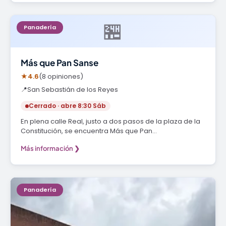
🏪
Panadería
Más que Pan Sanse
★
4.6
(8 opiniones)
📍
San Sebastián de los Reyes
Cerrado · abre 8:30 Sáb
En plena calle Real, justo a dos pasos de la plaza de la
Constitución, se encuentra Más que Pan…
Más información ❯
Panadería