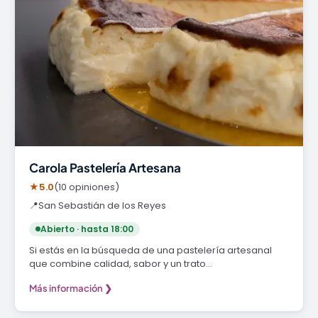
Carola Pastelería Artesana
★
5.0
(10 opiniones)
📍
San Sebastián de los Reyes
Abierto · hasta 18:00
Si estás en la búsqueda de una pastelería artesanal
que combine calidad, sabor y un trato…
Más información ❯