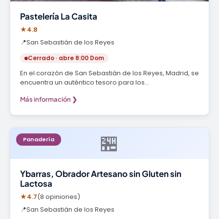
Pastelería La Casita
★
4.8
📍
San Sebastián de los Reyes
Cerrado · abre 8:00 Dom
En el corazón de San Sebastián de los Reyes, Madrid, se
encuentra un auténtico tesoro para los…
Más información ❯
🏪
Panadería
Ybarras, Obrador Artesano sin Gluten sin
Lactosa
★
4.7
(8 opiniones)
📍
San Sebastián de los Reyes