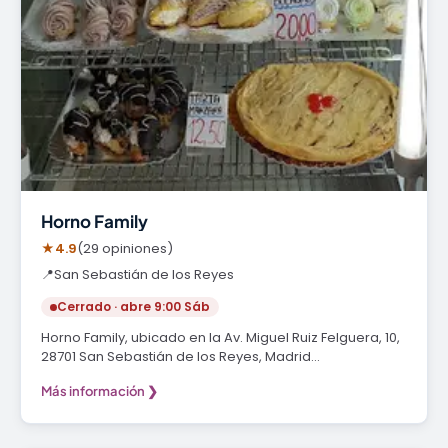
Horno Family
★
4.9
(29 opiniones)
📍
San Sebastián de los Reyes
Cerrado · abre 9:00 Sáb
Horno Family, ubicado en la Av. Miguel Ruiz Felguera, 10,
28701 San Sebastián de los Reyes, Madrid…
Más información ❯