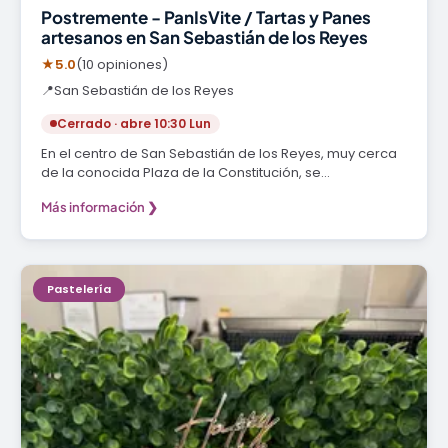
Postremente - PanIsVite / Tartas y Panes
artesanos en San Sebastián de los Reyes
★
5.0
(10 opiniones)
📍
San Sebastián de los Reyes
Cerrado · abre 10:30 Lun
En el centro de San Sebastián de los Reyes, muy cerca
de la conocida Plaza de la Constitución, se…
Más información ❯
Pastelería