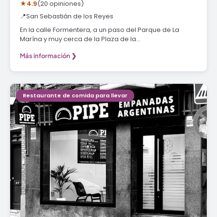
★
4.9
(20 opiniones)
📍
San Sebastián de los Reyes
En la calle Formentera, a un paso del Parque de La
Marína y muy cerca de la Plaza de la…
Más información ❯
Restaurante de comida para llevar