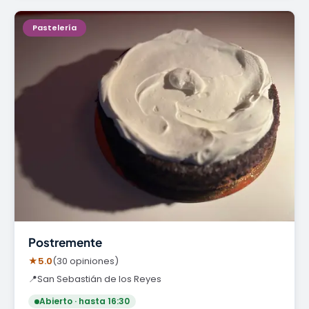
Pastelería
Postremente
★
5.0
(30 opiniones)
📍
San Sebastián de los Reyes
Abierto · hasta 16:30