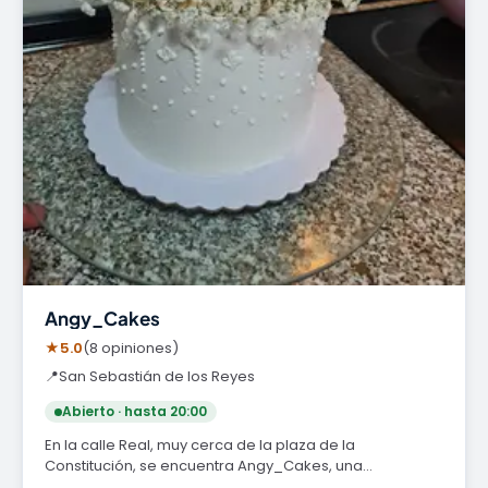
Angy_Cakes
★
5.0
(8 opiniones)
📍
San Sebastián de los Reyes
Abierto · hasta 20:00
En la calle Real, muy cerca de la plaza de la
Constitución, se encuentra Angy_Cakes, una
pastelería…