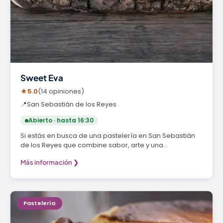
Sweet Eva
★
5.0
(14 opiniones)
📍
San Sebastián de los Reyes
Abierto · hasta 16:30
Si estás en busca de una pastelería en San Sebastián
de los Reyes que combine sabor, arte y una…
Más información ❯
Pastelería