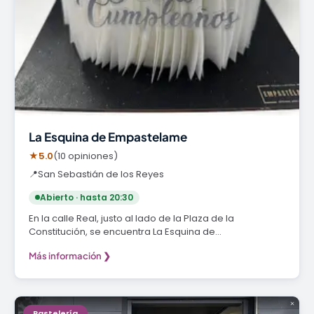
La Esquina de Empastelame
★
5.0
(10 opiniones)
📍
San Sebastián de los Reyes
Abierto · hasta 20:30
En la calle Real, justo al lado de la Plaza de la
Constitución, se encuentra La Esquina de…
Más información ❯
Pastelería