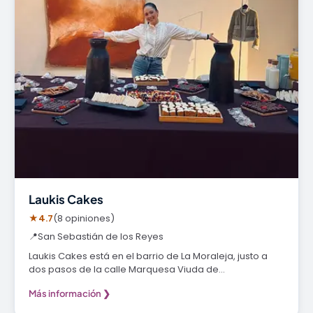
Laukis Cakes
★
4.7
(8 opiniones)
📍
San Sebastián de los Reyes
Laukis Cakes está en el barrio de La Moraleja, justo a
dos pasos de la calle Marquesa Viuda de…
Más información ❯