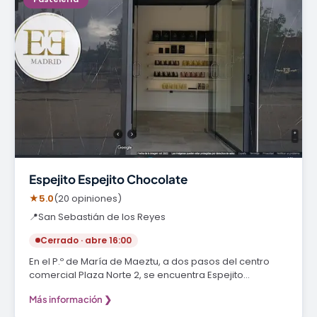
Espejito Espejito Chocolate
★
5.0
(20 opiniones)
📍
San Sebastián de los Reyes
Cerrado · abre 16:00
En el P.º de María de Maeztu, a dos pasos del centro
comercial Plaza Norte 2, se encuentra Espejito…
Más información ❯