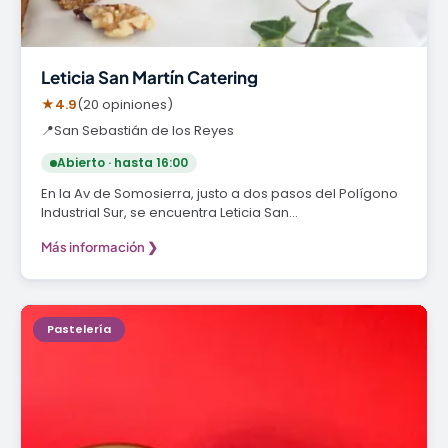
Leticia San Martín Catering
★
4.9
(20 opiniones)
📍
San Sebastián de los Reyes
Abierto · hasta 16:00
En la Av de Somosierra, justo a dos pasos del Polígono
Industrial Sur, se encuentra Leticia San…
Más información ❯
Pastelería