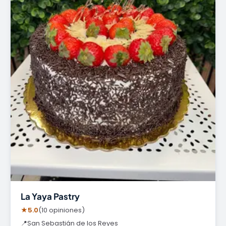
La Yaya Pastry
★
5.0
(10 opiniones)
📍
San Sebastián de los Reyes