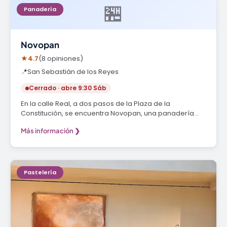
🏪
Panadería
Novopan
★
4.7
(8 opiniones)
📍
San Sebastián de los Reyes
Cerrado · abre 9:30 Sáb
En la calle Real, a dos pasos de la Plaza de la
Constitución, se encuentra Novopan, una panadería…
Más información ❯
Pastelería