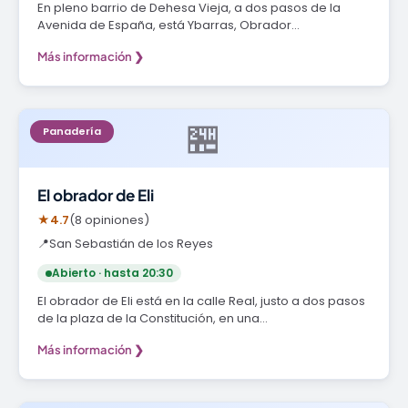
En pleno barrio de Dehesa Vieja, a dos pasos de la
Avenida de España, está Ybarras, Obrador…
Más información ❯
🏪
Panadería
El obrador de Eli
★
4.7
(8 opiniones)
📍
San Sebastián de los Reyes
Abierto · hasta 20:30
El obrador de Eli está en la calle Real, justo a dos pasos
de la plaza de la Constitución, en una…
Más información ❯