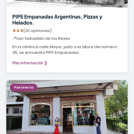
PIPE Empanadas Argentinas, Pizzas y
Helados.
★
4.9
(20 opiniones)
📍
San Sebastián de los Reyes
En la céntrica calle Mayor, justo a la altura del número
45, se encuentra PIPE Empanadas…
Más información ❯
Pastelería