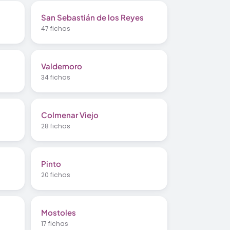
San Sebastián de los Reyes
47 fichas
Valdemoro
34 fichas
Colmenar Viejo
28 fichas
Pinto
20 fichas
Mostoles
17 fichas