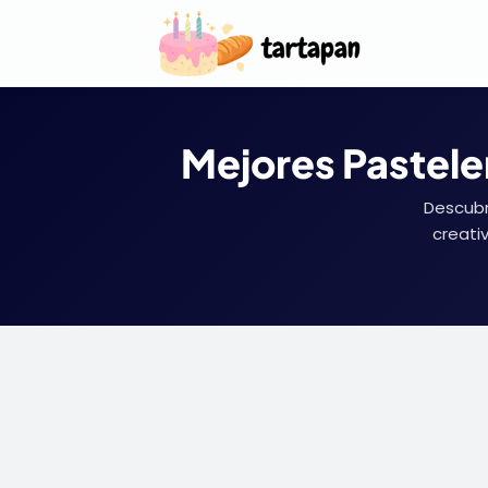
Mejores Pasteler
Descubr
creati