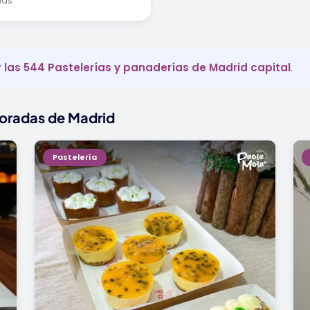
chas
 las 544 Pastelerías y panaderías de Madrid capital
.
loradas de Madrid
Pastelería