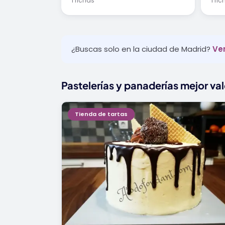
1 fichas
1 fi
¿Buscas solo en la ciudad de Madrid?
Ver
Pastelerías y panaderías mejor va
Tienda de tartas