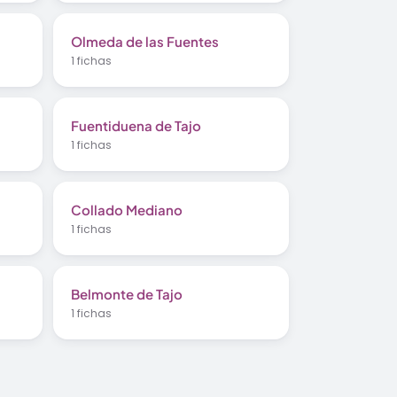
Olmeda de las Fuentes
1 fichas
Fuentiduena de Tajo
1 fichas
Collado Mediano
1 fichas
Belmonte de Tajo
1 fichas