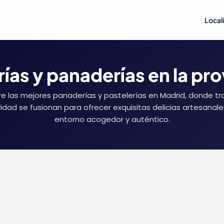
Local
ías y panaderías en la pr
e las mejores panaderías y pastelerías en Madrid, donde tra
vidad se fusionan para ofrecer exquisitas delicias artesanale
entorno acogedor y auténtico.