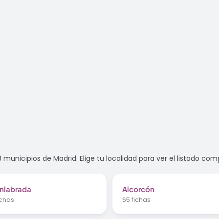
 municipios de Madrid. Elige tu localidad para ver el listado com
nlabrada
Alcorcón
ichas
65 fichas