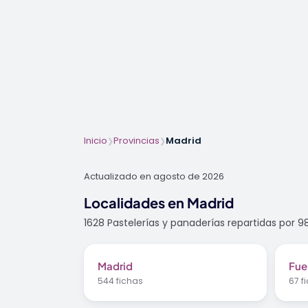
Inicio
Provincias
Madrid
❯
❯
Actualizado en agosto de 2026
Localidades en Madrid
1628 Pastelerías y panaderías repartidas por 98
Madrid
Fue
544 fichas
67 f