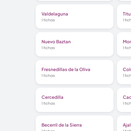
Valdelaguna
Titu
1 fichas
1 fi
Nuevo Baztan
Mor
1 fichas
1 fi
Fresnedillas de la Oliva
Col
1 fichas
1 fi
Cercedilla
Cad
1 fichas
1 fi
Becerril de la Sierra
Ajal