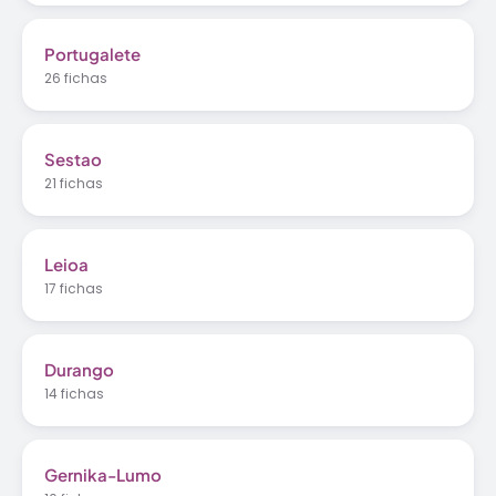
Portugalete
26 fichas
Sestao
21 fichas
Leioa
17 fichas
Durango
14 fichas
Gernika-Lumo