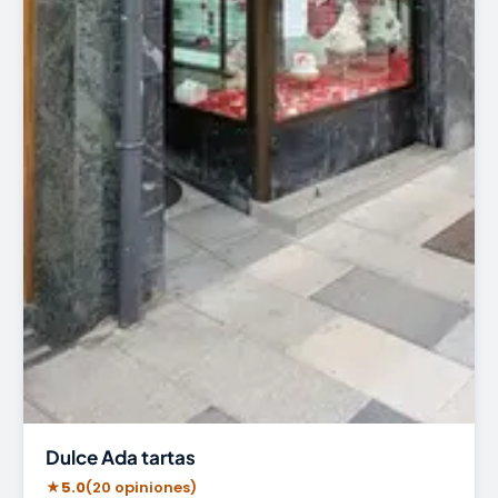
Dulce Ada tartas
★
5.0
(20 opiniones)