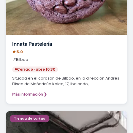
Innata Pastelería
★
5.0
📍
Bilbao
Cerrado · abre 10:30
Situada en el corazón de Bilbao, en la dirección Andrés
Eliseo de Mañaricúa Kalea, 17, Ibaiondo,…
Más información ❯
Tienda de tartas