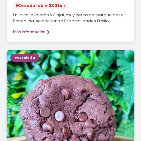
Cerrado · abre 0:00 Lun
En la calle Ramón y Cajal, muy cerca del parque de La
Benedicta, se encuentra Especialidades Emilio,…
Más información ❯
Pastelería