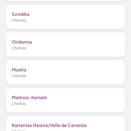
Sondika
2 fichas
Ondarroa
2 fichas
Muskiz
2 fichas
Markina-Xemein
2 fichas
Karrantza Harana/Valle de Carranza