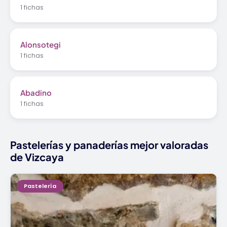
1 fichas
Alonsotegi
1 fichas
Abadino
1 fichas
Pastelerías y panaderías mejor valoradas
de Vizcaya
Pastelería