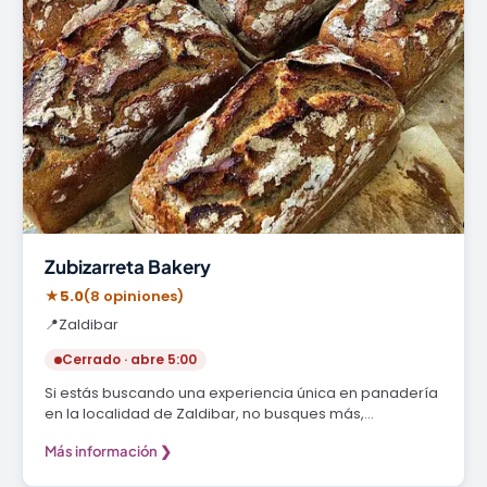
Zubizarreta Bakery
★
5.0
(8 opiniones)
📍
Zaldibar
Cerrado · abre 5:00
Si estás buscando una experiencia única en panadería
en la localidad de Zaldibar, no busques más,…
Más información ❯