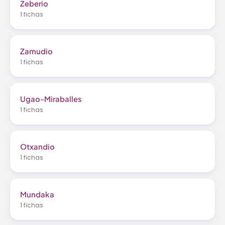
Zeberio
1 fichas
Zamudio
1 fichas
Ugao-Miraballes
1 fichas
Otxandio
1 fichas
Mundaka
1 fichas