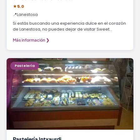
★
5.0
📍
Lanestosa
Si estás buscando una experiencia dulce en el corazón
de Lanestosa, no puedes dejar de visitar Sweet…
Más información ❯
Pastelería
Pastelería Intxaurdi