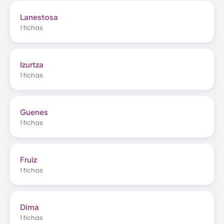
Lanestosa
1 fichas
Izurtza
1 fichas
Guenes
1 fichas
Fruiz
1 fichas
Dima
1 fichas