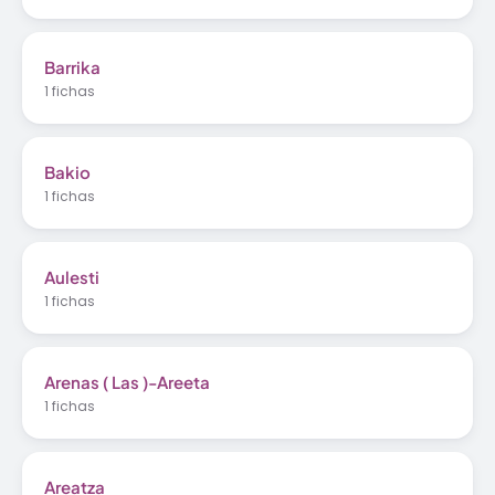
Barrika
1 fichas
Bakio
1 fichas
Aulesti
1 fichas
Arenas ( Las )-Areeta
1 fichas
Areatza