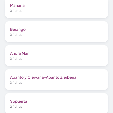
Manaria
3 fichas
Berango
3 fichas
Andra Mari
3 fichas
Abanto y Ciervana-Abanto Zierbena
3 fichas
Sopuerta
2 fichas