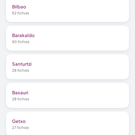
Bilbao
62 fichas
Barakaldo
60 fichas
Santurtzi
28 fichas
Basauri
28 fichas
Getxo
27 fichas