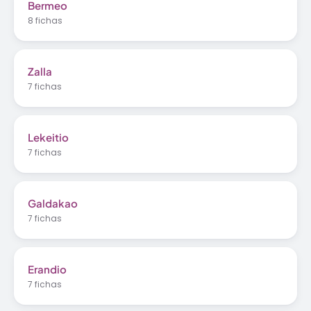
Bermeo
8 fichas
Zalla
7 fichas
Lekeitio
7 fichas
Galdakao
7 fichas
Erandio
7 fichas