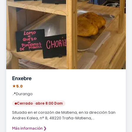
Enxebre
★
5.0
📍
Durango
Cerrado · abre 8:00 Dom
Situada en el corazón de Matiena, en la dirección San
Andres Kalea, n° 8, 48220 Traña-Matiena,…
Más información ❯