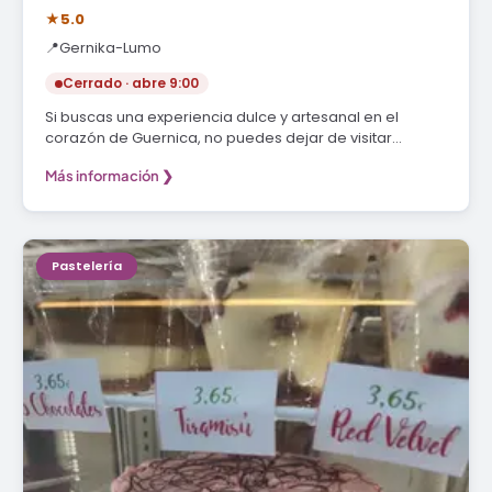
★
5.0
📍
Gernika-Lumo
Cerrado · abre 9:00
Si buscas una experiencia dulce y artesanal en el
corazón de Guernica, no puedes dejar de visitar…
Más información ❯
Pastelería