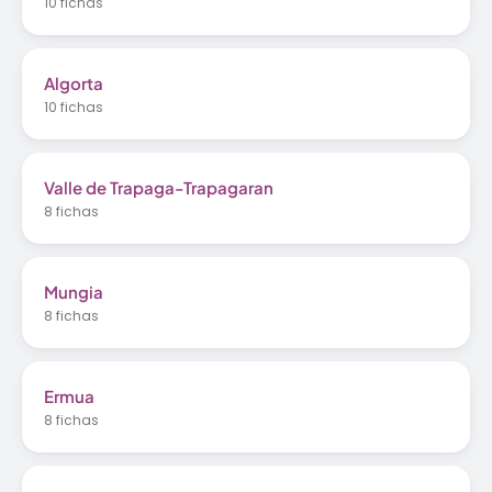
10 fichas
Algorta
10 fichas
Valle de Trapaga-Trapagaran
8 fichas
Mungia
8 fichas
Ermua
8 fichas