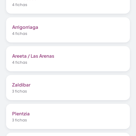
4 fichas
Arrigorriaga
4 fichas
Areeta / Las Arenas
4 fichas
Zaldibar
3 fichas
Plentzia
3 fichas