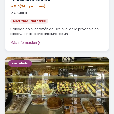
★
5.0
(24 opiniones)
📍
Ortuella
Cerrado · abre 9:00
Ubicada en el corazón de Ortuella, en la provincia de
Biscay, la Pastelería Intxaurdi es un…
Más información ❯
Pastelería