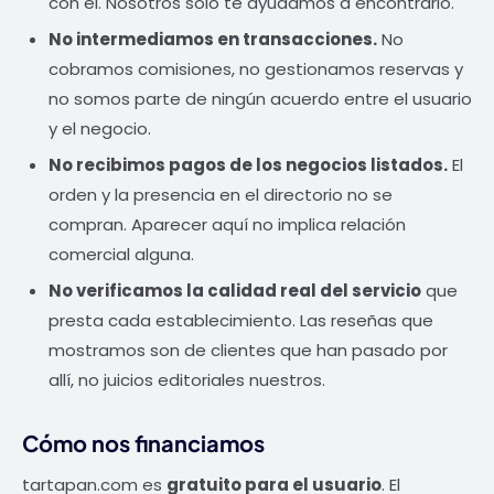
con él. Nosotros solo te ayudamos a encontrarlo.
No intermediamos en transacciones.
No
cobramos comisiones, no gestionamos reservas y
no somos parte de ningún acuerdo entre el usuario
y el negocio.
No recibimos pagos de los negocios listados.
El
orden y la presencia en el directorio no se
compran. Aparecer aquí no implica relación
comercial alguna.
No verificamos la calidad real del servicio
que
presta cada establecimiento. Las reseñas que
mostramos son de clientes que han pasado por
allí, no juicios editoriales nuestros.
Cómo nos financiamos
tartapan.com es
gratuito para el usuario
. El