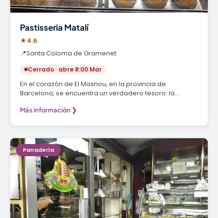
Pastisseria Matalí
★
4.6
📍
Santa Coloma de Gramenet
Cerrado · abre 8:00 Mar
En el corazón de El Masnou, en la provincia de
Barcelona, se encuentra un verdadero tesoro: la…
Más información ❯
Panadería