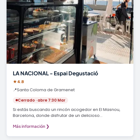
LA NACIONAL - Espai Degustació
★
4.8
📍
Santa Coloma de Gramenet
Cerrado · abre 7:30 Mar
Si estás buscando un rincón acogedor en El Masnou,
Barcelona, donde disfrutar de un delicioso…
Más información ❯