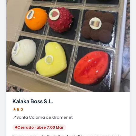
Kalaka Boss S.L.
★
5.0
📍
Santa Coloma de Gramenet
Cerrado · abre 7:00 Mar