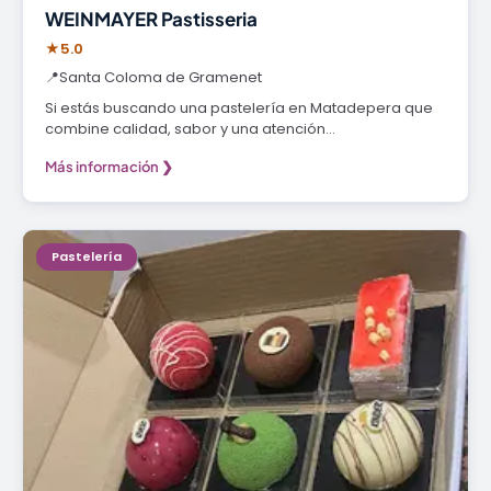
WEINMAYER Pastisseria
★
5.0
📍
Santa Coloma de Gramenet
Si estás buscando una pastelería en Matadepera que
combine calidad, sabor y una atención…
Más información ❯
Pastelería