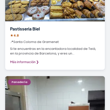
Pastisseria Biel
★
4.8
📍
Santa Coloma de Gramenet
Si te encuentras en la encantadora localidad de Teià,
en la provincia de Barcelona, y eres un…
Más información ❯
Panadería