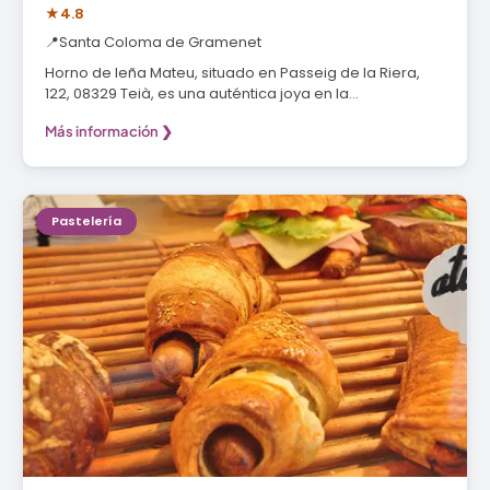
★
4.8
📍
Santa Coloma de Gramenet
Horno de leña Mateu, situado en Passeig de la Riera,
122, 08329 Teià, es una auténtica joya en la…
Más información ❯
Pastelería