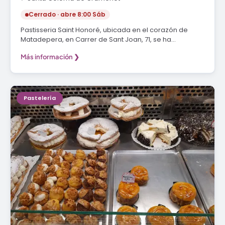
Cerrado · abre 8:00 Sáb
Pastisseria Saint Honoré, ubicada en el corazón de
Matadepera, en Carrer de Sant Joan, 71, se ha…
Más información ❯
Pastelería