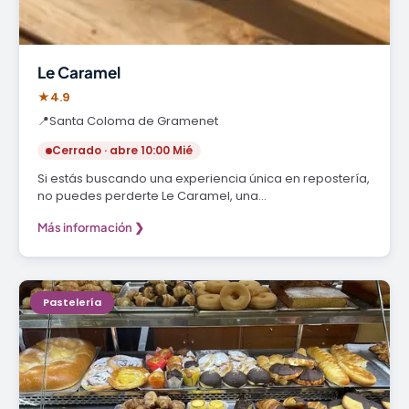
Le Caramel
★
4.9
📍
Santa Coloma de Gramenet
Cerrado · abre 10:00 Mié
Si estás buscando una experiencia única en repostería,
no puedes perderte Le Caramel, una…
Más información ❯
Pastelería