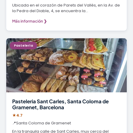
Ubicada en el corazón de Parets del Vallès, en la Av. de
la Pedra del Diable, 4, se encuentra la…
Más información ❯
Pastelería
Pasteleria Sant Carles, Santa Coloma de
Gramenet, Barcelona
★
4.7
📍
Santa Coloma de Gramenet
En la tranquila calle de Sant Carles, muy cerca del