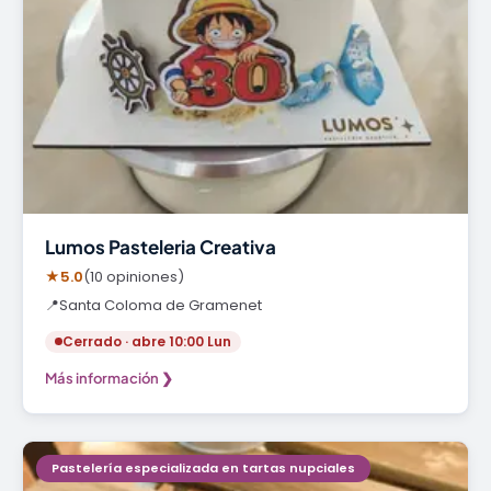
Lumos Pasteleria Creativa
★
5.0
(10 opiniones)
📍
Santa Coloma de Gramenet
Cerrado · abre 10:00 Lun
Más información ❯
Pastelería especializada en tartas nupciales