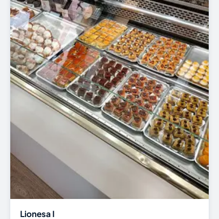
Lionesa I