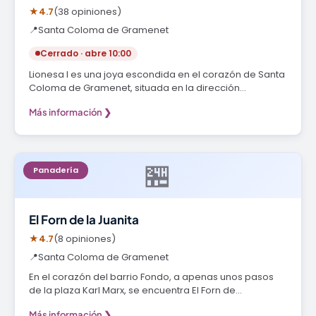
★
4.7
(38 opiniones)
📍
Santa Coloma de Gramenet
Cerrado · abre 10:00
Lionesa I es una joya escondida en el corazón de Santa
Coloma de Gramenet, situada en la dirección…
Más información ❯
🏪
Panadería
El Forn de la Juanita
★
4.7
(8 opiniones)
📍
Santa Coloma de Gramenet
En el corazón del barrio Fondo, a apenas unos pasos
de la plaza Karl Marx, se encuentra El Forn de…
Más información ❯