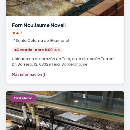
Forn Nou Jaume Novell
★
4.7
📍
Santa Coloma de Gramenet
Cerrado · abre 8:00 Lun
Ubicada en el corazón de Teià, en la dirección Torrent
Dr. Barrera, 12, 08329 Teià, Barcelona, se…
Más información ❯
Pastelería