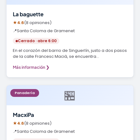
La baguette
★
4.6
(8 opiniones)
📍
Santa Coloma de Gramenet
Cerrado · abre 6:00
En el corazón del barrio de Singuerlín, justo a dos pasos
de la calle Francesc Macià, se encuentra…
Más información ❯
🏪
Panadería
MacxiPa
★
4.6
(8 opiniones)
📍
Santa Coloma de Gramenet