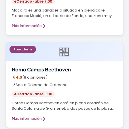
Cerrado · abre 7:00
MacxiPa es una panadería situada en plena calle
Francesc Macià, en el barrio de Fondo, una zona muy…
Más información ❯
🏪
Panadería
Horno Camps Beethoven
★
4.6
(8 opiniones)
📍
Santa Coloma de Gramenet
Cerrado · abre 8:00
Horno Camps Beethoven está en pleno corazón de
Santa Coloma de Gramenet, a dos pasos de la plaza
de…
Más información ❯