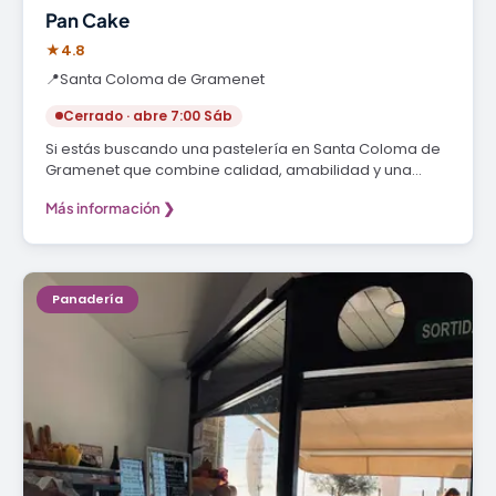
Pan Cake
★
4.8
📍
Santa Coloma de Gramenet
Cerrado · abre 7:00 Sáb
Si estás buscando una pastelería en Santa Coloma de
Gramenet que combine calidad, amabilidad y una…
Más información ❯
Panadería