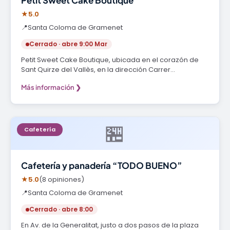
★
5.0
📍
Santa Coloma de Gramenet
Cerrado · abre 9:00 Mar
Petit Sweet Cake Boutique, ubicada en el corazón de
Sant Quirze del Vallès, en la dirección Carrer…
Más información ❯
🏪
Cafetería
Cafetería y panadería “TODO BUENO”
★
5.0
(8 opiniones)
📍
Santa Coloma de Gramenet
Cerrado · abre 8:00
En Av. de la Generalitat, justo a dos pasos de la plaza