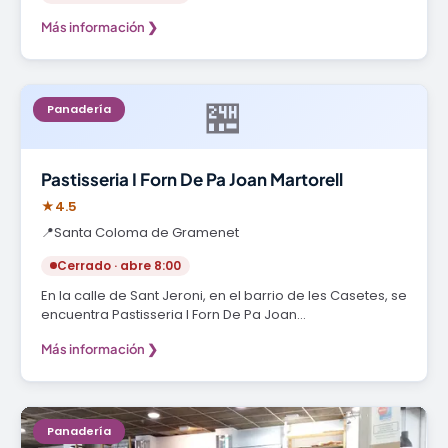
Más información ❯
🏪
Panadería
Pastisseria I Forn De Pa Joan Martorell
★
4.5
📍
Santa Coloma de Gramenet
Cerrado · abre 8:00
En la calle de Sant Jeroni, en el barrio de les Casetes, se
encuentra Pastisseria I Forn De Pa Joan…
Más información ❯
Panadería