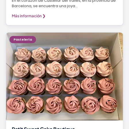
En el corazón de Castellar del Vallès, en la provincia de
Barcelona, se encuentra una joya…
Más información ❯
Pastelería
Petit Sweet Cake Boutique