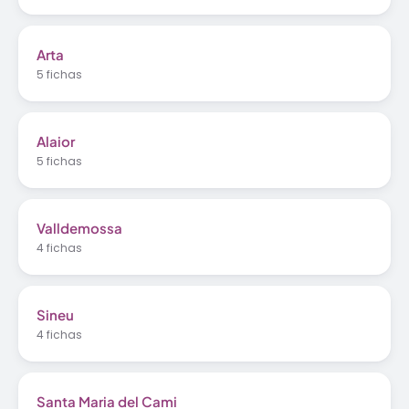
Arta
5 fichas
Alaior
5 fichas
Valldemossa
4 fichas
Sineu
4 fichas
Santa Maria del Cami