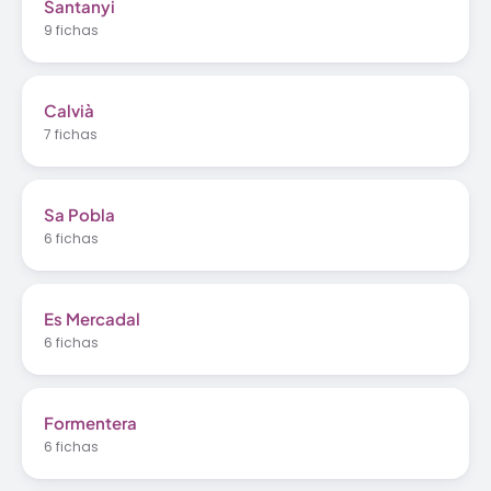
Santanyi
9 fichas
Calvià
7 fichas
Sa Pobla
6 fichas
Es Mercadal
6 fichas
Formentera
6 fichas