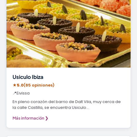
Usiculo Ibiza
★
5.0
(85 opiniones)
📍
Eivissa
En pleno corazón del barrio de Dalt Vila, muy cerca de
la calle Castilla, se encuentra Usiculo…
Más información ❯