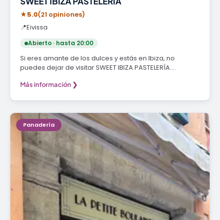
SWEET IBIZA PASTELERIA
★
5.0
(21 opiniones)
📍
Eivissa
Abierto · hasta 20:00
Si eres amante de los dulces y estás en Ibiza, no
puedes dejar de visitar SWEET IBIZA PASTELERÍA.…
Más información ❯
Panadería