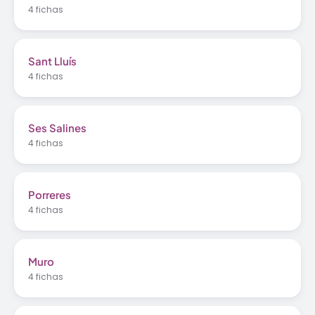
4 fichas
Sant Lluís
4 fichas
Ses Salines
4 fichas
Porreres
4 fichas
Muro
4 fichas