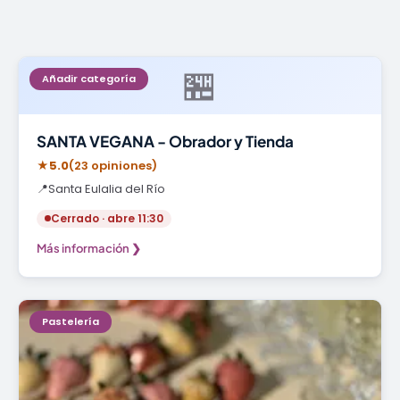
🏪
Añadir categoría
SANTA VEGANA - Obrador y Tienda
★
5.0
(23 opiniones)
📍
Santa Eulalia del Río
Cerrado · abre 11:30
Más información ❯
Pastelería