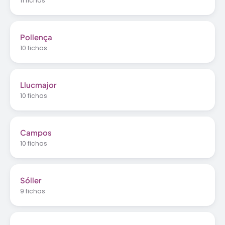
11 fichas
Pollença
10 fichas
Llucmajor
10 fichas
Campos
10 fichas
Sóller
9 fichas