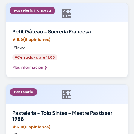
🏪
Pastelería francesa
Petit Gâteau - Sucreria Francesa
★
5.0
(8 opiniones)
📍
Mao
Cerrado · abre 11:00
Más información ❯
🏪
Pastelería
Pasteleria - Tolo Sintes - Mestre Pastisser
1988
★
5.0
(8 opiniones)