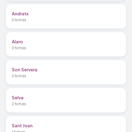
Andratx
3 fichas
Alaro
3 fichas
Son Servera
2 fichas
Selva
2 fichas
Sant Joan
1 fichas