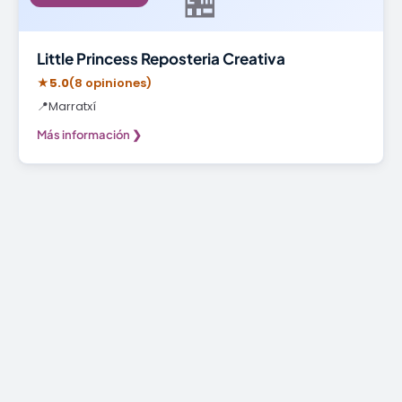
🏪
Little Princess Reposteria Creativa
★
5.0
(8 opiniones)
📍
Marratxí
Más información ❯