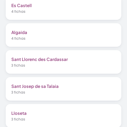
Es Castell
4 fichas
Algaida
4 fichas
Sant Llorenc des Cardassar
3 fichas
Sant Josep de sa Talaia
3 fichas
Lloseta
3 fichas