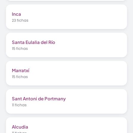
Inca
23 fichas
Santa Eulalia del Río
15 fichas
Marratxí
15 fichas
Sant Antoni de Portmany
11 fichas
Alcudia