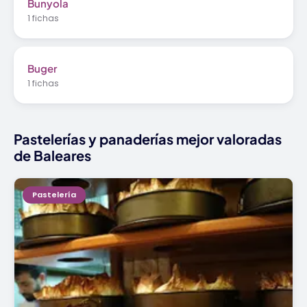
Bunyola
1 fichas
Buger
1 fichas
Pastelerías y panaderías mejor valoradas
de Baleares
Pastelería