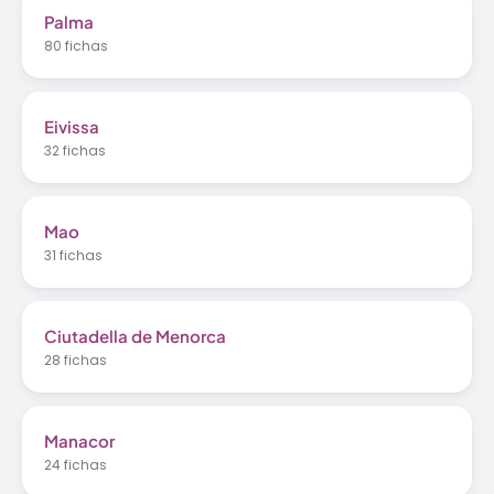
Palma
80 fichas
Eivissa
32 fichas
Mao
31 fichas
Ciutadella de Menorca
28 fichas
Manacor
24 fichas