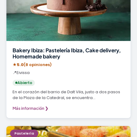
Bakery Ibiza: Pastelería Ibiza, Cake delivery,
Homemade bakery
★
5.0
(8 opiniones)
📍
Eivissa
Abierto
En el corazón del barrio de Dalt Vila, justo a dos pasos
de la Plaza de la Catedral, se encuentra…
Más información ❯
Pastelería