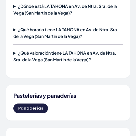
¿Dónde está LA TAHONA en Av. de Ntra. Sra. de la
Vega (San Martin de la Vega)?
¿Qué horario tiene LA TAHONA en Av. de Ntra. Sra.
de la Vega (San Martin de la Vega)?
¿Qué valoración tiene LA TAHONA en Av. de Ntra.
Sra. de la Vega (San Martin de la Vega)?
Pastelerías y panaderías
Panaderías