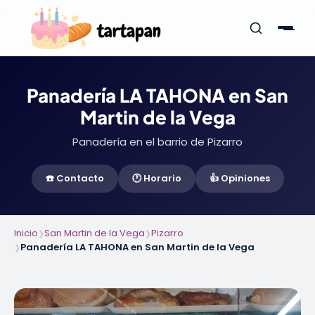
Panadería LA TAHONA en San
Martin de la Vega
Panadería en el barrio de Pizarro
☎️ Contacto
🕐 Horario
👍 Opiniones
Inicio
San Martin de la Vega
Pizarro
❯
❯
Panadería LA TAHONA en San Martin de la Vega
❯