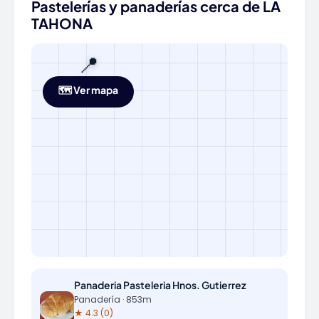
Pastelerías y panaderías cerca de LA
TAHONA
📍
🗺️ Ver mapa
Panaderia Pasteleria Hnos. Gutierrez
Panadería · 853m
★ 4.3 (0)