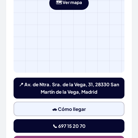
🗺️ Ver mapa
📍 Av. de Ntra. Sra. de la Vega, 31, 28330 San
Martín de la Vega, Madrid
🚗 Cómo llegar
📞 697 15 20 70