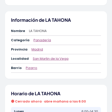
Información de LA TAHONA
Nombre
LA TAHONA
Categoría
Panadería
Provincia
Madrid
Localidad
San Martin de la Vega
Barrio
Pizarro
Horario de LA TAHONA
🔴 Cerrado ahora · abre mañana a las 6:00
Lunes
6:00-14:30