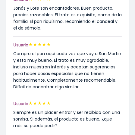
Jonás y Lore son encantadores. Buen producto,
precios razonables. El trato es exquisito, como de la
familia. El pan riquísimo, recomiendo el candeal y
el de sémola.
★
★
★
★
★
Usuario
Compro el pan aqui cada vez que voy a San Martin
y está muy bueno. El trato es muy agradable,
incluso muestran interés y aceptan sugerencias
para hacer cosas especiales que no tienen
habitualmente. Completamente recomendable.
Difícil de encontrar algo similar.
★
★
★
★
★
Usuario
Siempre es un placer entrar y ser recibido con una
sonrisa. Si además, el producto es bueno, ¿que
más se puede pedir?