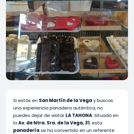
Si estás en
San Martín de la Vega
y buscas
una experiencia panadera auténtica, no
puedes dejar de visitar
LA TAHONA
. Situada en
la
Av. de Ntra. Sra. de la Vega, 31
, esta
panadería
se ha convertido en un referente