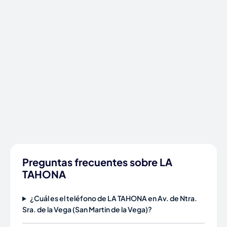
Preguntas frecuentes sobre LA
TAHONA
¿Cuál es el teléfono de LA TAHONA en Av. de Ntra.
Sra. de la Vega (San Martin de la Vega)?