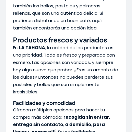
también los bollos, pasteles y palmeras
rellenas, que son una auténtica delicia. Si
prefieres disfrutar de un buen café, aquí
también encontrarás una opción ideal.
Productos frescos y variados
En
LA TAHONA
, la calidad de los productos es
una prioridad. Todo es fresco y preparado con
esmero. Las opciones son variadas, y siempre
hay algo nuevo que probar. ¿Eres un amante de
los dulces? Entonces no puedes perderte sus
pasteles y bollos que son simplemente
irresistibles.
Facilidades y comodidad
Ofrecen múltiples opciones para hacer tu
compra más cómoda:
recogida sin entrar
,
entrega sin contacto
,
a domicilio
,
para
llevar
y
comer allí
. Estas facilidades