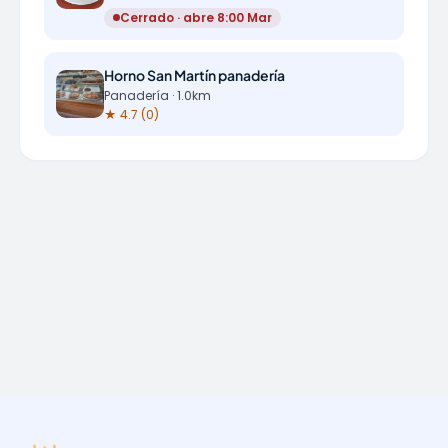
Cerrado · abre 8:00 Mar
Horno San Martín panadería
Panadería · 1.0km
★ 4.7 (0)