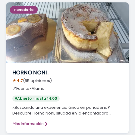
Panadería
HORNO NONI.
★
4.7
(55 opiniones)
📍
Fuente-Alamo
Abierto · hasta 14:00
¿Buscando una experiencia única en panadería?
Descubre Horno Noni, situada en la encantadora…
Más información ❯