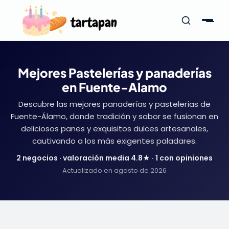
Mejores Pastelerías y panaderías
en Fuente-Alamo
Descubre las mejores panaderías y pastelerías de
Fuente-Álamo, donde tradición y sabor se fusionan en
deliciosos panes y exquisitos dulces artesanales,
cautivando a los más exigentes paladares.
2 negocios · valoración media 4.8★ · 1 con opiniones
Actualizado en agosto de 2026