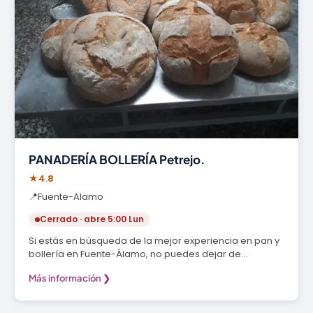
PANADERÍA BOLLERÍA Petrejo.
★
4.8
📍
Fuente-Alamo
Cerrado · abre 5:00 Lun
Si estás en búsqueda de la mejor experiencia en pan y
bollería en Fuente-Álamo, no puedes dejar de…
Más información ❯