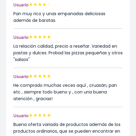
★
★
★
★
★
Usuario
Pan muy rico y unas empanadas deliciosas
además de baratas.
★
★
★
★
★
Usuario
La relación calidad, precio a reseñar. Variedad en
pastas y dulces. Probad las pizzas pequeñas y otros
"salaos"
★
★
★
★
★
Usuario
He comprado muchas veces aquí , cruasán, pan
etc , siempre todo bueno y , con una buena
atención , gracias!
★
★
★
★
★
Usuario
Buena oferta variada de productos además de los
productos ordinarios, que se pueden encontrar en