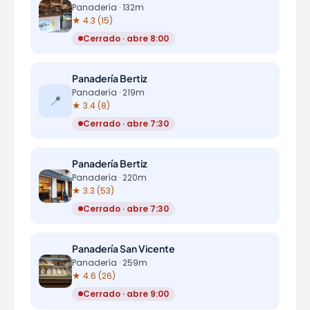
Panadería · 132m
★ 4.3 (15)
Cerrado · abre 8:00
Panadería Bertiz
Panadería · 219m
📍
★ 3.4 (8)
Cerrado · abre 7:30
Panadería Bertiz
Panadería · 220m
★ 3.3 (53)
Cerrado · abre 7:30
Panadería San Vicente
Panadería · 259m
★ 4.6 (26)
Cerrado · abre 9:00