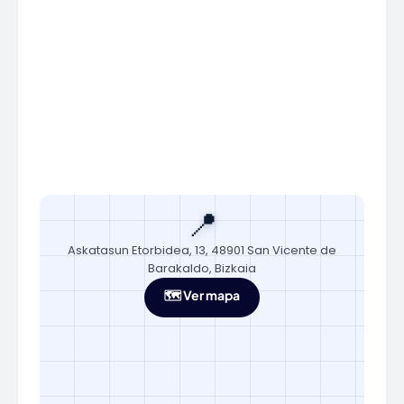
📍
Askatasun Etorbidea, 13, 48901 San Vicente de
Barakaldo, Bizkaia
🗺️ Ver mapa