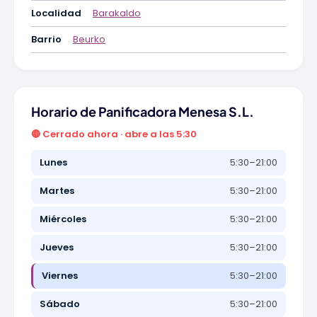
Localidad
Barakaldo
Barrio
Beurko
Horario de Panificadora Menesa S.L.
🔴 Cerrado ahora · abre a las 5:30
Lunes
5:30–21:00
Martes
5:30–21:00
Miércoles
5:30–21:00
Jueves
5:30–21:00
Viernes
5:30–21:00
Sábado
5:30–21:00