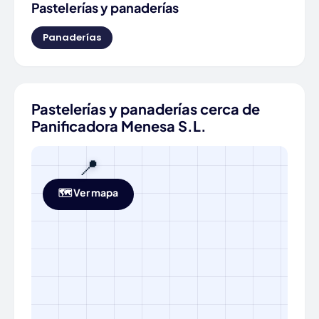
Pastelerías y panaderías
Panaderías
Pastelerías y panaderías cerca de
Panificadora Menesa S.L.
📍
🗺️ Ver mapa