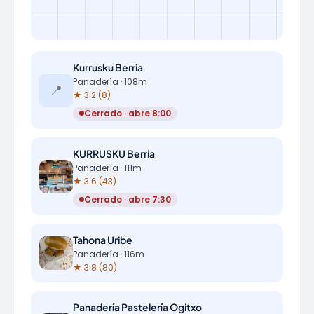
Kurrusku Berria
Panadería · 108m
📍
★ 3.2 (8)
Cerrado · abre 8:00
KURRUSKU Berria
Panadería · 111m
★ 3.6 (43)
Cerrado · abre 7:30
Tahona Uribe
Panadería · 116m
★ 3.8 (80)
Panadería Pastelería Ogitxo