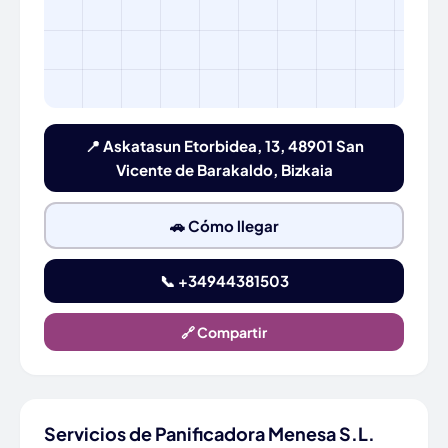
📍 Askatasun Etorbidea, 13, 48901 San
Vicente de Barakaldo, Bizkaia
🚗 Cómo llegar
📞 +34944381503
🔗 Compartir
Servicios de Panificadora Menesa S.L.