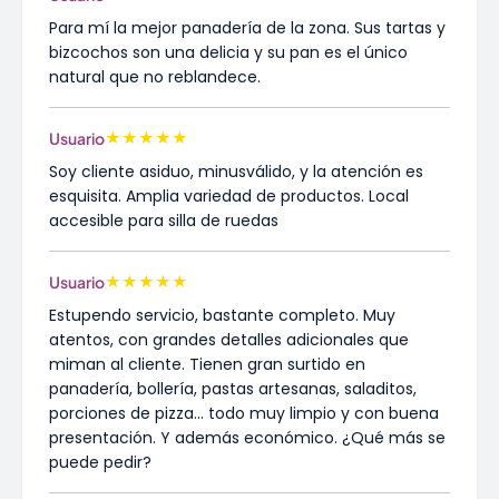
Para mí la mejor panadería de la zona. Sus tartas y
bizcochos son una delicia y su pan es el único
natural que no reblandece.
★
★
★
★
★
Usuario
Soy cliente asiduo, minusválido, y la atención es
esquisita. Amplia variedad de productos. Local
accesible para silla de ruedas
★
★
★
★
★
Usuario
Estupendo servicio, bastante completo. Muy
atentos, con grandes detalles adicionales que
miman al cliente. Tienen gran surtido en
panadería, bollería, pastas artesanas, saladitos,
porciones de pizza... todo muy limpio y con buena
presentación. Y además económico. ¿Qué más se
puede pedir?