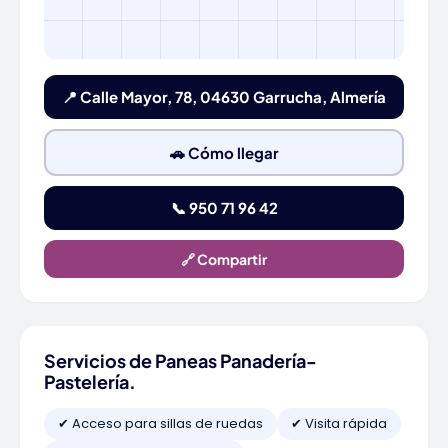
📍 Calle Mayor, 78, 04630 Garrucha, Almería
🚗 Cómo llegar
📞 950 71 96 42
🔗 Compartir
Servicios de Paneas Panadería-
Pastelería.
✔ Acceso para sillas de ruedas
✔ Visita rápida