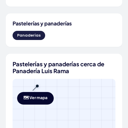
Pastelerías y panaderías
Panaderías
Pastelerías y panaderías cerca de
Panadería Luis Rama
📍
🗺️ Ver mapa