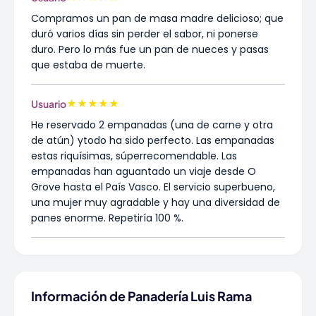
Compramos un pan de masa madre delicioso; que
duró varios días sin perder el sabor, ni ponerse
duro. Pero lo más fue un pan de nueces y pasas
que estaba de muerte.
★
★
★
★
★
Usuario
He reservado 2 empanadas (una de carne y otra
de atún) ytodo ha sido perfecto. Las empanadas
estas riquísimas, súperrecomendable. Las
empanadas han aguantado un viaje desde O
Grove hasta el País Vasco. El servicio superbueno,
una mujer muy agradable y hay una diversidad de
panes enorme. Repetiría 100 %.
Información de Panadería Luis Rama