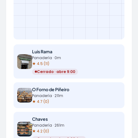
Luis Rama
Panadería · 0m
★ 4.5 (11)
Cerrado · abre 9:00
O Forno de Piñeiro
Panadería · 211m
★ 4.7 (0)
Chaves
Panadería · 261m
★ 4.2 (0)