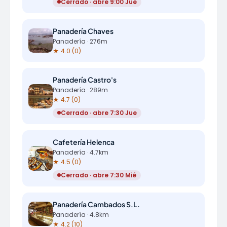
Cerrado · abre 9:00 Jue
Panadería Chaves
Panadería · 276m
★ 4.0 (0)
Panadería Castro's
Panadería · 289m
★ 4.7 (0)
Cerrado · abre 7:30 Jue
Cafetería Helenca
Panadería · 4.7km
★ 4.5 (0)
Cerrado · abre 7:30 Mié
Panadería Cambados S.L.
Panadería · 4.8km
★ 4.2 (10)