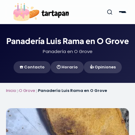
Panadería Luis Rama en O Grove
Panadería en O Grove
☎️ Contacto
🕐 Horario
👍 Opiniones
Inicio
O Grove
Panadería Luis Rama en O Grove
❯
❯