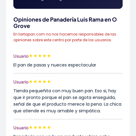
Opiniones de Panadería Luis Rama en O
Grove
En tartapan.com no nos hacemos responsables de las
opiniones sobre este centro por parte de los usuarios.
★
★
★
★
★
Usuario
El pan de pasas y nueces espectacular
★
★
★
★
★
Usuario
Tienda pequeñita con muy buen pan. Eso si, hay
que ir pronto porque el pan se agota enseguida,
señal de que el producto merece la pena. La chica
que atiende es muy amable y simpática.
★
★
★
★
★
Usuario