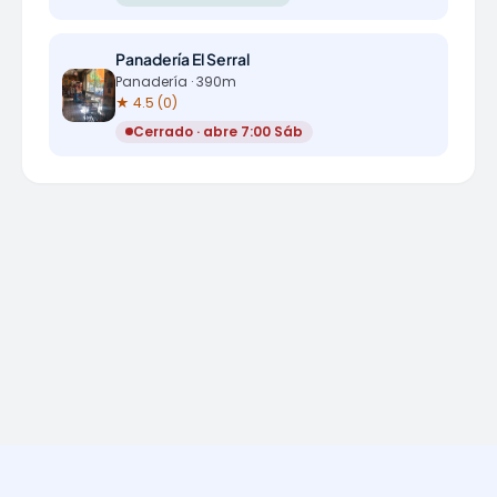
Panadería El Serral
Panadería · 390m
★ 4.5 (0)
Cerrado · abre 7:00 Sáb