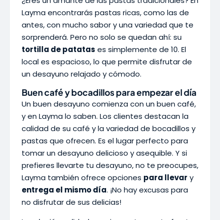
¿Eres un amante de las pastas tradicionales? En
Layma encontrarás pastas ricas, como las de
antes, con mucho sabor y una variedad que te
sorprenderá. Pero no solo se quedan ahí: su
tortilla de patatas
es simplemente de 10. El
local es espacioso, lo que permite disfrutar de
un desayuno relajado y cómodo.
Buen café y bocadillos para empezar el día
Un buen desayuno comienza con un buen café,
y en Layma lo saben. Los clientes destacan la
calidad de su café y la variedad de bocadillos y
pastas que ofrecen. Es el lugar perfecto para
tomar un desayuno delicioso y asequible. Y si
prefieres llevarte tu desayuno, no te preocupes,
Layma también ofrece opciones
para llevar
y
entrega el mismo día
. ¡No hay excusas para
no disfrutar de sus delicias!