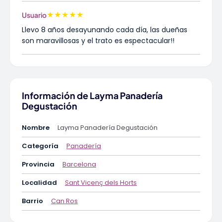
★
★
★
★
★
Usuario
Llevo 8 años desayunando cada día, las dueñas
son maravillosas y el trato es espectacular!!
Información de Layma Panadería
Degustación
Nombre
Layma Panadería Degustación
Categoría
Panadería
Provincia
Barcelona
Localidad
Sant Vicenç dels Horts
Barrio
Can Ros