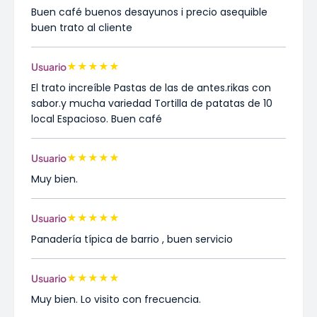
Buen café buenos desayunos i precio asequible
buen trato al cliente
★
★
★
★
★
Usuario
El trato increíble Pastas de las de antes.rikas con
sabor.y mucha variedad Tortilla de patatas de 10
local Espacioso. Buen café
★
★
★
★
★
Usuario
Muy bien.
★
★
★
★
★
Usuario
Panadería típica de barrio , buen servicio
★
★
★
★
★
Usuario
Muy bien. Lo visito con frecuencia.