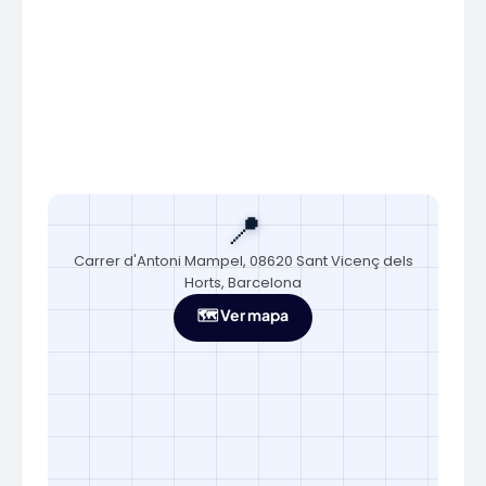
📍
Carrer d'Antoni Mampel, 08620 Sant Vicenç dels
Horts, Barcelona
🗺️ Ver mapa