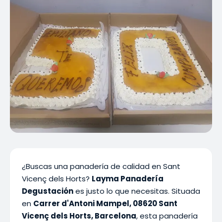
¿Buscas una panadería de calidad en Sant
Vicenç dels Horts?
Layma Panadería
Degustación
es justo lo que necesitas. Situada
en
Carrer d'Antoni Mampel, 08620 Sant
Vicenç dels Horts, Barcelona
, esta panadería