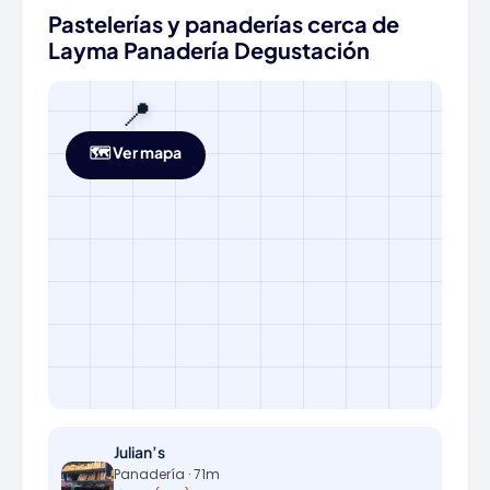
Pastelerías y panaderías cerca de
Layma Panadería Degustación
📍
🗺️ Ver mapa
Julian’s
Panadería · 71m