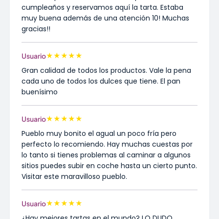
cumpleaños y reservamos aquí la tarta. Estaba
muy buena además de una atención 10! Muchas
gracias!!
★
★
★
★
★
Usuario
Gran calidad de todos los productos. Vale la pena
cada uno de todos los dulces que tiene. El pan
buenísimo
★
★
★
★
★
Usuario
Pueblo muy bonito el agual un poco fría pero
perfecto lo recomiendo. Hay muchas cuestas por
lo tanto si tienes problemas al caminar a algunos
sitios puedes subir en coche hasta un cierto punto.
Visitar este maravilloso pueblo.
★
★
★
★
★
Usuario
¿Hay mejores tartas en el mundo? LO DUDO.