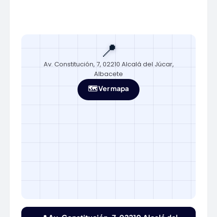
📍
Av. Constitución, 7, 02210 Alcalá del Júcar,
Albacete
🗺️ Ver mapa