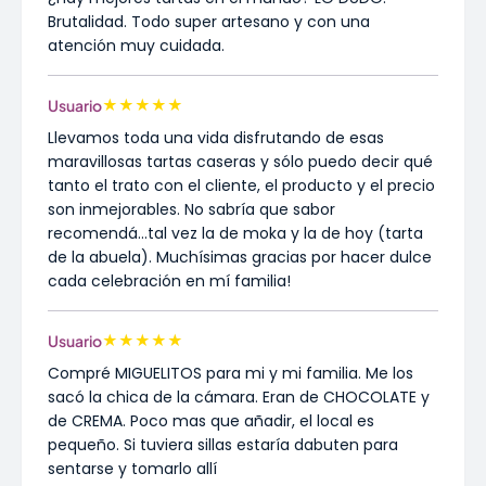
Brutalidad. Todo super artesano y con una
atención muy cuidada.
★
★
★
★
★
Usuario
Llevamos toda una vida disfrutando de esas
maravillosas tartas caseras y sólo puedo decir qué
tanto el trato con el cliente, el producto y el precio
son inmejorables. No sabría que sabor
recomendá...tal vez la de moka y la de hoy (tarta
de la abuela). Muchísimas gracias por hacer dulce
cada celebración en mí familia!
★
★
★
★
★
Usuario
Compré MIGUELITOS para mi y mi familia. Me los
sacó la chica de la cámara. Eran de CHOCOLATE y
de CREMA. Poco mas que añadir, el local es
pequeño. Si tuviera sillas estaría dabuten para
sentarse y tomarlo allí