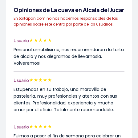
Opiniones de La cueva en Alcala del Jucar
En tartapan.com no nos hacemos responsables de las
opiniones sobre este centro por parte de los usuarios.
★
★
★
★
★
Usuario
Personal amabílisimo, nos recomemdarom la tarta
de alcalá y nos alegramos de llevarnosla.
Volveremos!
★
★
★
★
★
Usuario
Estupendos en su trabajo, una maravilla de
pastelería, muy profesionales y atentos con sus
clientes. Profesionalidad, experiencia y mucho
amor por el oficio. Totalmente recomendable.
★
★
★
★
★
Usuario
Fuimos a pasar el fin de semana para celebrar un