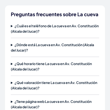
Preguntas frecuentes sobre La cueva
¿Cuál es el teléfono de La cueva en Av. Constitución
(Alcala del Jucar)?
¿Dónde está La cueva en Av. Constitución (Alcala
del Jucar)?
¿Qué horario tiene La cueva en Av. Constitución
(Alcala del Jucar)?
¿Qué valoración tiene La cueva en Av. Constitución
(Alcala del Jucar)?
¿Tiene página web La cueva en Av. Constitución
(Alcala del Jucar)?