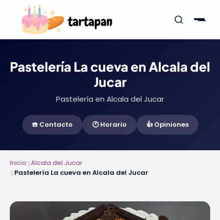
Pastelería La cueva en Alcala del
Jucar
Pastelería en Alcala del Jucar
☎️ Contacto
🕐 Horario
👍 Opiniones
Inicio
Alcala del Jucar
❯
Pastelería La cueva en Alcala del Jucar
❯