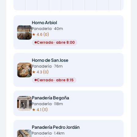
Horno Arbiol
Panadería · 40m
★ 4.6 (0)
Cerrado · abre 8:00
Horno de San Jose
Panadería · 76m
★ 4.3 (0)
Cerrado · abre 8:15
Panadería Begoña
Panadería · 118m
★ 4.1 (11)
Panadería Pedro Jordán
Panadería · 1.4km