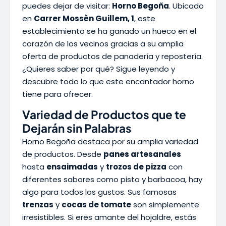
puedes dejar de visitar:
Horno Begoña
. Ubicado
en
Carrer Mossèn Guillem, 1
, este
establecimiento se ha ganado un hueco en el
corazón de los vecinos gracias a su amplia
oferta de productos de panadería y repostería.
¿Quieres saber por qué? Sigue leyendo y
descubre todo lo que este encantador horno
tiene para ofrecer.
Variedad de Productos que te
Dejarán sin Palabras
Horno Begoña destaca por su amplia variedad
de productos. Desde
panes artesanales
hasta
ensaimadas
y
trozos de pizza
con
diferentes sabores como pisto y barbacoa, hay
algo para todos los gustos. Sus famosas
trenzas
y
cocas de tomate
son simplemente
irresistibles. Si eres amante del hojaldre, estás