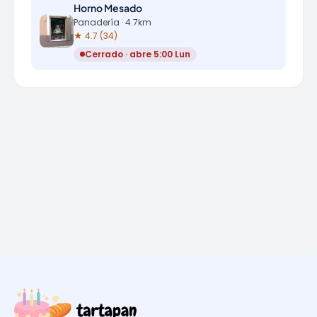
Horno Mesado
Panadería · 4.7km
★ 4.7 (34)
Cerrado · abre 5:00 Lun