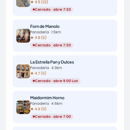
★ 4.5 (22)
Cerrado · abre 7:30
Forn de Manolo
Panadería · 1.5km
★ 4.8 (0)
Cerrado · abre 7:30
La Estrella Pan y Dulces
Panadería · 4.3km
★ 4.7 (0)
Cerrado · abre 9:00 Lun
Maidormim Horno
Panadería · 4.6km
★ 4.9 (0)
Cerrado · abre 7:00