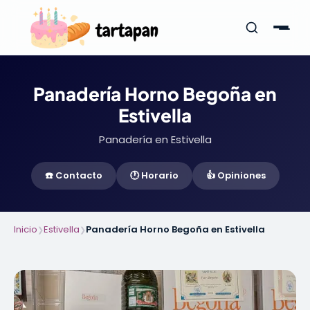
Panadería Horno Begoña en
Estivella
Panadería en Estivella
☎️ Contacto
🕐 Horario
👍 Opiniones
Inicio
Estivella
Panadería Horno Begoña en Estivella
❯
❯