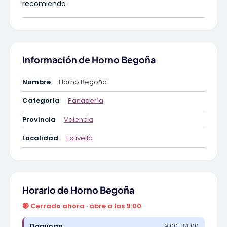
recomiendo
Información de Horno Begoña
Nombre
Horno Begoña
Categoría
Panadería
Provincia
Valencia
Localidad
Estivella
Horario de Horno Begoña
🔴 Cerrado ahora · abre a las 9:00
Domingo
9:00–14:00