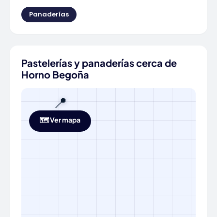
Panaderías
Pastelerías y panaderías cerca de
Horno Begoña
📍
🗺️ Ver mapa