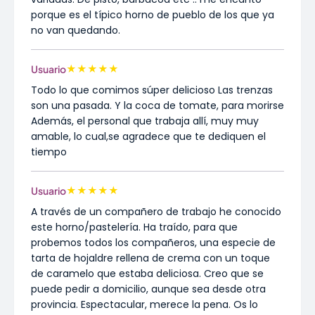
porque es el típico horno de pueblo de los que ya
no van quedando.
★
★
★
★
★
Usuario
Todo lo que comimos súper delicioso Las trenzas
son una pasada. Y la coca de tomate, para morirse
Además, el personal que trabaja allí, muy muy
amable, lo cual,se agradece que te dediquen el
tiempo
★
★
★
★
★
Usuario
A través de un compañero de trabajo he conocido
este horno/pastelería. Ha traído, para que
probemos todos los compañeros, una especie de
tarta de hojaldre rellena de crema con un toque
de caramelo que estaba deliciosa. Creo que se
puede pedir a domicilio, aunque sea desde otra
provincia. Espectacular, merece la pena. Os lo