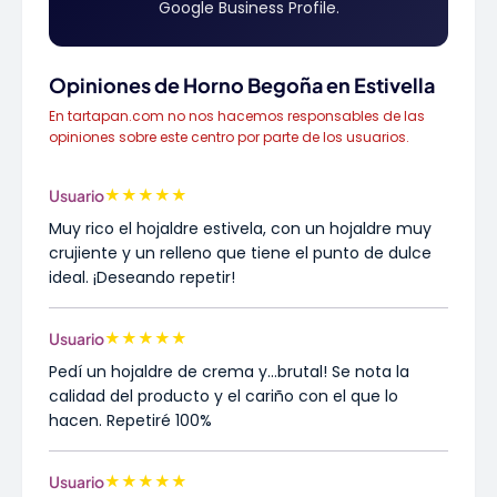
Google Business Profile.
Opiniones de Horno Begoña en Estivella
En tartapan.com no nos hacemos responsables de las
opiniones sobre este centro por parte de los usuarios.
★
★
★
★
★
Usuario
Muy rico el hojaldre estivela, con un hojaldre muy
crujiente y un relleno que tiene el punto de dulce
ideal. ¡Deseando repetir!
★
★
★
★
★
Usuario
Pedí un hojaldre de crema y...brutal! Se nota la
calidad del producto y el cariño con el que lo
hacen. Repetiré 100%
★
★
★
★
★
Usuario