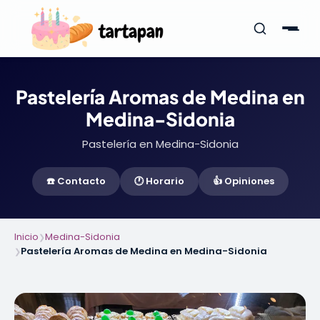
Pastelería Aromas de Medina en
Medina-Sidonia
Pastelería en Medina-Sidonia
☎️ Contacto
🕐 Horario
👍 Opiniones
Inicio
Medina-Sidonia
❯
Pastelería Aromas de Medina en Medina-Sidonia
❯