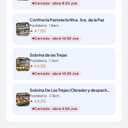
Cerrado · abre 8:30 Jue
Confitería Pastelería Ntra. Sra. de la Paz
Pastelería · 1.6km
★ 4.7 (0)
Cerrado · abre 10:00 Jue
Sobrina de las Trejas
Pastelería · 1.7km
★ 4.5 (0)
Cerrado · abre 10:00 Jue
Sobrina De Las Trejas (Obrador y despacho obrador)
Pastelería · 2.3km
★ 4.5 (0)
Cerrado · abre 9:00 Jue