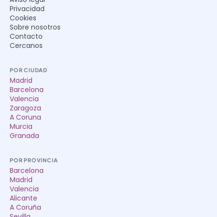
Privacidad
Cookies
Sobre nosotros
Contacto
Cercanos
POR CIUDAD
Madrid
Barcelona
Valencia
Zaragoza
A Coruna
Murcia
Granada
POR PROVINCIA
Barcelona
Madrid
Valencia
Alicante
A Coruña
Sevilla