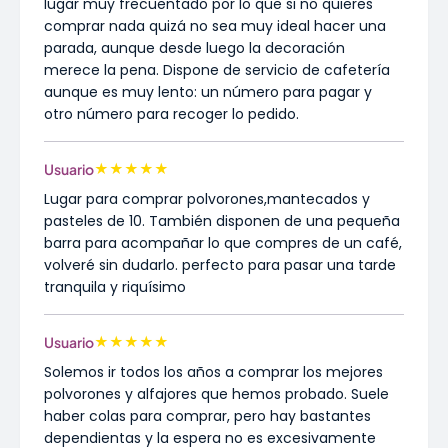
lugar muy frecuentado por lo que si no quieres
comprar nada quizá no sea muy ideal hacer una
parada, aunque desde luego la decoración
merece la pena. Dispone de servicio de cafetería
aunque es muy lento: un número para pagar y
otro número para recoger lo pedido.
★
★
★
★
★
Usuario
Lugar para comprar polvorones,mantecados y
pasteles de 10. También disponen de una pequeña
barra para acompañar lo que compres de un café,
volveré sin dudarlo. perfecto para pasar una tarde
tranquila y riquísimo
★
★
★
★
★
Usuario
Solemos ir todos los años a comprar los mejores
polvorones y alfajores que hemos probado. Suele
haber colas para comprar, pero hay bastantes
dependientas y la espera no es excesivamente