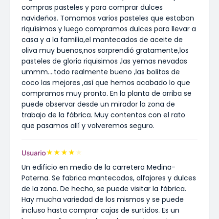
compras pasteles y para comprar dulces
navideños. Tomamos varios pasteles que estaban
riquísimos y luego compramos dulces para llevar a
casa y a la familia,el mantecados de aceite de
oliva muy buenos,nos sorprendió gratamente,los
pasteles de gloria riquisimos ,las yemas nevadas
ummm....todo realmente bueno ,las bolitas de
coco las mejores ,así que hemos acabado lo que
compramos muy pronto. En la planta de arriba se
puede observar desde un mirador la zona de
trabajo de la fábrica. Muy contentos con el rato
que pasamos allí y volveremos seguro.
★
★
★
★
★
Usuario
Un edificio en medio de la carretera Medina-
Paterna. Se fabrica mantecados, alfajores y dulces
de la zona. De hecho, se puede visitar la fábrica.
Hay mucha variedad de los mismos y se puede
incluso hasta comprar cajas de surtidos. Es un