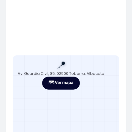
📍
Av. Guardia Civil, 85, 02500 Tobarra, Albacete
🗺️ Ver mapa