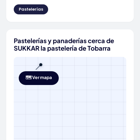
Pastelerías
Pastelerías y panaderías cerca de
SUKKAR la pastelería de Tobarra
📍
🗺️ Ver mapa