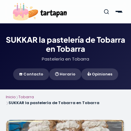
SUKKAR la pastelería de Tobarra
en Tobarra
Pastelería en Tobarra
☎️ Contacto
🕐 Horario
👍 Opiniones
Inicio
Tobarra
❯
SUKKAR la pastelería de Tobarra en Tobarra
❯