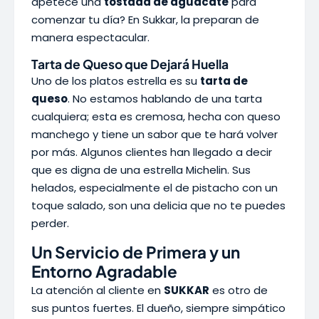
apetece una
tostada de aguacate
para
comenzar tu día? En Sukkar, la preparan de
manera espectacular.
Tarta de Queso que Dejará Huella
Uno de los platos estrella es su
tarta de
queso
. No estamos hablando de una tarta
cualquiera; esta es cremosa, hecha con queso
manchego y tiene un sabor que te hará volver
por más. Algunos clientes han llegado a decir
que es digna de una estrella Michelin. Sus
helados, especialmente el de pistacho con un
toque salado, son una delicia que no te puedes
perder.
Un Servicio de Primera y un
Entorno Agradable
La atención al cliente en
SUKKAR
es otro de
sus puntos fuertes. El dueño, siempre simpático