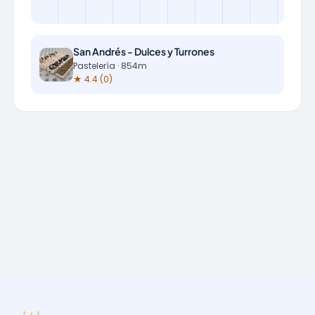
San Andrés - Dulces y Turrones
Pastelería · 854m
★ 4.4 (0)