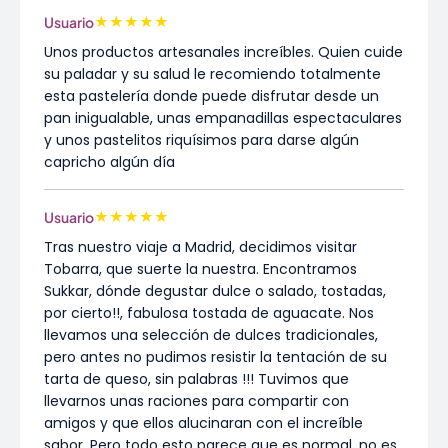
★
★
★
★
★
Usuario
Unos productos artesanales increíbles. Quien cuide
su paladar y su salud le recomiendo totalmente
esta pastelería donde puede disfrutar desde un
pan inigualable, unas empanadillas espectaculares
y unos pastelitos riquísimos para darse algún
capricho algún día
★
★
★
★
★
Usuario
Tras nuestro viaje a Madrid, decidimos visitar
Tobarra, que suerte la nuestra. Encontramos
Sukkar, dónde degustar dulce o salado, tostadas,
por cierto!!, fabulosa tostada de aguacate. Nos
llevamos una selección de dulces tradicionales,
pero antes no pudimos resistir la tentación de su
tarta de queso, sin palabras !!! Tuvimos que
llevarnos unas raciones para compartir con
amigos y que ellos alucinaran con el increíble
sabor. Pero todo esto parece que es normal, no es