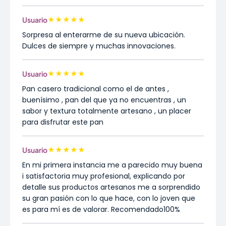
★
★
★
★
★
Usuario
Sorpresa al enterarme de su nueva ubicación.
Dulces de siempre y muchas innovaciones.
★
★
★
★
★
Usuario
Pan casero tradicional como el de antes ,
buenísimo , pan del que ya no encuentras , un
sabor y textura totalmente artesano , un placer
para disfrutar este pan
★
★
★
★
★
Usuario
En mi primera instancia me a parecido muy buena
i satisfactoria muy profesional, explicando por
detalle sus productos artesanos me a sorprendido
su gran pasión con lo que hace, con lo joven que
es para mí es de valorar. Recomendado100%