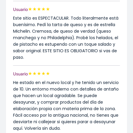
★
★
★
★
★
Usuario
Este sitio es ESPECTACULAR. Todo literalmente está
buenísimo. Pedí la tarta de queso y es de estrella
Michelin. Cremosa, de queso de verdad (queso
manchego y no Philadelphia). Probé los helados, el
de pistacho es estupendo con un toque salado y
sabor original. ESTE SITIO ES OBLIGATORIO si vas de
paso.
★
★
★
★
★
Usuario
He estado en el nuevo local y he tenido un servicio
de 10. Un entorno moderno con detalles de antaño
que hacen un local agradable. Se puede
desayunar, y comprar productos del día de
elaboración propia con materia prima de la zona.
Fácil acceso por la antigua nacional, no tienes que
desviarte ni callejear si quieres parar a desayunar
aquí. Volvería sin duda.