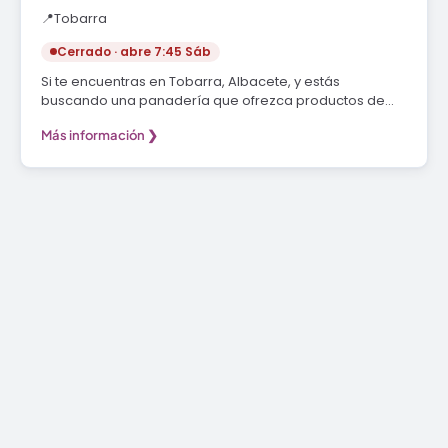
📍
Tobarra
Cerrado · abre 7:45 Sáb
Si te encuentras en Tobarra, Albacete, y estás
buscando una panadería que ofrezca productos de
alta…
Más información ❯