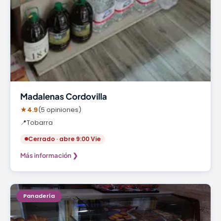
Madalenas Cordovilla
★
4.9
(5 opiniones)
📍
Tobarra
Cerrado · abre 9:00 Vie
Más información ❯
Panadería