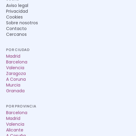
Aviso legal
Privacidad
Cookies
Sobre nosotros
Contacto
Cercanos
POR CIUDAD
Madrid
Barcelona
Valencia
Zaragoza
A Coruna
Murcia
Granada
POR PROVINCIA
Barcelona
Madrid
Valencia
Alicante
A Coruña