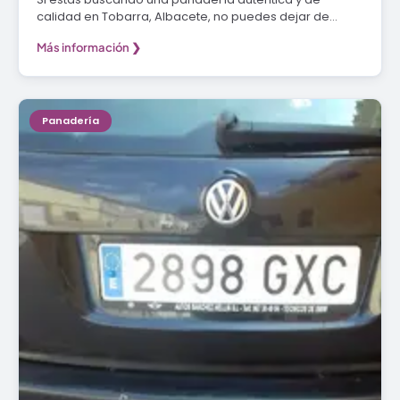
calidad en Tobarra, Albacete, no puedes dejar de…
Más información ❯
Panadería