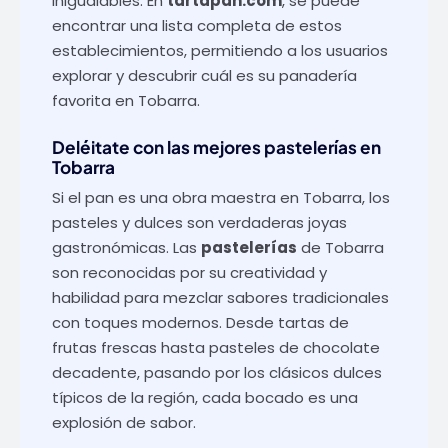
inigualables. En
tartapan.com
, se puede
encontrar una lista completa de estos
establecimientos, permitiendo a los usuarios
explorar y descubrir cuál es su panadería
favorita en Tobarra.
Deléitate con las mejores
pastelerías en
Tobarra
Si el pan es una obra maestra en Tobarra, los
pasteles y dulces son verdaderas joyas
gastronómicas. Las
pastelerías
de Tobarra
son reconocidas por su creatividad y
habilidad para mezclar sabores tradicionales
con toques modernos. Desde tartas de
frutas frescas hasta pasteles de chocolate
decadente, pasando por los clásicos dulces
típicos de la región, cada bocado es una
explosión de sabor.