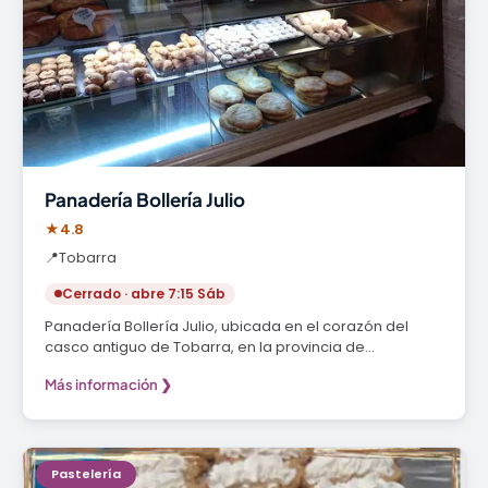
Panadería Bollería Julio
★
4.8
📍
Tobarra
Cerrado · abre 7:15 Sáb
Panadería Bollería Julio, ubicada en el corazón del
casco antiguo de Tobarra, en la provincia de…
Más información ❯
Pastelería