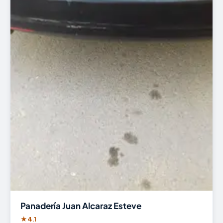
Panadería Juan Alcaraz Esteve
★
4.1