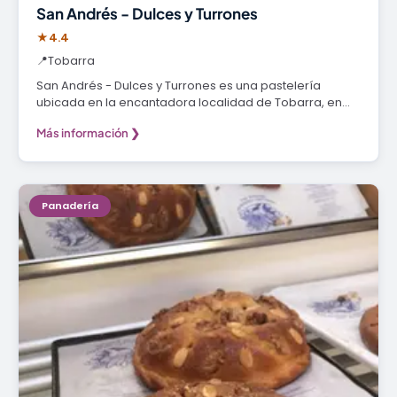
San Andrés - Dulces y Turrones
★
4.4
📍
Tobarra
San Andrés - Dulces y Turrones es una pastelería
ubicada en la encantadora localidad de Tobarra, en…
Más información ❯
Panadería