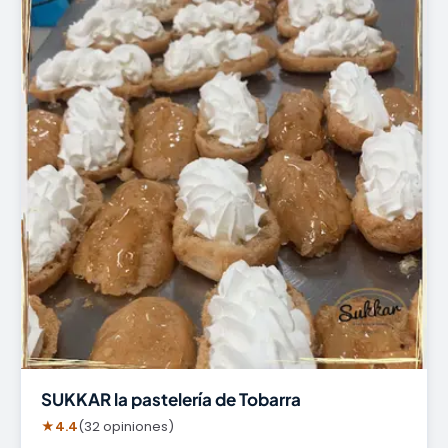
SUKKAR la pastelería de Tobarra
★
4.4
(32 opiniones)