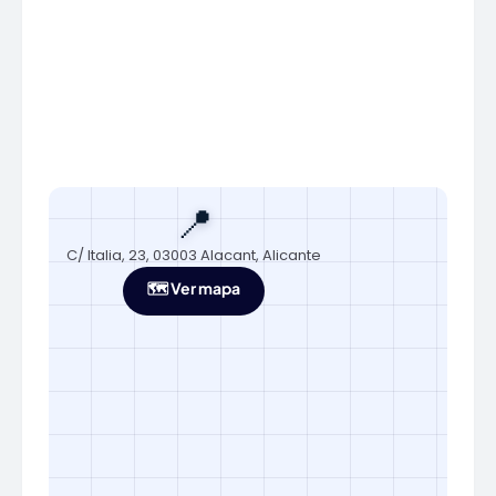
📍
C/ Italia, 23, 03003 Alacant, Alicante
🗺️ Ver mapa