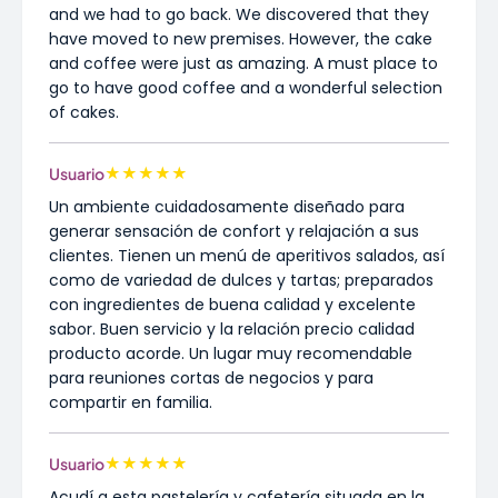
and we had to go back. We discovered that they
have moved to new premises. However, the cake
and coffee were just as amazing. A must place to
go to have good coffee and a wonderful selection
of cakes.
★
★
★
★
★
Usuario
Un ambiente cuidadosamente diseñado para
generar sensación de confort y relajación a sus
clientes. Tienen un menú de aperitivos salados, así
como de variedad de dulces y tartas; preparados
con ingredientes de buena calidad y excelente
sabor. Buen servicio y la relación precio calidad
producto acorde. Un lugar muy recomendable
para reuniones cortas de negocios y para
compartir en familia.
★
★
★
★
★
Usuario
Acudí a esta pastelería y cafetería situada en la