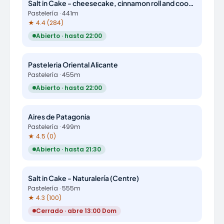
Salt in Cake - cheesecake, cinnamon roll and cookie
Pastelería · 441m
★ 4.4 (284)
Abierto · hasta 22:00
Pasteleria Oriental Alicante
Pastelería · 455m
Abierto · hasta 22:00
Aires de Patagonia
Pastelería · 499m
★ 4.5 (0)
Abierto · hasta 21:30
Salt in Cake - Naturalería (Centre)
Pastelería · 555m
★ 4.3 (100)
Cerrado · abre 13:00 Dom