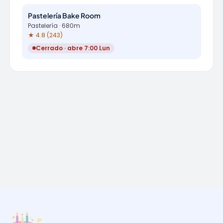
Pastelería Bake Room
Pastelería · 680m
★ 4.8 (243)
Cerrado · abre 7:00 Lun