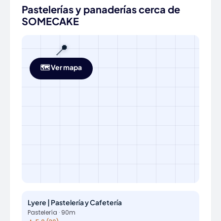
Pastelerías y panaderías cerca de
SOMECAKE
📍
🗺️ Ver mapa
Lyere | Pastelería y Cafetería
Pastelería · 90m