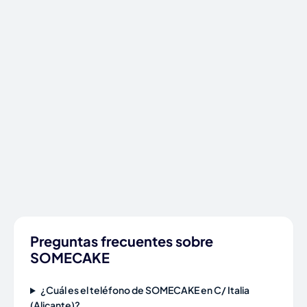
Preguntas frecuentes sobre
SOMECAKE
¿Cuál es el teléfono de SOMECAKE en C/ Italia
(Alicante)?