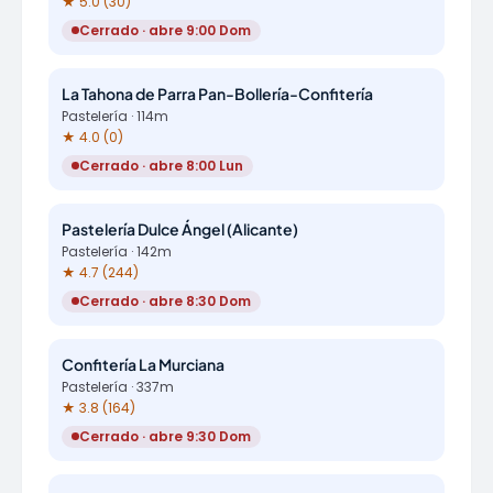
★ 5.0 (30)
Cerrado · abre 9:00 Dom
La Tahona de Parra Pan-Bollería-Confitería
Pastelería · 114m
★ 4.0 (0)
Cerrado · abre 8:00 Lun
Pastelería Dulce Ángel (Alicante)
Pastelería · 142m
★ 4.7 (244)
Cerrado · abre 8:30 Dom
Confitería La Murciana
Pastelería · 337m
★ 3.8 (164)
Cerrado · abre 9:30 Dom