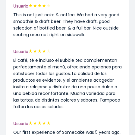
★
★
★
★
★
Usuario
This is not just cake & coffee. We had a very good
smoothie & draft beer. They have draft, good
selection of bottled beer, & a full bar. Nice outside
seating area not right on sidewalk.
★
★
★
★
★
Usuario
El café, té e incluso el Bubble tea complementan
perfectamente el menú, ofreciendo opciones para
satisfacer todos los gustos. La calidad de los
productos es evidente, y el ambiente acogedor
invita a relajarse y disfrutar de una pausa dulce o
una bebida reconfortante. Mucha variedad para
las tartas, de distintos colores y sabores. Tampoco
faltan las cosas saladas.
★
★
★
★
★
Usuario
Our first experience of Somecake was 5 years ago,