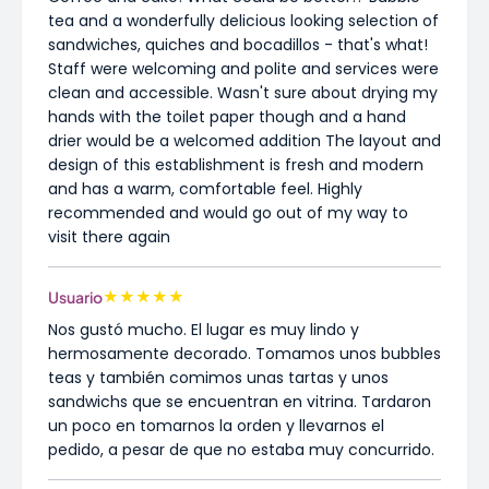
tea and a wonderfully delicious looking selection of
sandwiches, quiches and bocadillos - that's what!
Staff were welcoming and polite and services were
clean and accessible. Wasn't sure about drying my
hands with the toilet paper though and a hand
drier would be a welcomed addition The layout and
design of this establishment is fresh and modern
and has a warm, comfortable feel. Highly
recommended and would go out of my way to
visit there again
★
★
★
★
★
Usuario
Nos gustó mucho. El lugar es muy lindo y
hermosamente decorado. Tomamos unos bubbles
teas y también comimos unas tartas y unos
sandwichs que se encuentran en vitrina. Tardaron
un poco en tomarnos la orden y llevarnos el
pedido, a pesar de que no estaba muy concurrido.