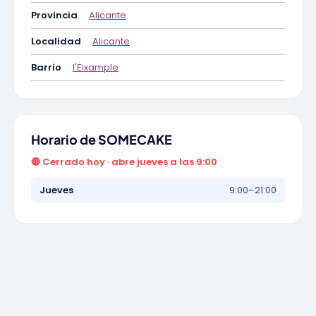
Provincia
Alicante
Localidad
Alicante
Barrio
l'Eixample
Horario de SOMECAKE
🔴 Cerrado hoy · abre jueves a las 9:00
Jueves
9:00–21:00