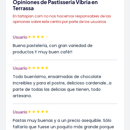
Opiniones de Pastisseria Víbria en
Terrassa
En tartapan.com no nos hacemos responsables de las
opiniones sobre este centro por parte de los usuarios.
★
★
★
★
★
Usuario
Buena pastelería, con gran variedad de
productos.Y muy buen café!!
★
★
★
★
★
Usuario
Todo buenísimo, ensaimadas de chocolate
increibles y para el postre, delicioso cardenale...a
parte de todas las delicias que tienen, todo
artesano.
★
★
★
★
★
Usuario
Pastas muy buenas y a un precio asequible. Sólo
faltaría que fuese un poquito más grande porque