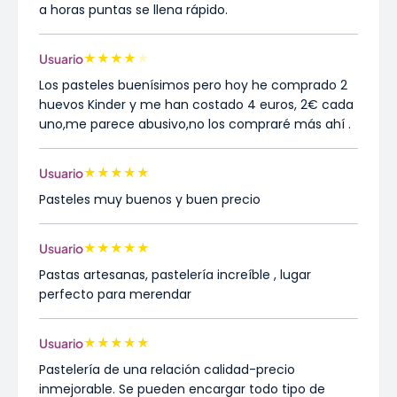
a horas puntas se llena rápido.
★
★
★
★
★
Usuario
Los pasteles buenísimos pero hoy he comprado 2
huevos Kinder y me han costado 4 euros, 2€ cada
uno,me parece abusivo,no los compraré más ahí .
★
★
★
★
★
Usuario
Pasteles muy buenos y buen precio
★
★
★
★
★
Usuario
Pastas artesanas, pastelería increíble , lugar
perfecto para merendar
★
★
★
★
★
Usuario
Pastelería de una relación calidad-precio
inmejorable. Se pueden encargar todo tipo de