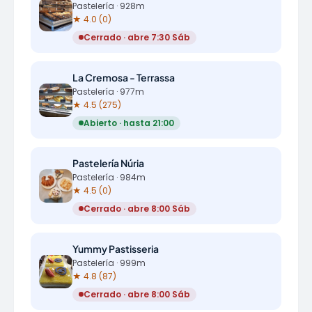
Pastelería · 928m
★ 4.0 (0)
Cerrado · abre 7:30 Sáb
La Cremosa - Terrassa
Pastelería · 977m
★ 4.5 (275)
Abierto · hasta 21:00
Pastelería Núria
Pastelería · 984m
★ 4.5 (0)
Cerrado · abre 8:00 Sáb
Yummy Pastisseria
Pastelería · 999m
★ 4.8 (87)
Cerrado · abre 8:00 Sáb