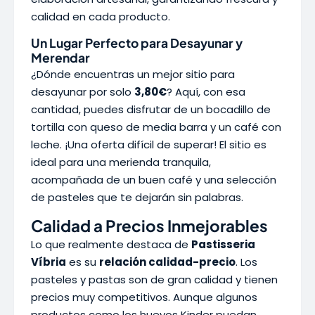
calidad en cada producto.
Un Lugar Perfecto para Desayunar y
Merendar
¿Dónde encuentras un mejor sitio para
desayunar por solo
3,80€
? Aquí, con esa
cantidad, puedes disfrutar de un bocadillo de
tortilla con queso de media barra y un café con
leche. ¡Una oferta difícil de superar! El sitio es
ideal para una merienda tranquila,
acompañada de un buen café y una selección
de pasteles que te dejarán sin palabras.
Calidad a Precios Inmejorables
Lo que realmente destaca de
Pastisseria
Víbria
es su
relación calidad-precio
. Los
pasteles y pastas son de gran calidad y tienen
precios muy competitivos. Aunque algunos
productos como los huevos Kinder puedan