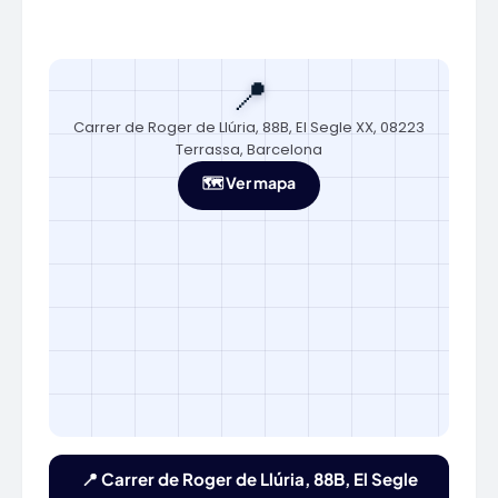
📍
Carrer de Roger de Llúria, 88B, El Segle XX, 08223
Terrassa, Barcelona
🗺️ Ver mapa
📍 Carrer de Roger de Llúria, 88B, El Segle