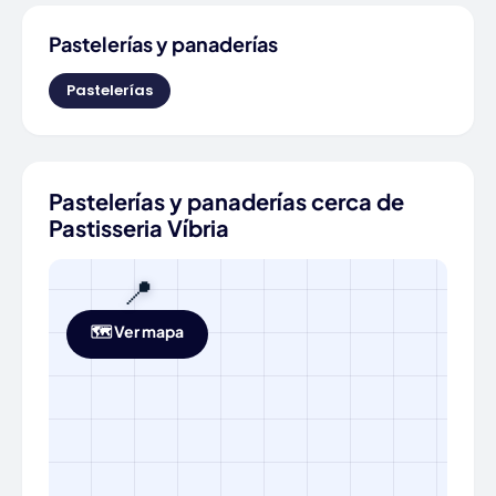
Pastelerías y panaderías
Pastelerías
Pastelerías y panaderías cerca de
Pastisseria Víbria
📍
🗺️ Ver mapa