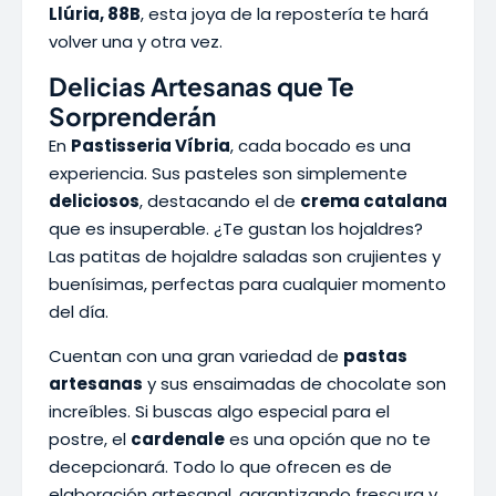
Llúria, 88B
, esta joya de la repostería te hará
volver una y otra vez.
Delicias Artesanas que Te
Sorprenderán
En
Pastisseria Víbria
, cada bocado es una
experiencia. Sus pasteles son simplemente
deliciosos
, destacando el de
crema catalana
que es insuperable. ¿Te gustan los hojaldres?
Las patitas de hojaldre saladas son crujientes y
buenísimas, perfectas para cualquier momento
del día.
Cuentan con una gran variedad de
pastas
artesanas
y sus ensaimadas de chocolate son
increíbles. Si buscas algo especial para el
postre, el
cardenale
es una opción que no te
decepcionará. Todo lo que ofrecen es de
elaboración artesanal, garantizando frescura y