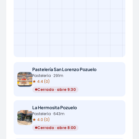
Pastelería San Lorenzo Pozuelo
Pastelería · 291m
★ 4.4 (0)
Cerrado · abre 9:30
La Hermosita Pozuelo
Pastelería · 643m
★ 4.0 (0)
Cerrado · abre 8:00