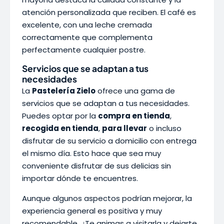
atención personalizada que reciben. El café es
excelente, con una leche cremada
correctamente que complementa
perfectamente cualquier postre.
Servicios que se adaptan a tus
necesidades
La
Pastelería Zielo
ofrece una gama de
servicios que se adaptan a tus necesidades.
Puedes optar por la
compra en tienda
,
recogida en tienda
,
para llevar
o incluso
disfrutar de su servicio a domicilio con entrega
el mismo día. Esto hace que sea muy
conveniente disfrutar de sus delicias sin
importar dónde te encuentres.
Aunque algunos aspectos podrían mejorar, la
experiencia general es positiva y muy
recomendable. ¿Te animas a visitarla y dejarte