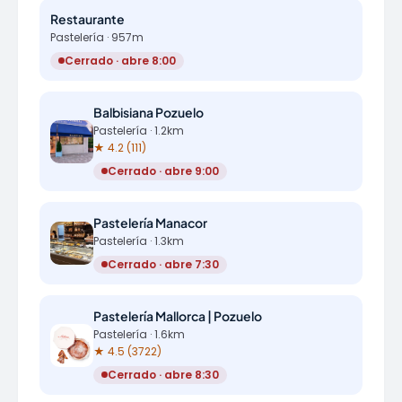
Restaurante
Pastelería · 957m
Cerrado · abre 8:00
Balbisiana Pozuelo
Pastelería · 1.2km
★ 4.2 (111)
Cerrado · abre 9:00
Pastelería Manacor
Pastelería · 1.3km
Cerrado · abre 7:30
Pastelería Mallorca | Pozuelo
Pastelería · 1.6km
★ 4.5 (3722)
Cerrado · abre 8:30