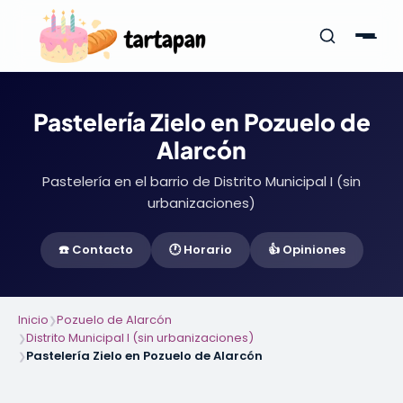
Pastelería Zielo en Pozuelo de
Alarcón
Pastelería en el barrio de Distrito Municipal I (sin
urbanizaciones)
☎️ Contacto
🕐 Horario
👍 Opiniones
Inicio
Pozuelo de Alarcón
❯
Distrito Municipal I (sin urbanizaciones)
❯
Pastelería Zielo en Pozuelo de Alarcón
❯