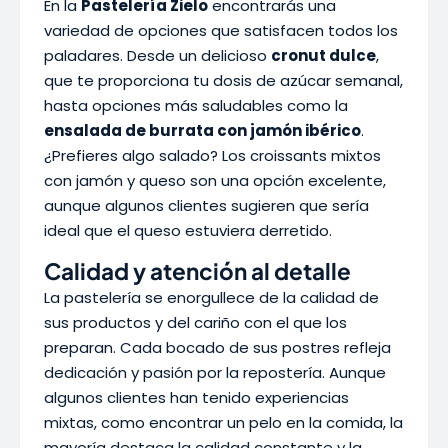
En la
Pastelería Zielo
encontrarás una
variedad de opciones que satisfacen todos los
paladares. Desde un delicioso
cronut dulce
,
que te proporciona tu dosis de azúcar semanal,
hasta opciones más saludables como la
ensalada de burrata con jamón ibérico
.
¿Prefieres algo salado? Los croissants mixtos
con jamón y queso son una opción excelente,
aunque algunos clientes sugieren que sería
ideal que el queso estuviera derretido.
Calidad y atención al detalle
La pastelería se enorgullece de la calidad de
sus productos y del cariño con el que los
preparan. Cada bocado de sus postres refleja
dedicación y pasión por la repostería. Aunque
algunos clientes han tenido experiencias
mixtas, como encontrar un pelo en la comida, la
mayoría destaca la calidad constante y la