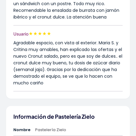
un sándwich con un postre. Todo muy rico.
Recomendable la ensalada de burrata con jamón
ibérico y el cronut dulce. La atención buena
★
★
★
★
★
Usuario
Agradable espacio, con vista al exterior. Maria S. y
Critina muy amables, han explicado las ofertas y el
nuevo Cronut salado, pero es que soy de dulces.. el
cronut dulce muy bueno, tu dosis de azúcar diario
(semanal jaja). Gracias por la dedicación que ha
demostrado el equipo, se ve que lo hacen con
mucho cariño
Información de Pastelería Zielo
Nombre
Pastelería Zielo