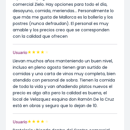
comercial Zielo. Hay opciones para todo el día,
desayuno, comida, meriendas... Personalmente lo
que más me gusta de Mallorca es la bollería y los
postres (nunca defraudan). El personal es muy
amable y los precios creo que se corresponden
con la calidad que ofrecen
★
★
★
★
★
Usuario
Llevan muchos años manteniendo un buen nivel,
incluso en pleno agosto tienen gran surtido de
comidas y una carta de vinos muy completa, bien
atendido con personal de sobra. Tienen la comida
de toda la vida y van añadiendo platos nuevos el
precio es algo alto pero la calidad es buena, el
local de Velazquez esquina don Ramón De la Cruz
está en obras y seguro que lo dejan de 10.
★
★
★
★
★
Usuario