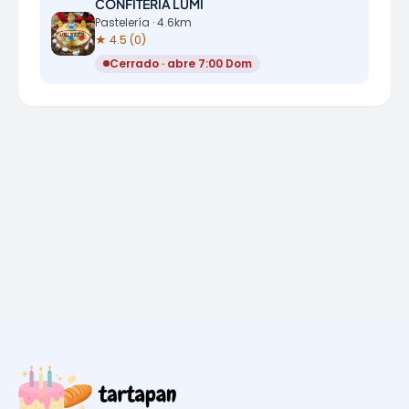
CONFITERIA LUMI
Pastelería · 4.6km
★ 4.5 (0)
Cerrado · abre 7:00 Dom