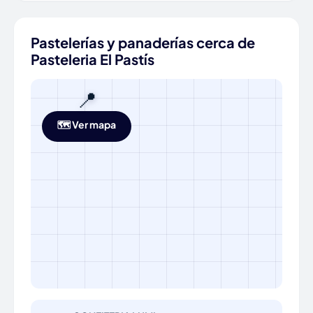
Pastelerías y panaderías cerca de
Pasteleria El Pastís
📍
🗺️ Ver mapa