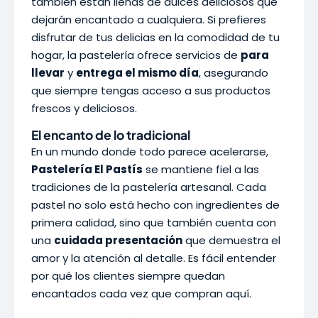
también están llenas de dulces deliciosos que
dejarán encantado a cualquiera. Si prefieres
disfrutar de tus delicias en la comodidad de tu
hogar, la pastelería ofrece servicios de
para
llevar
y
entrega el mismo día
, asegurando
que siempre tengas acceso a sus productos
frescos y deliciosos.
El encanto de lo tradicional
En un mundo donde todo parece acelerarse,
Pastelería El Pastís
se mantiene fiel a las
tradiciones de la pastelería artesanal. Cada
pastel no solo está hecho con ingredientes de
primera calidad, sino que también cuenta con
una
cuidada presentación
que demuestra el
amor y la atención al detalle. Es fácil entender
por qué los clientes siempre quedan
encantados cada vez que compran aquí.