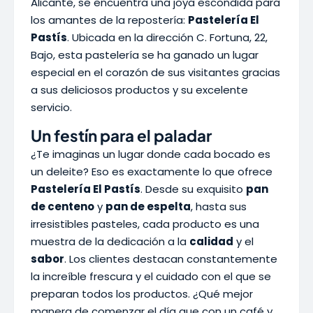
Alicante, se encuentra una joya escondida para
los amantes de la repostería:
Pastelería El
Pastís
. Ubicada en la dirección C. Fortuna, 22,
Bajo, esta pastelería se ha ganado un lugar
especial en el corazón de sus visitantes gracias
a sus deliciosos productos y su excelente
servicio.
Un festín para el paladar
¿Te imaginas un lugar donde cada bocado es
un deleite? Eso es exactamente lo que ofrece
Pastelería El Pastís
. Desde su exquisito
pan
de centeno
y
pan de espelta
, hasta sus
irresistibles pasteles, cada producto es una
muestra de la dedicación a la
calidad
y el
sabor
. Los clientes destacan constantemente
la increíble frescura y el cuidado con el que se
preparan todos los productos. ¿Qué mejor
manera de comenzar el día que con un café y