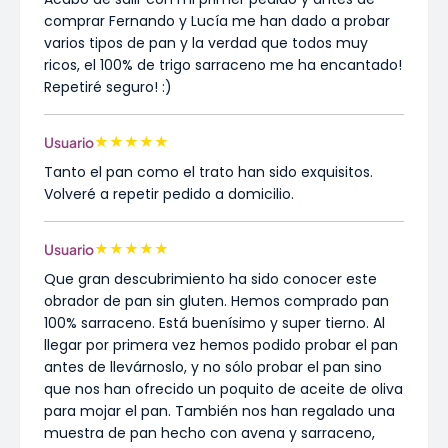
comprar Fernando y Lucía me han dado a probar
varios tipos de pan y la verdad que todos muy
ricos, el 100% de trigo sarraceno me ha encantado!
Repetiré seguro! :)
★
★
★
★
★
Usuario
Tanto el pan como el trato han sido exquisitos.
Volveré a repetir pedido a domicilio.
★
★
★
★
★
Usuario
Que gran descubrimiento ha sido conocer este
obrador de pan sin gluten. Hemos comprado pan
100% sarraceno. Está buenísimo y super tierno. Al
llegar por primera vez hemos podido probar el pan
antes de llevárnoslo, y no sólo probar el pan sino
que nos han ofrecido un poquito de aceite de oliva
para mojar el pan. También nos han regalado una
muestra de pan hecho con avena y sarraceno,