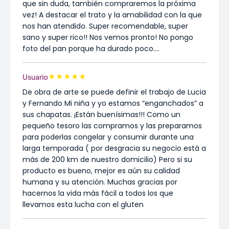
que sin duda, también compraremos la próxima
vez! A destacar el trato y la amabilidad con la que
nos han atendido. Super recomendable, super
sano y super rico!! Nos vemos pronto! No pongo
foto del pan porque ha durado poco....
★
★
★
★
★
Usuario
De obra de arte se puede definir el trabajo de Lucia
y Fernando Mi niña y yo estamos “enganchados” a
sus chapatas. ¡Están buenísimas!!! Como un
pequeño tesoro las compramos y las preparamos
para poderlas congelar y consumir durante una
larga temporada ( por desgracia su negocio está a
más de 200 km de nuestro domicilio) Pero si su
producto es bueno, mejor es aún su calidad
humana y su atención. Muchas gracias por
hacernos la vida más fácil a todos los que
llevamos esta lucha con el gluten