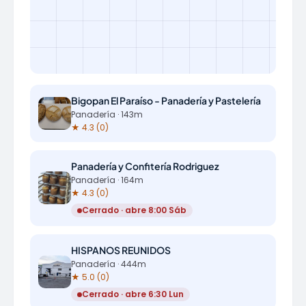
Bigopan El Paraíso - Panadería y Pastelería
Panadería · 143m
★ 4.3 (0)
Panadería y Confitería Rodriguez
Panadería · 164m
★ 4.3 (0)
Cerrado · abre 8:00 Sáb
HISPANOS REUNIDOS
Panadería · 444m
★ 5.0 (0)
Cerrado · abre 6:30 Lun