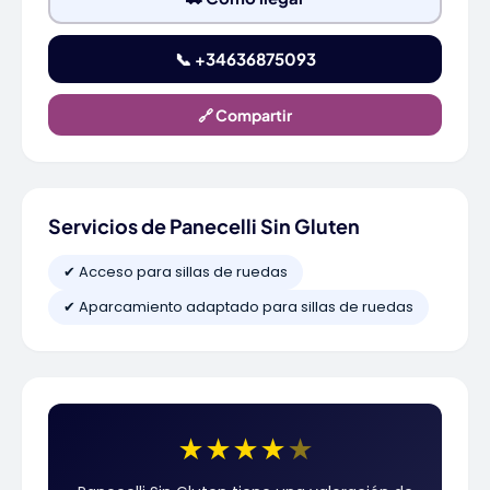
📞 +34636875093
🔗 Compartir
Servicios de Panecelli Sin Gluten
✔ Acceso para sillas de ruedas
✔ Aparcamiento adaptado para sillas de ruedas
★
★
★
★
★