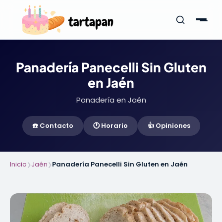
Panadería Panecelli Sin Gluten
en Jaén
Panadería en Jaén
☎️ Contacto
🕐 Horario
👍 Opiniones
Inicio
Jaén
Panadería Panecelli Sin Gluten en Jaén
❯
❯