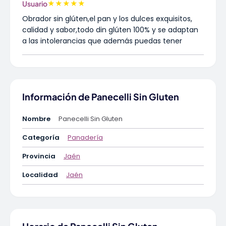
★
★
★
★
★
Usuario
Obrador sin glúten,el pan y los dulces exquisitos,
calidad y sabor,todo din glúten 100% y se adaptan
a las intolerancias que además puedas tener
Información de Panecelli Sin Gluten
Nombre
Panecelli Sin Gluten
Categoría
Panadería
Provincia
Jaén
Localidad
Jaén