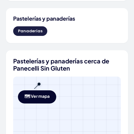
Pastelerías y panaderías
Panaderías
Pastelerías y panaderías cerca de
Panecelli Sin Gluten
📍
🗺️ Ver mapa