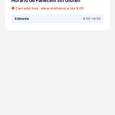
Horario de Panecelli Sin Gluten
🔴 Cerrado hoy · abre mañana a las 9:00
Sábado
9:00–14:00