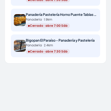
Panadería Pastelería Horno Puente Tablas (c/ Antonio Pascual Acosta)
Panadería · 1.9km
Cerrado · abre 7:00 Sáb
Bigopan El Paraíso - Panadería y Pastelería
Panadería · 2.4km
Cerrado · abre 7:30 Sáb