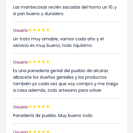
Las mantecosas recién sacadas del horno un 10..y
si pan bueno y duradero
★
★
★
★
★
Usuario
Un trato muy amable, vamos cada año y el
servicio es muy bueno, todo riquísimo
★
★
★
★
★
Usuario
Es una panadería genial del pueblo de alcaraz
albacete los dueños geniales y los productos
también yo cada vez que voy compro y me traigo
a casa además, todo artesano para volver
★
★
★
★
★
Usuario
Panadería de pueblo. Muy bueno todo.
★
★
★
★
★
Usuario