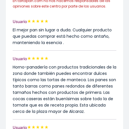
En tartapan.com no nos hacemos responsables de las
opiniones sobre este centro por parte de los usuarios.
★
★
★
★
★
Usuario
El mejor pan sin lugar a duda. Cualquier producto
que puedas comprar está hecho como antaño,
manteniendo la esencia .
★
★
★
★
★
Usuario
Horno-panadería con productos tradicionales de la
zona donde también puedes encontrar dulces
típicos como las tortas de manteca. Los panes son
tanto barras como panes redondos de diferentes
tamaños hechos con productos de primera. Las
cocas caseras están buenísimas sobre todo la de
tomate que es de receta propia. Esta ubicada
cerca de la plaza mayor de Alcaraz.
★
★
★
★
★
Usuario