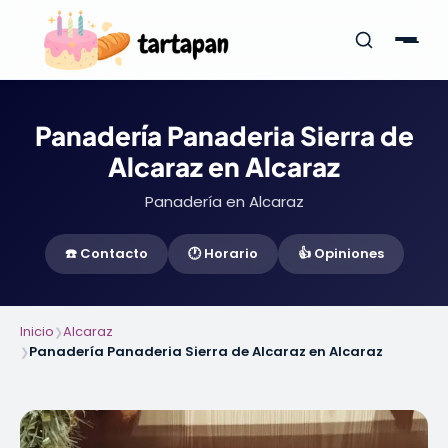
Panadería Panaderia Sierra de
Alcaraz en Alcaraz
Panadería en Alcaraz
☎️ Contacto
🕐 Horario
👍 Opiniones
Inicio
Alcaraz
❯
Panadería Panaderia Sierra de Alcaraz en Alcaraz
❯