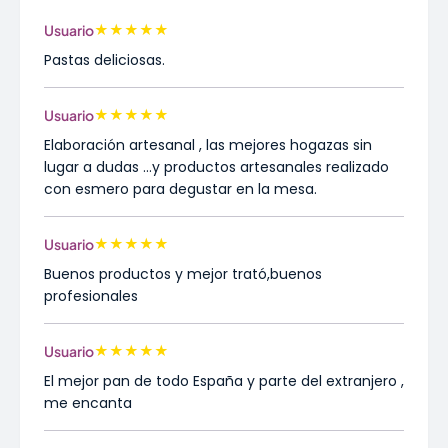
★
★
★
★
★
Usuario
Pastas deliciosas.
★
★
★
★
★
Usuario
Elaboración artesanal , las mejores hogazas sin
lugar a dudas ...y productos artesanales realizado
con esmero para degustar en la mesa.
★
★
★
★
★
Usuario
Buenos productos y mejor trató,buenos
profesionales
★
★
★
★
★
Usuario
El mejor pan de todo España y parte del extranjero ,
me encanta