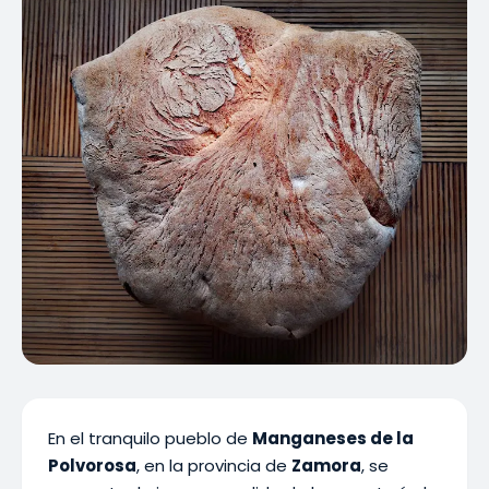
En el tranquilo pueblo de
Manganeses de la
Polvorosa
, en la provincia de
Zamora
, se