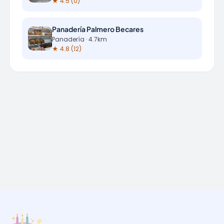
★ 4.5 (0)
Panadería Palmero Becares
Panadería · 4.7km
★ 4.8 (12)