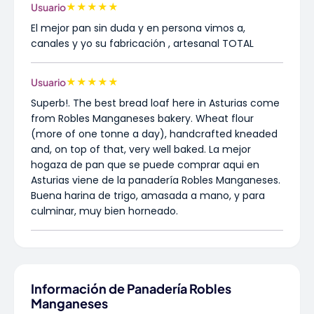
★
★
★
★
★
Usuario
El mejor pan sin duda y en persona vimos a,
canales y yo su fabricación , artesanal TOTAL
★
★
★
★
★
Usuario
Superb!. The best bread loaf here in Asturias come
from Robles Manganeses bakery. Wheat flour
(more of one tonne a day), handcrafted kneaded
and, on top of that, very well baked. La mejor
hogaza de pan que se puede comprar aqui en
Asturias viene de la panadería Robles Manganeses.
Buena harina de trigo, amasada a mano, y para
culminar, muy bien horneado.
Información de Panadería Robles
Manganeses