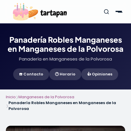
Panadería Robles Manganeses
en Manganeses de la Polvorosa
Panadería en Manganeses de la Polvorosa
☎️ Contacto
🕐 Horario
👍 Opiniones
Inicio
Manganeses de la Polvorosa
❯
Panadería Robles Manganeses en Manganeses de la
❯
Polvorosa