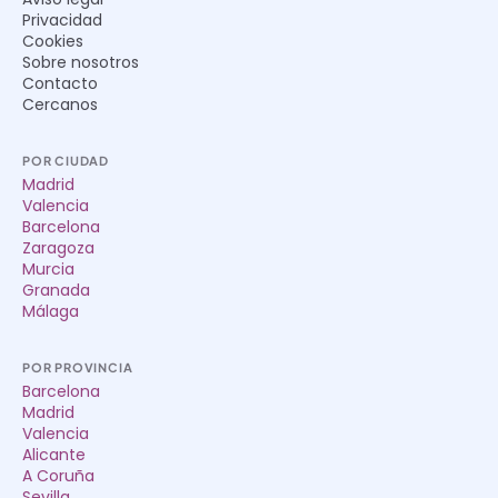
Privacidad
Cookies
Sobre nosotros
Contacto
Cercanos
POR CIUDAD
Madrid
Valencia
Barcelona
Zaragoza
Murcia
Granada
Málaga
POR PROVINCIA
Barcelona
Madrid
Valencia
Alicante
A Coruña
Sevilla