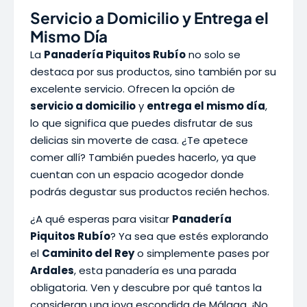
Servicio a Domicilio y Entrega el
Mismo Día
La
Panadería Piquitos Rubío
no solo se
destaca por sus productos, sino también por su
excelente servicio. Ofrecen la opción de
servicio a domicilio
y
entrega el mismo día
,
lo que significa que puedes disfrutar de sus
delicias sin moverte de casa. ¿Te apetece
comer allí? También puedes hacerlo, ya que
cuentan con un espacio acogedor donde
podrás degustar sus productos recién hechos.
¿A qué esperas para visitar
Panadería
Piquitos Rubío
? Ya sea que estés explorando
el
Caminito del Rey
o simplemente pases por
Ardales
, esta panadería es una parada
obligatoria. Ven y descubre por qué tantos la
consideran una joya escondida de Málaga. ¡No