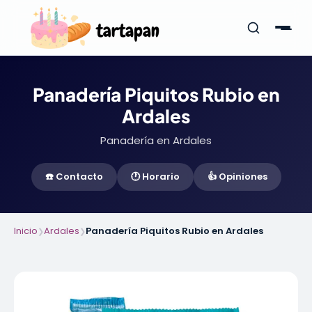
Panadería Piquitos Rubio en
Ardales
Panadería en Ardales
☎️ Contacto
🕐 Horario
👍 Opiniones
Inicio
Ardales
Panadería Piquitos Rubio en Ardales
❯
❯