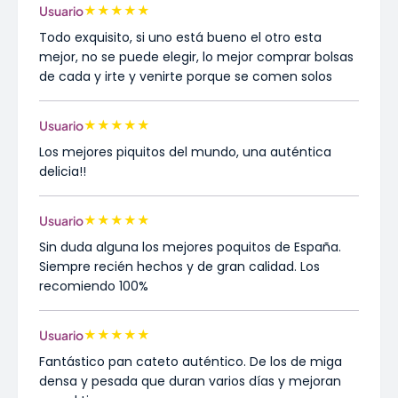
★
★
★
★
★
Usuario
Todo exquisito, si uno está bueno el otro esta
mejor, no se puede elegir, lo mejor comprar bolsas
de cada y irte y venirte porque se comen solos
★
★
★
★
★
Usuario
Los mejores piquitos del mundo, una auténtica
delicia!!
★
★
★
★
★
Usuario
Sin duda alguna los mejores poquitos de España.
Siempre recién hechos y de gran calidad. Los
recomiendo 100%
★
★
★
★
★
Usuario
Fantástico pan cateto auténtico. De los de miga
densa y pesada que duran varios días y mejoran