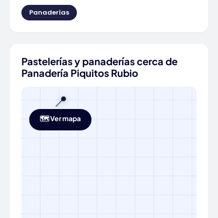
Panaderías
Pastelerías y panaderías cerca de
Panadería Piquitos Rubio
📍
🗺️ Ver mapa