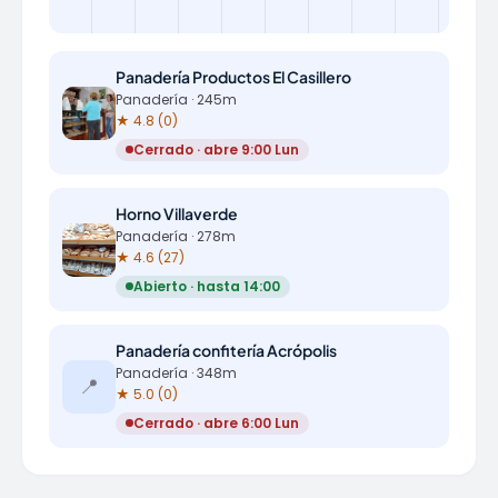
Panadería Productos El Casillero
Panadería · 245m
★ 4.8 (0)
Cerrado · abre 9:00 Lun
Horno Villaverde
Panadería · 278m
★ 4.6 (27)
Abierto · hasta 14:00
Panadería confitería Acrópolis
Panadería · 348m
📍
★ 5.0 (0)
Cerrado · abre 6:00 Lun