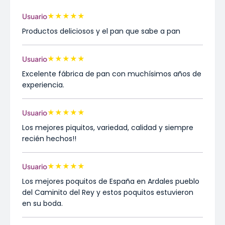
★
★
★
★
★
Usuario
Productos deliciosos y el pan que sabe a pan
★
★
★
★
★
Usuario
Excelente fábrica de pan con muchísimos años de
experiencia.
★
★
★
★
★
Usuario
Los mejores piquitos, variedad, calidad y siempre
recién hechos!!
★
★
★
★
★
Usuario
Los mejores poquitos de España en Ardales pueblo
del Caminito del Rey y estos poquitos estuvieron
en su boda.