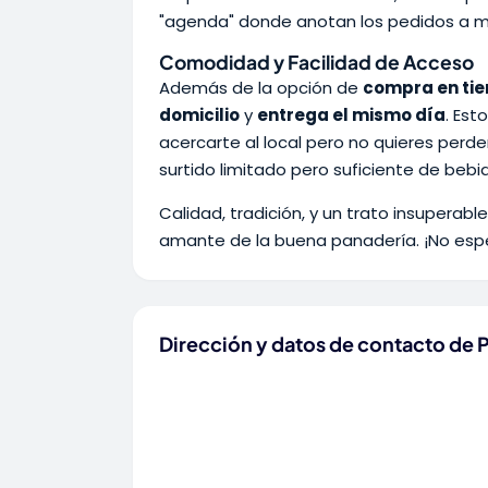
"agenda" donde anotan los pedidos a 
Comodidad y Facilidad de Acceso
Además de la opción de
compra en ti
domicilio
y
entrega el mismo día
. Est
acercarte al local pero no quieres perd
surtido limitado pero suficiente de beb
Calidad, tradición, y un trato insuperab
amante de la buena panadería. ¡No esp
Dirección y datos de contacto de