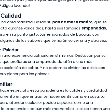
 ¡Sigue leyendo!
 Calidad
 una obra maestra. Desde su
pan de masa madre
, que se
ecta durante varios días, hasta sus famosas
empanadas
,
asa en su punto justo. Las empanadas de bacalao con
algunos de los sabores que te harán volver una y otra vez.
el Paladar
 una experiencia culinaria en sí mismas. Destacan por su
sea que prefieras una empanada de atún o una más
a explosión de sabor. Y no podemos olvidar las deliciosas
ero placer para los golosos.
iliar
hace especial a esta panadería es la calidez y cordialidad
omento en que entras, te hacen sentir como en casa. La
 para atender cualquier pedido especial, como una
la experiencia sea aún más memorable. ¡Incluso tienen una