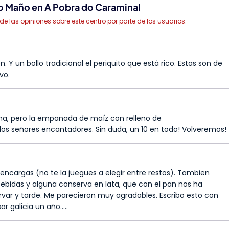
o Maño en A Pobra do Caraminal
las opiniones sobre este centro por parte de los usuarios.
Y un bollo tradicional el periquito que está rico. Estas son de
vo.
a, pero la empanada de maíz con relleno de
 los señores encantadores. Sin duda, un 10 en todo! Volveremos!
 encargas (no te la juegues a elegir entre restos). Tambien
 bebidas y alguna conserva en lata, que con el pan nos ha
rvar y tarde. Me parecieron muy agradables. Escribo esto con
sar galicia un año…..