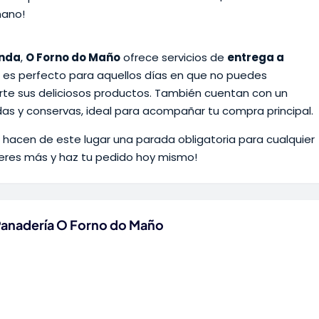
mano!
enda
,
O Forno do Maño
ofrece servicios de
entrega a
o es perfecto para aquellos días en que no puedes
erte sus deliciosos productos. También cuentan con un
idas y conservas, ideal para acompañar tu compra principal.
le hacen de este lugar una parada obligatoria para cualquier
eres más y haz tu pedido hoy mismo!
 Panadería O Forno do Maño