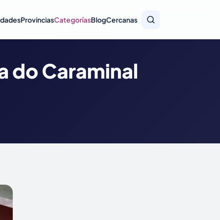
idades
Provincias
Categorías
Blog
Cercanas
a do Caraminal