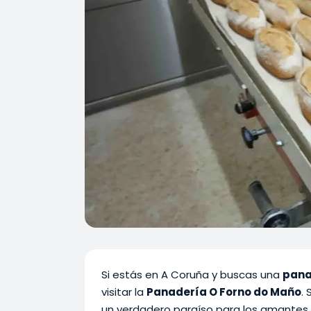
Si estás en A Coruña y buscas una
pana
visitar la
Panadería O Forno do Maño
.
un verdadero paraíso para los amantes 