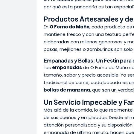
por qué esta panadería es tan especial?
Productos Artesanales y de
En
O Forno do Maño
, cada producto es
mantiene fresco y con una textura perf
elaboradas con rellenos generosos y m
pasas, mejillones o zamburiñas son solo 
Empanadas y Bollas: Un Festín para 
Las
empanadas
de O Forno do Maño son
tamaño, sabor y precio accesible. Ya 
tradicional de carne, cada bocado es un
bollas de manzana
, que son un verdad
Un Servicio Impecable y Fam
Más allá de la comida, lo que realmente 
de sus dueños y empleados. Desde el m
atención personalizada y su disposición
empanada de último minuto, hacen que 