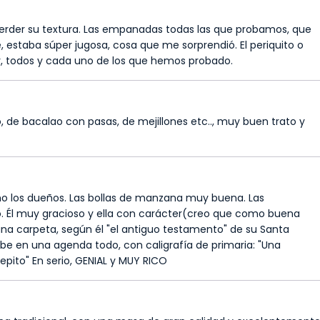
 perder su textura. Las empanadas todas las que probamos, que
 estaba súper jugosa, cosa que me sorprendió. El periquito o
r, todos y cada uno de los que hemos probado.
, de bacalao con pasas, de mejillones etc.., muy buen trato y
o los dueños. Las bollas de manzana muy buena. Las
. Él muy gracioso y ella con carácter(creo que como buena
 una carpeta, según él "el antiguo testamento" de su Santa
e en una agenda todo, con caligrafía de primaria: "Una
pito" En serio, GENIAL y MUY RICO