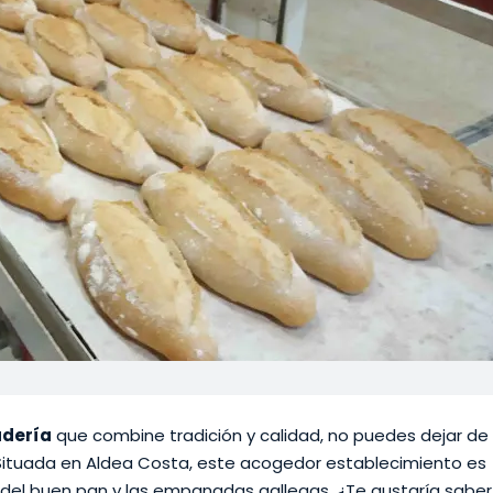
dería
que combine tradición y calidad, no puedes dejar de
 Situada en Aldea Costa, este acogedor establecimiento es
del buen pan y las empanadas gallegas. ¿Te gustaría saber