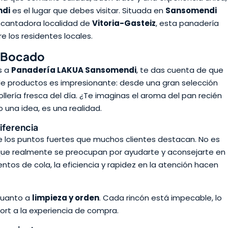
ndi
es el lugar que debes visitar. Situada en
Sansomendi
encantadora localidad de
Vitoria-Gasteiz
, esta panadería
e los residentes locales.
a Bocado
s a
Panadería LAKUA Sansomendi
, te das cuenta de que
 de productos es impresionante: desde una gran selección
llería fresca del día. ¿Te imaginas el aroma del pan recién
una idea, es una realidad.
Diferencia
e los puntos fuertes que muchos clientes destacan. No es
que realmente se preocupan por ayudarte y aconsejarte en
os de cola, la eficiencia y rapidez en la atención hacen
 cuanto a
limpieza y orden
. Cada rincón está impecable, lo
ort a la experiencia de compra.