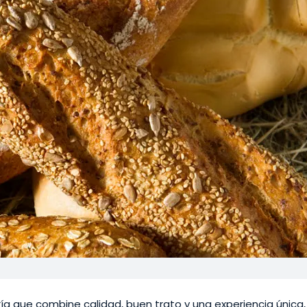
a que combine calidad, buen trato y una experiencia única,