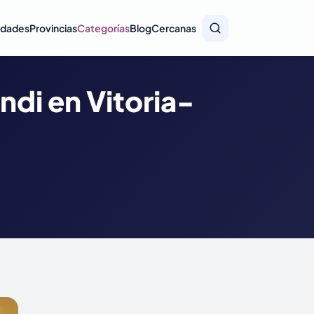
idades
Provincias
Categorías
Blog
Cercanas
di en Vitoria-