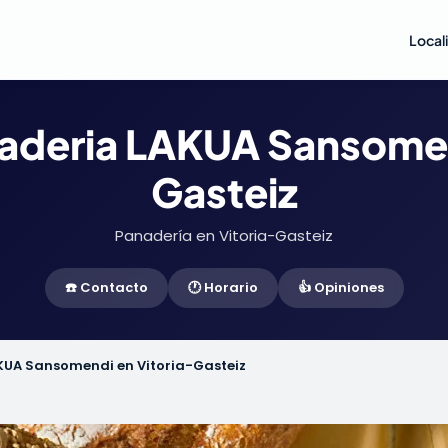
Local
aderia LAKUA Sansomen
Gasteiz
Panadería en Vitoria-Gasteiz
☎️ Contacto
🕐 Horario
👍 Opiniones
KUA Sansomendi en Vitoria-Gasteiz