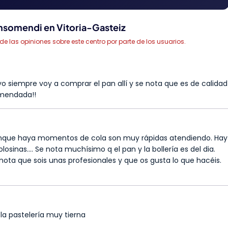
nsomendi en Vitoria-Gasteiz
las opiniones sobre este centro por parte de los usuarios.
o siempre voy a comprar el pan allí y se nota que es de calidad
omendada!!
Aunque haya momentos de cola son muy rápidas atendiendo. Hay
losinas.... Se nota muchísimo q el pan y la bollería es del dia.
ota que sois unas profesionales y que os gusta lo que hacéis.
la pastelería muy tierna