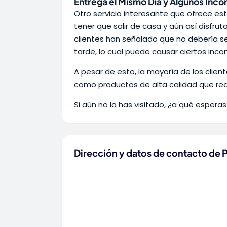
Entrega el Mismo Día y Algunos Inc
Otro servicio interesante que ofrece es
tener que salir de casa y aún así disfru
clientes han señalado que no debería se
tarde, lo cual puede causar ciertos inco
A pesar de esto, la mayoría de los client
como productos de alta calidad que rea
Si aún no la has visitado, ¿a qué esperas?
Dirección y datos de contacto de