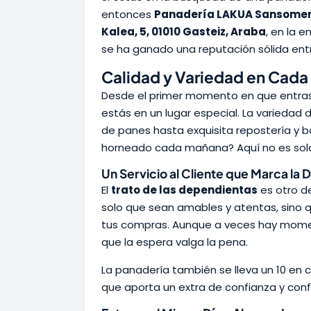
entonces
Panadería LAKUA Sansome
Kalea, 5, 01010 Gasteiz, Araba
, en la 
se ha ganado una reputación sólida entr
Calidad y Variedad en Cad
Desde el primer momento en que entra
estás en un lugar especial. La variedad
de panes hasta exquisita repostería y bo
horneado cada mañana? Aquí no es solo 
Un Servicio al Cliente que Marca la 
El
trato de las dependientas
es otro d
solo que sean amables y atentas, sino 
tus compras. Aunque a veces hay moment
que la espera valga la pena.
La panadería también se lleva un 10 en
que aporta un extra de confianza y conf