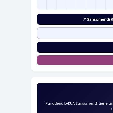
📍 Sansomendi Ka
Panaderia LAKUA Sansomendi tiene un
G