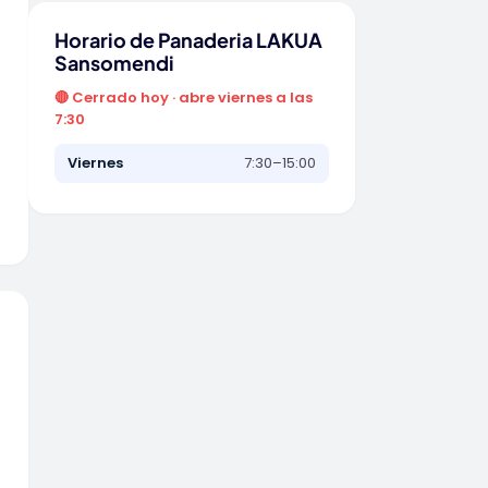
Horario de Panaderia LAKUA
Sansomendi
🔴 Cerrado hoy · abre viernes a las
7:30
Viernes
7:30–15:00