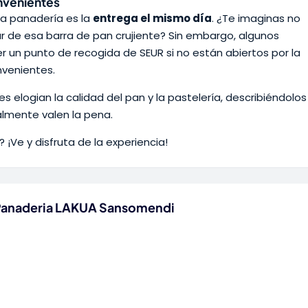
onvenientes
ta panadería es la
entrega el mismo día
. ¿Te imaginas no
tar de esa barra de pan crujiente? Sin embargo, algunos
r un punto de recogida de SEUR si no están abiertos por la
nvenientes.
es elogian la calidad del pan y la pastelería, describiéndolos
lmente valen la pena.
 ¡Ve y disfruta de la experiencia!
 Panaderia LAKUA Sansomendi