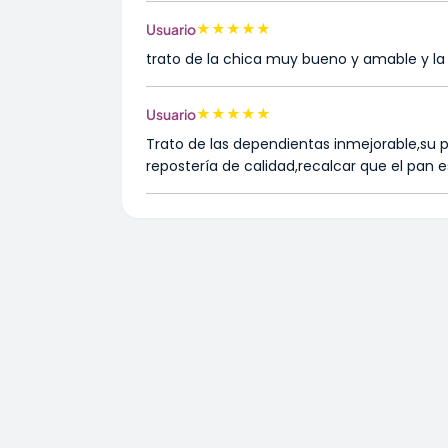
★
★
★
★
★
Usuario
trato de la chica muy bueno y amable y la c
★
★
★
★
★
Usuario
Trato de las dependientas inmejorable,su 
repostería de calidad,recalcar que el pan e