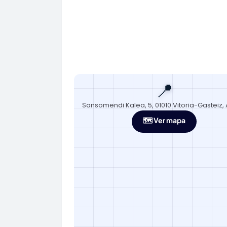
📍
Sansomendi Kalea, 5, 01010 Vitoria-Gasteiz,
🗺️ Ver mapa