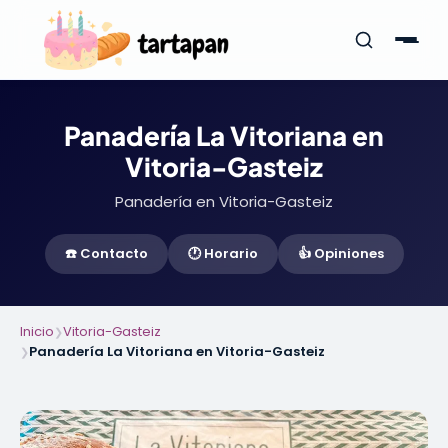
Panadería La Vitoriana en
Vitoria-Gasteiz
Panadería en Vitoria-Gasteiz
☎️ Contacto
🕐 Horario
👍 Opiniones
Inicio
Vitoria-Gasteiz
❯
Panadería La Vitoriana en Vitoria-Gasteiz
❯