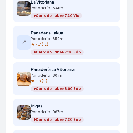
La Vitoriana
Panadería · 634m
Cerrado · abre 7:30 Vie
Panadería Lakua
Panadería · 650m
📍
★ 4.7 (12)
Cerrado · abre 7:30 Sáb
Panadería La Vitoriana
Panadería · 861m
★ 3.8 (0)
Cerrado · abre 8:00 Sáb
Migas
Panadería · 967m
Cerrado · abre 7:30 Sáb