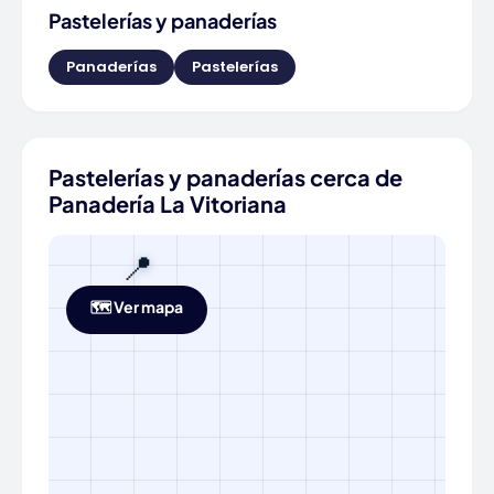
Pastelerías y panaderías
Panaderías
Pastelerías
Pastelerías y panaderías cerca de
Panadería La Vitoriana
📍
🗺️ Ver mapa