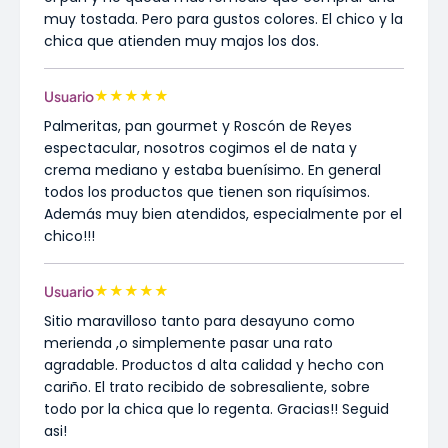
muy tostada. Pero para gustos colores. El chico y la
chica que atienden muy majos los dos.
★
★
★
★
★
Usuario
Palmeritas, pan gourmet y Roscón de Reyes
espectacular, nosotros cogimos el de nata y
crema mediano y estaba buenísimo. En general
todos los productos que tienen son riquísimos.
Además muy bien atendidos, especialmente por el
chico!!!
★
★
★
★
★
Usuario
Sitio maravilloso tanto para desayuno como
merienda ,o simplemente pasar una rato
agradable. Productos d alta calidad y hecho con
cariño. El trato recibido de sobresaliente, sobre
todo por la chica que lo regenta. Gracias!! Seguid
asi!