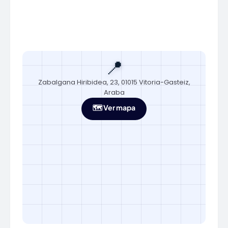
📍
Zabalgana Hiribidea, 23, 01015 Vitoria-Gasteiz,
Araba
🗺️ Ver mapa