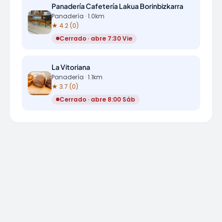
Panadería Cafetería Lakua Borinbizkarra
Panadería · 1.0km
★ 4.2 (0)
Cerrado · abre 7:30 Vie
La Vitoriana
Panadería · 1.1km
★ 3.7 (0)
Cerrado · abre 8:00 Sáb