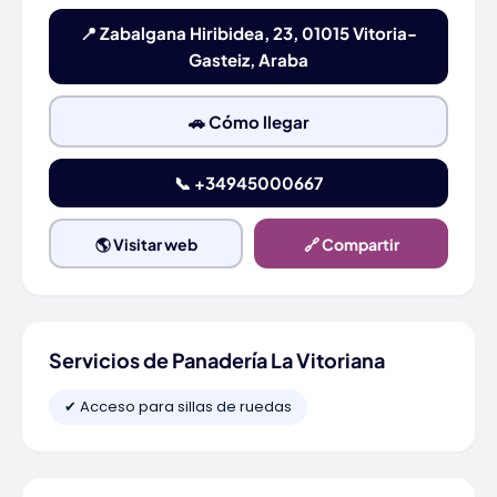
📍 Zabalgana Hiribidea, 23, 01015 Vitoria-
Gasteiz, Araba
🚗 Cómo llegar
📞 +34945000667
🌎 Visitar web
🔗 Compartir
Servicios de Panadería La Vitoriana
✔ Acceso para sillas de ruedas