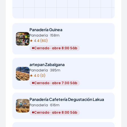
Panadería Guinea
Panadería · 158m
★ 4.4 (60)
Cerrado · abre 8:00 Sáb
artepan Zabalgana
Panadería · 385m
★ 4.0 (0)
Cerrado · abre 7:30 Sáb
Panadería Cafetería Degustación Lakua
Panadería · 616m
Cerrado · abre 8:00 Sáb