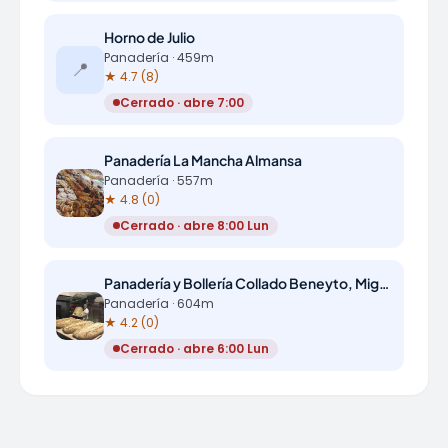
Horno de Julio
Panadería · 459m
📍
★ 4.7 (8)
Cerrado · abre 7:00
Panadería La Mancha Almansa
Panadería · 557m
★ 4.8 (0)
Cerrado · abre 8:00 Lun
Panadería y Bollería Collado Beneyto, Miguel
Panadería · 604m
★ 4.2 (0)
Cerrado · abre 6:00 Lun