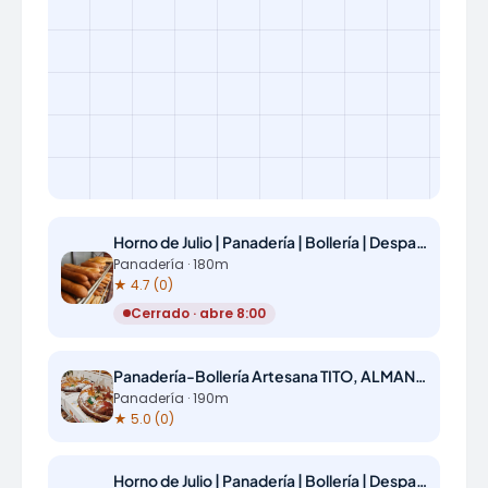
Horno de Julio | Panadería | Bollería | Despacho Rambla de La Mancha
Panadería · 180m
★ 4.7 (0)
Cerrado · abre 8:00
Panadería-Bollería Artesana TITO, ALMANSA
Panadería · 190m
★ 5.0 (0)
Horno de Julio | Panadería | Bollería | Despacho Corredera