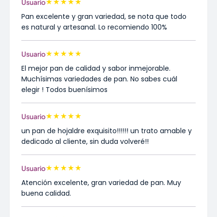
★
★
★
★
★
Usuario
Pan excelente y gran variedad, se nota que todo
es natural y artesanal. Lo recomiendo 100%
★
★
★
★
★
Usuario
El mejor pan de calidad y sabor inmejorable.
Muchísimas variedades de pan. No sabes cuál
elegir ! Todos buenísimos
★
★
★
★
★
Usuario
un pan de hojaldre exquisito!!!!!! un trato amable y
dedicado al cliente, sin duda volveré!!
★
★
★
★
★
Usuario
Atención excelente, gran variedad de pan. Muy
buena calidad.