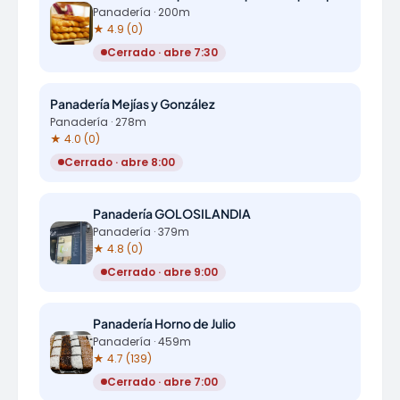
Panadería · 200m
★ 4.9 (0)
Cerrado · abre 7:30
Panadería Mejías y González
Panadería · 278m
★ 4.0 (0)
Cerrado · abre 8:00
Panadería GOLOSILANDIA
Panadería · 379m
★ 4.8 (0)
Cerrado · abre 9:00
Panadería Horno de Julio
Panadería · 459m
★ 4.7 (139)
Cerrado · abre 7:00