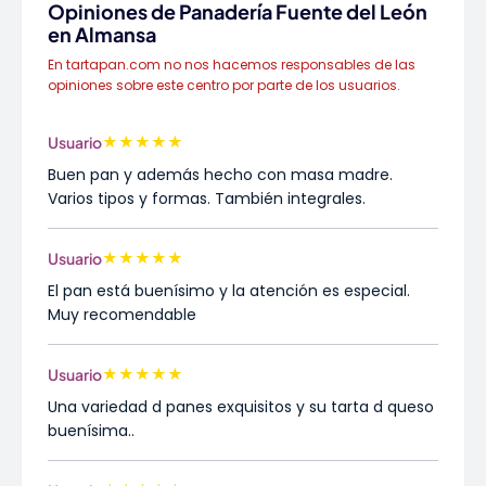
Opiniones de Panadería Fuente del León
en Almansa
En tartapan.com no nos hacemos responsables de las
opiniones sobre este centro por parte de los usuarios.
★
★
★
★
★
Usuario
Buen pan y además hecho con masa madre.
Varios tipos y formas. También integrales.
★
★
★
★
★
Usuario
El pan está buenísimo y la atención es especial.
Muy recomendable
★
★
★
★
★
Usuario
Una variedad d panes exquisitos y su tarta d queso
buenísima..