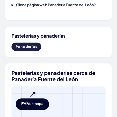
¿Tiene página web Panadería Fuente del León?
Pastelerías y panaderías
Panaderías
Pastelerías y panaderías cerca de
Panadería Fuente del León
📍
🗺️ Ver mapa