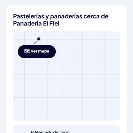
Pastelerías y panaderías cerca de
Panadería El Fiel
📍
🗺️ Ver mapa
El Mercado del Trigo