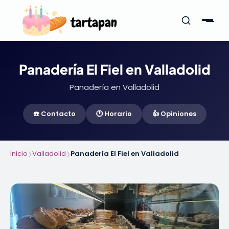
Panadería El Fiel en Valladolid
Panadería en Valladolid
☎️ Contacto
🕐 Horario
👍 Opiniones
Inicio
Valladolid
Panadería El Fiel en Valladolid
❯
❯