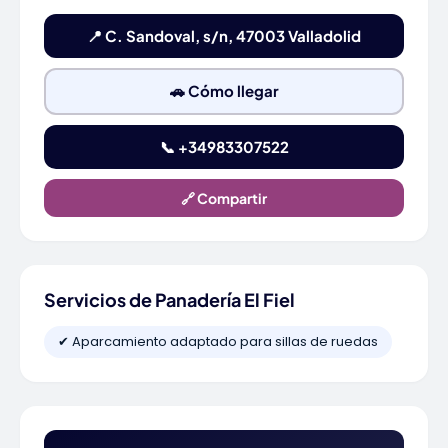
📍 C. Sandoval, s/n, 47003 Valladolid
🚗 Cómo llegar
📞 +34983307522
🔗 Compartir
Servicios de Panadería El Fiel
✔ Aparcamiento adaptado para sillas de ruedas