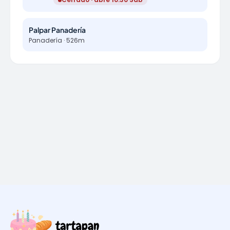
Palpar Panadería
Panadería · 526m