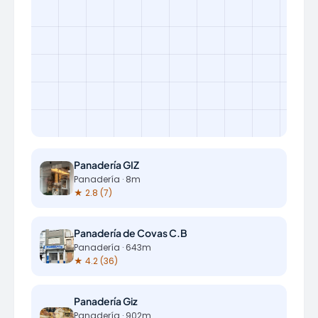
Panadería GIZ
Panadería · 8m
★ 2.8 (7)
Panadería de Covas C.B
Panadería · 643m
★ 4.2 (36)
Panadería Giz
Panadería · 902m