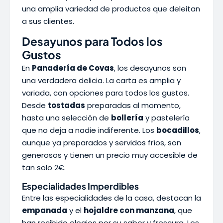
una amplia variedad de productos que deleitan
a sus clientes.
Desayunos para Todos los
Gustos
En
Panadería de Covas
, los desayunos son
una verdadera delicia. La carta es amplia y
variada, con opciones para todos los gustos.
Desde
tostadas
preparadas al momento,
hasta una selección de
bollería
y pastelería
que no deja a nadie indiferente. Los
bocadillos
,
aunque ya preparados y servidos fríos, son
generosos y tienen un precio muy accesible de
tan solo 2€.
Especialidades Imperdibles
Entre las especialidades de la casa, destacan la
empanada
y el
hojaldre con manzana
, que
han recibido elogios por su sabor y frescura. Los