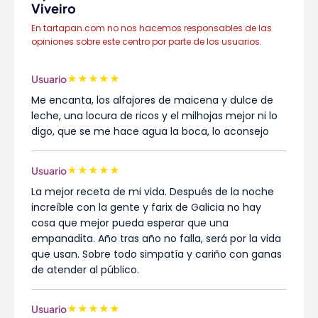
Viveiro
En tartapan.com no nos hacemos responsables de las
opiniones sobre este centro por parte de los usuarios.
★
★
★
★
★
Usuario
Me encanta, los alfajores de maicena y dulce de
leche, una locura de ricos y el milhojas mejor ni lo
digo, que se me hace agua la boca, lo aconsejo
★
★
★
★
★
Usuario
La mejor receta de mi vida. Después de la noche
increíble con la gente y farix de Galicia no hay
cosa que mejor pueda esperar que una
empanadita. Año tras año no falla, será por la vida
que usan. Sobre todo simpatía y cariño con ganas
de atender al público.
★
★
★
★
★
Usuario