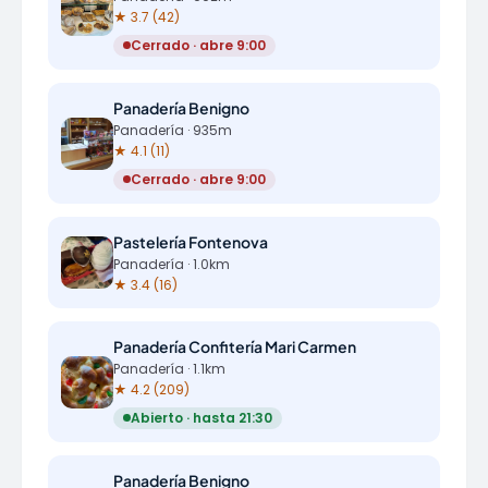
★ 3.7 (42)
Cerrado · abre 9:00
Panadería Benigno
Panadería · 935m
★ 4.1 (11)
Cerrado · abre 9:00
Pastelería Fontenova
Panadería · 1.0km
★ 3.4 (16)
Panadería Confitería Mari Carmen
Panadería · 1.1km
★ 4.2 (209)
Abierto · hasta 21:30
Panadería Benigno