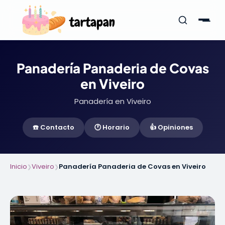
Panadería Panaderia de Covas
en Viveiro
Panadería en Viveiro
☎️ Contacto
🕐 Horario
👍 Opiniones
Inicio
Viveiro
Panadería Panaderia de Covas en Viveiro
❯
❯