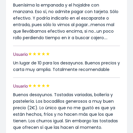
Buenísima la empanada y el hojaldre con
manzana. Eso sí, no admite pagar con tarjeta. Sólo
efectivo. Y podría indicarlo en el escaparate o
entrada, pues sólo lo vimos al pagar...menos mal
que llevábamos efectivo encima, si no...un poco
rollo perdiendo tiempo en ir a buscar cajero....
★
★
★
★
★
Usuario
Un lugar de 10 para los desayunos. Buenos precios y
carta muy amplia. Totalmente recomendable
★
★
★
★
★
Usuario
Buenos desayunos. Tostadas variadas, bollería y
pastelería. Los bocadillos generosos a muy buen
precio (2€). Lo único que no me gustó es que ya
están hechos, fríos y no hacen más que los que
tienen. Los churros igual. Sin embargo las tostadas
que ofrecen sí que las hacen al momento.