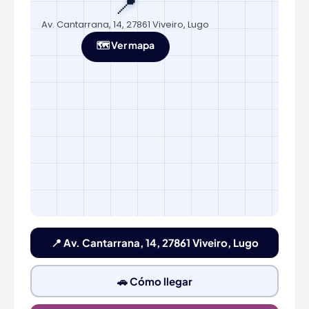
📍
Av. Cantarrana, 14, 27861 Viveiro, Lugo
🗺️ Ver mapa
📍 Av. Cantarrana, 14, 27861 Viveiro, Lugo
🚗 Cómo llegar