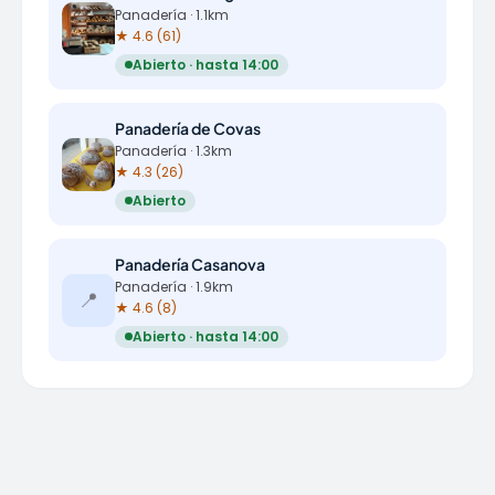
Panadería · 1.1km
★ 4.6 (61)
Abierto · hasta 14:00
Panadería de Covas
Panadería · 1.3km
★ 4.3 (26)
Abierto
Panadería Casanova
Panadería · 1.9km
📍
★ 4.6 (8)
Abierto · hasta 14:00