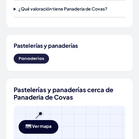
¿Qué valoración tiene Panaderia de Covas?
Pastelerías y panaderías
Panaderías
Pastelerías y panaderías cerca de
Panaderia de Covas
📍
🗺️ Ver mapa