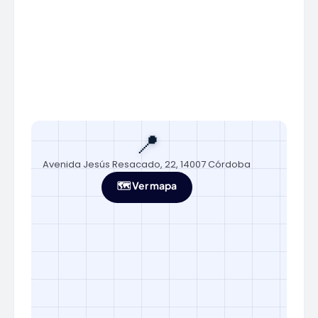
📍
Avenida Jesús Resacado, 22, 14007 Córdoba
🗺️ Ver mapa