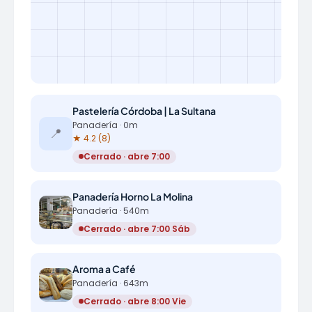
Pastelería Córdoba | La Sultana
Panadería · 0m
📍
★ 4.2 (8)
Cerrado · abre 7:00
Panadería Horno La Molina
Panadería · 540m
Cerrado · abre 7:00 Sáb
Aroma a Café
Panadería · 643m
Cerrado · abre 8:00 Vie