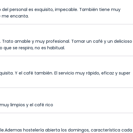
o del personal es exquisito, impecable. También tiene muy
e me encanta.
 Trato amable y muy profesional. Tomar un café y un delicioso
o que se respira, no es habitual.
sita. Y el café también. El servicio muy rápido, eficaz y super
 muy limpios y el café rico
e.Ademas hostelería abierta los domingos, característica cada