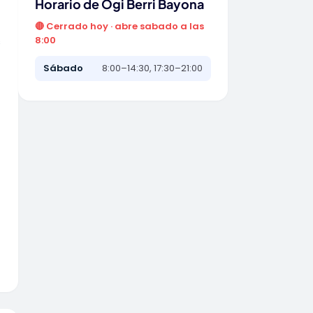
Horario de Ogi Berri Bayona
🔴 Cerrado hoy · abre sabado a las
8:00
s
Sábado
8:00–14:30, 17:30–21:00