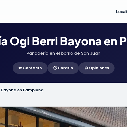
Local
a Ogi Berri Bayona en
Panadería en el barrio de San Juan
☎️ Contacto
🕐 Horario
👍 Opiniones
ri Bayona en Pamplona