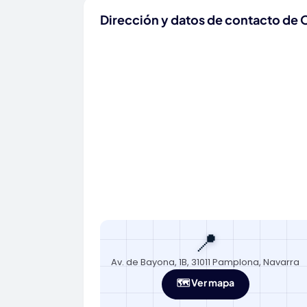
Dirección y datos de contacto de 
📍
Av. de Bayona, 1B, 31011 Pamplona, Navarra
🗺️ Ver mapa