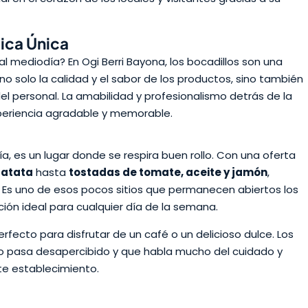
ica Única
al mediodía? En Ogi Berri Bayona, los bocadillos son una
no solo la calidad y el sabor de los productos, sino también
del personal. La amabilidad y profesionalismo detrás de la
periencia agradable y memorable.
a, es un lugar donde se respira buen rollo. Con una oferta
 patata
hasta
tostadas de tomate, aceite y jamón
,
. Es uno de esos pocos sitios que permanecen abiertos los
ión ideal para cualquier día de la semana.
fecto para disfrutar de un café o un delicioso dulce. Los
no pasa desapercibido y que habla mucho del cuidado y
ste establecimiento.