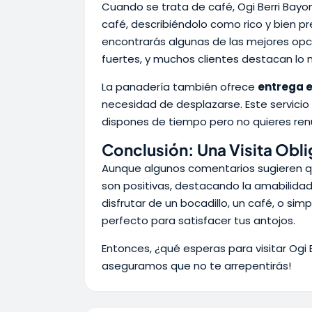
Cuando se trata de café, Ogi Berri Bayon
café, describiéndolo como rico y bien p
encontrarás algunas de las mejores opc
fuertes, y muchos clientes destacan lo 
La panadería también ofrece
entrega e
necesidad de desplazarse. Este servicio
dispones de tiempo pero no quieres renu
Conclusión: Una Visita Obl
Aunque algunos comentarios sugieren que
son positivas, destacando la amabilidad 
disfrutar de un bocadillo, un café, o si
perfecto para satisfacer tus antojos.
Entonces, ¿qué esperas para visitar Ogi B
aseguramos que no te arrepentirás!