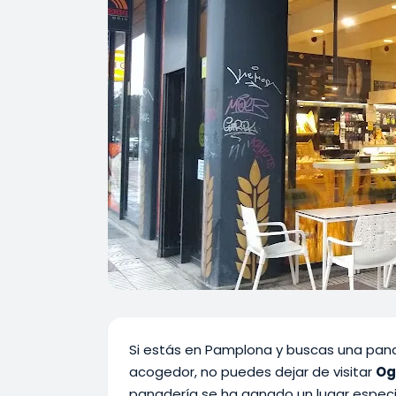
Si estás en Pamplona y buscas una pana
acogedor, no puedes dejar de visitar
Og
panadería se ha ganado un lugar especial