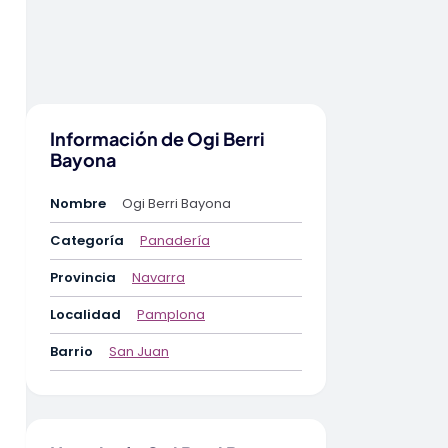
Información de Ogi Berri
Bayona
Nombre
Ogi Berri Bayona
Categoría
Panadería
Provincia
Navarra
Localidad
Pamplona
Barrio
San Juan