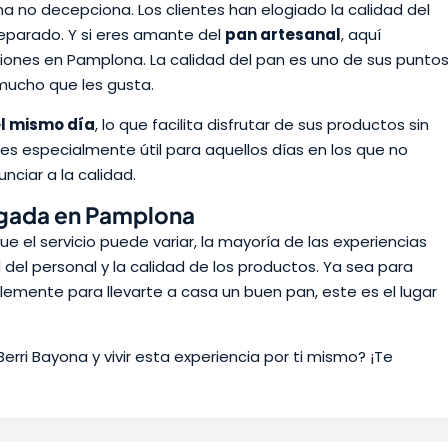
a no decepciona. Los clientes han elogiado la calidad del
reparado. Y si eres amante del
pan artesanal
, aquí
iones en Pamplona. La calidad del pan es uno de sus punto
mucho que les gusta.
l mismo día
, lo que facilita disfrutar de sus productos sin
 es especialmente útil para aquellos días en los que no
nciar a la calidad.
igada en Pamplona
 el servicio puede variar, la mayoría de las experiencias
del personal y la calidad de los productos. Ya sea para
mplemente para llevarte a casa un buen pan, este es el lugar
erri Bayona y vivir esta experiencia por ti mismo? ¡Te