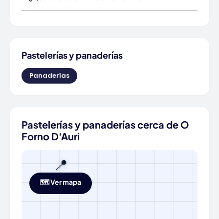
Pastelerías y panaderías
Panaderías
Pastelerías y panaderías cerca de O
Forno D'Auri
📍
🗺️ Ver mapa