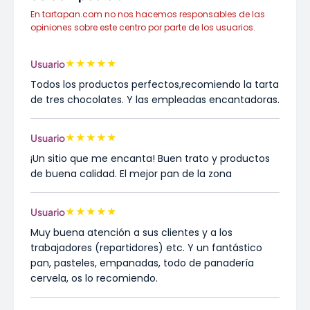
En tartapan.com no nos hacemos responsables de las
opiniones sobre este centro por parte de los usuarios.
★
★
★
★
★
Usuario
Todos los productos perfectos,recomiendo la tarta
de tres chocolates. Y las empleadas encantadoras.
★
★
★
★
★
Usuario
¡Un sitio que me encanta! Buen trato y productos
de buena calidad. El mejor pan de la zona
★
★
★
★
★
Usuario
Muy buena atención a sus clientes y a los
trabajadores (repartidores) etc. Y un fantástico
pan, pasteles, empanadas, todo de panadería
cervela, os lo recomiendo.