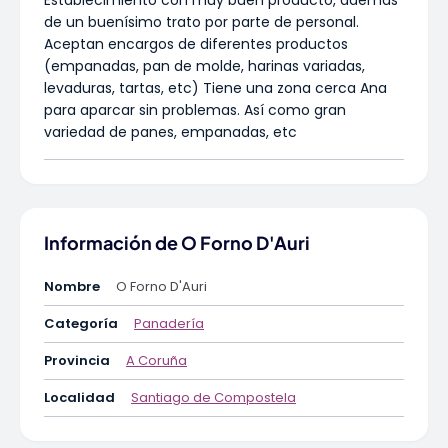
Establecimiento con muy buen producto, además
de un buenísimo trato por parte de personal.
Aceptan encargos de diferentes productos
(empanadas, pan de molde, harinas variadas,
levaduras, tartas, etc) Tiene una zona cerca Ana
para aparcar sin problemas. Así como gran
variedad de panes, empanadas, etc
Información de O Forno D'Auri
Nombre
O Forno D'Auri
Categoría
Panadería
Provincia
A Coruña
Localidad
Santiago de Compostela