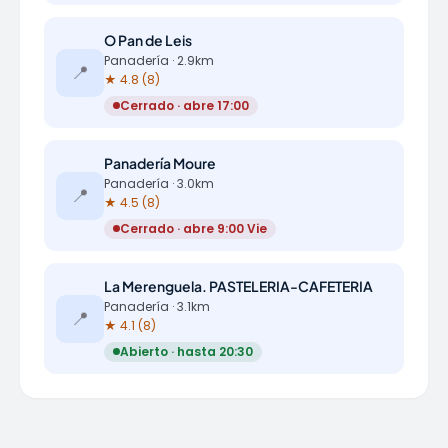
O Pan de Leis
Panadería · 2.9km
📍
★ 4.8 (8)
Cerrado · abre 17:00
Panadería Moure
Panadería · 3.0km
📍
★ 4.5 (8)
Cerrado · abre 9:00 Vie
La Merenguela. PASTELERIA-CAFETERIA
Panadería · 3.1km
📍
★ 4.1 (8)
Abierto · hasta 20:30