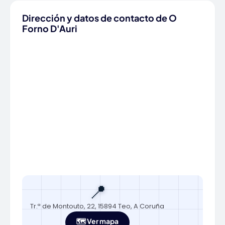
Dirección y datos de contacto de O
Forno D'Auri
📍
Tr.ª de Montouto, 22, 15894 Teo, A Coruña
🗺️ Ver mapa