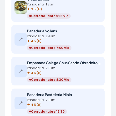
Panadería · 1.3km
★ 3.5 (17)
Cerrado · abre 9:15 Vie
Panaderia Sollans
Panadería · 2.4km
📍
★ 4.5 (8)
Cerrado · abre 7:00 Vie
Empanada Galega Chus Sande Obradoiro Artesanal
Panadería · 2.8km
📍
★ 4.6 (8)
Cerrado · abre 8:30 Vie
Panadería Pastelería Miolo
Panadería · 2.8km
📍
★ 4.5 (8)
Cerrado · abre 16:30