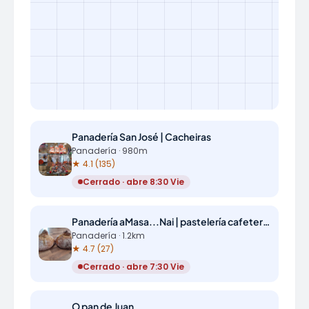
Panadería San José | Cacheiras
Panadería · 980m
★ 4.1 (135)
Cerrado · abre 8:30 Vie
Panadería aMasa...Nai | pastelería cafetería | Cacheiras
Panadería · 1.2km
★ 4.7 (27)
Cerrado · abre 7:30 Vie
O pan de Juan