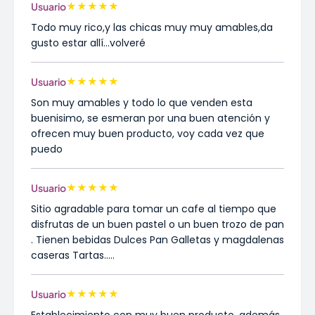
★
★
★
★
★
Usuario
Todo muy rico,y las chicas muy muy amables,da
gusto estar allí...volveré
★
★
★
★
★
Usuario
Son muy amables y todo lo que venden esta
buenisimo, se esmeran por una buen atención y
ofrecen muy buen producto, voy cada vez que
puedo
★
★
★
★
★
Usuario
Sitio agradable para tomar un cafe al tiempo que
disfrutas de un buen pastel o un buen trozo de pan
. Tienen bebidas Dulces Pan Galletas y magdalenas
caseras Tartas.....
★
★
★
★
★
Usuario