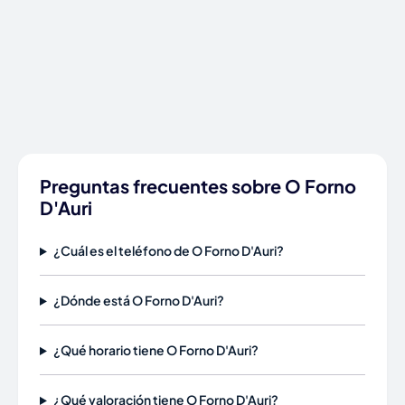
Preguntas frecuentes sobre O Forno
D'Auri
¿Cuál es el teléfono de O Forno D'Auri?
¿Dónde está O Forno D'Auri?
¿Qué horario tiene O Forno D'Auri?
¿Qué valoración tiene O Forno D'Auri?