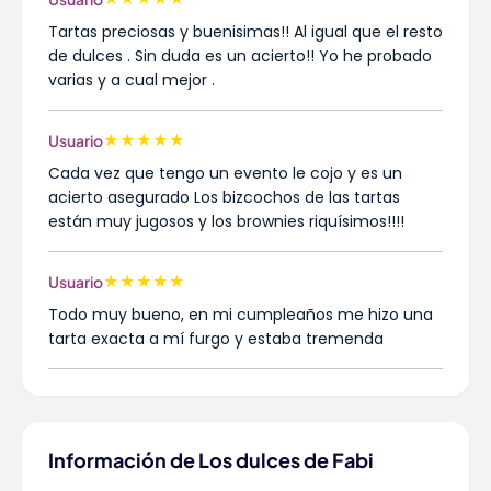
Tartas preciosas y buenisimas!! Al igual que el resto
de dulces . Sin duda es un acierto!! Yo he probado
varias y a cual mejor .
★
★
★
★
★
Usuario
Cada vez que tengo un evento le cojo y es un
acierto asegurado Los bizcochos de las tartas
están muy jugosos y los brownies riquísimos!!!!
★
★
★
★
★
Usuario
Todo muy bueno, en mi cumpleaños me hizo una
tarta exacta a mí furgo y estaba tremenda
Información de Los dulces de Fabi