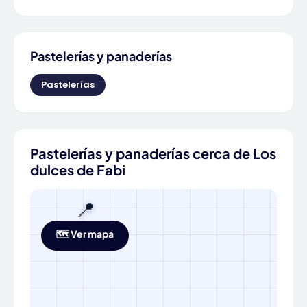
Pastelerías y panaderías
Pastelerías
Pastelerías y panaderías cerca de Los
dulces de Fabi
📍
🗺️ Ver mapa