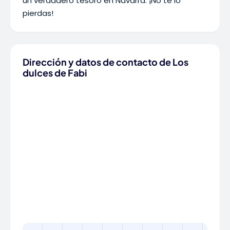
un verdadero tesoro en Navarra. ¡No te lo
pierdas!
Dirección y datos de contacto de Los
dulces de Fabi