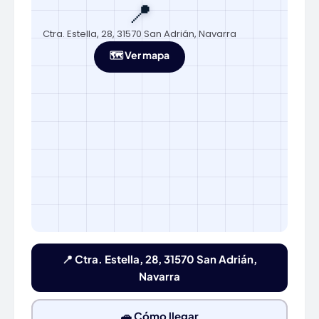
📍
Ctra. Estella, 28, 31570 San Adrián, Navarra
🗺️ Ver mapa
📍 Ctra. Estella, 28, 31570 San Adrián,
Navarra
🚗 Cómo llegar