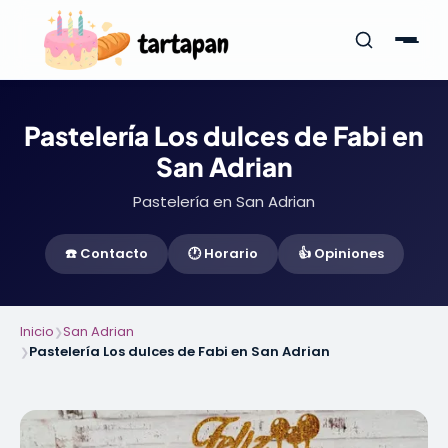
Pastelería Los dulces de Fabi en
San Adrian
Pastelería en San Adrian
☎️ Contacto
🕐 Horario
👍 Opiniones
Inicio
San Adrian
❯
Pastelería Los dulces de Fabi en San Adrian
❯