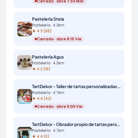
Cerrado · abre 7:30 Mar
Pastelería Stela
Pastelería · 4.3km
★ 4.3 (88)
Cerrado · abre 8:15 Vie
Pastelería Agus
Pastelería · 4.3km
★ 4.2 (18)
TartDekor - Taller de tartas personalizadas y postres de todo tipo
Pastelería · 4.7km
★ 4.4 (42)
Cerrado · abre 9:00 Vie
TartDekor - Obrador propio de tartas personalizadas y postres de todo tipo
Pastelería · 4.7km
★ 4.4 (0)