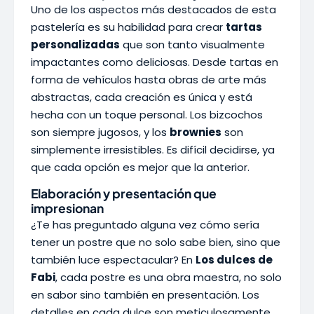
Uno de los aspectos más destacados de esta
pastelería es su habilidad para crear
tartas
personalizadas
que son tanto visualmente
impactantes como deliciosas. Desde tartas en
forma de vehículos hasta obras de arte más
abstractas, cada creación es única y está
hecha con un toque personal. Los bizcochos
son siempre jugosos, y los
brownies
son
simplemente irresistibles. Es difícil decidirse, ya
que cada opción es mejor que la anterior.
Elaboración y presentación que
impresionan
¿Te has preguntado alguna vez cómo sería
tener un postre que no solo sabe bien, sino que
también luce espectacular? En
Los dulces de
Fabi
, cada postre es una obra maestra, no solo
en sabor sino también en presentación. Los
detalles en cada dulce son meticulosamente