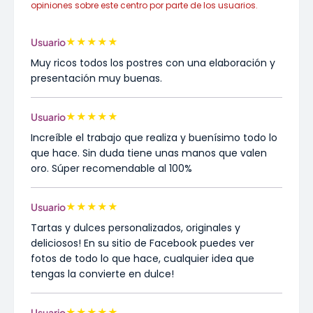
opiniones sobre este centro por parte de los usuarios.
★
★
★
★
★
Usuario
Muy ricos todos los postres con una elaboración y
presentación muy buenas.
★
★
★
★
★
Usuario
Increíble el trabajo que realiza y buenísimo todo lo
que hace. Sin duda tiene unas manos que valen
oro. Súper recomendable al 100%
★
★
★
★
★
Usuario
Tartas y dulces personalizados, originales y
deliciosos! En su sitio de Facebook puedes ver
fotos de todo lo que hace, cualquier idea que
tengas la convierte en dulce!
★
★
★
★
★
Usuario