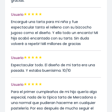
gracias.
★
★
★
★
★
Usuario
Encargué una tarta para mi niña y fue
espectacular tanto el relleno con su bizcocho
jugoso como el diseño. Y ella todo un encanto! Mi
hija acabó encantada con su tarta. Sin duda
volveré a repetir! Mil millones de gracias
★
★
★
★
★
Usuario
Espectacular todo. El diseño de mi tarta era una
pasada. Y estaba buenísima. 10/10
★
★
★
★
★
Usuario
Para el primer cumpleaños de mi hijo quería algo
especial, nada de la típica tarta de Mercadona o
una normal que pudieran hacerme en cualquier
pastelería. Por eso después de mucho seguir el