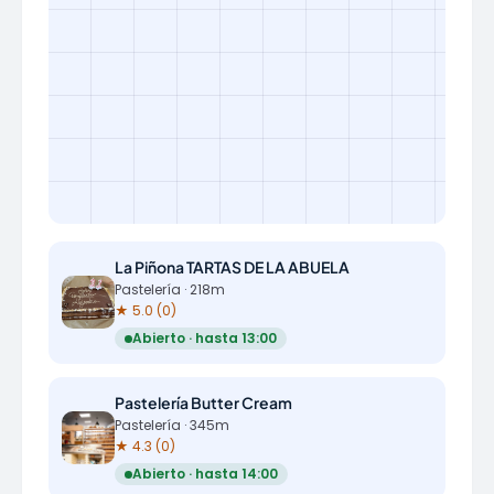
La Piñona TARTAS DE LA ABUELA
Pastelería · 218m
★ 5.0 (0)
Abierto · hasta 13:00
Pastelería Butter Cream
Pastelería · 345m
★ 4.3 (0)
Abierto · hasta 14:00