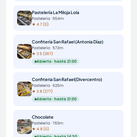
Pastelería La Miloja Lola
Pastelería · 554m
★ 4.7 (0)
Confitería San Rafael (Antonia Díaz)
Pastelería · 573m
★ 3.5 (367)
Abierto · hasta 21:00
Confiteria San Rafael(Divercentro)
Pastelería · 625m
★ 3.8 (277)
Abierto · hasta 21:00
Chocolate
Pastelería · 763m
★ 4.9 (0)
Abierto · hasta 14:30