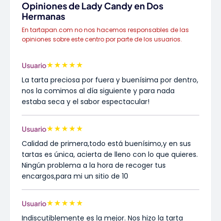
Opiniones de Lady Candy en Dos
Hermanas
En tartapan.com no nos hacemos responsables de las
opiniones sobre este centro por parte de los usuarios.
★
★
★
★
★
Usuario
La tarta preciosa por fuera y buenísima por dentro,
nos la comimos al día siguiente y para nada
estaba seca y el sabor espectacular!
★
★
★
★
★
Usuario
Calidad de primera,todo está buenísimo,y en sus
tartas es única, acierta de lleno con lo que quieres.
Ningún problema a la hora de recoger tus
encargos,para mi un sitio de 10
★
★
★
★
★
Usuario
Indiscutiblemente es la mejor. Nos hizo la tarta