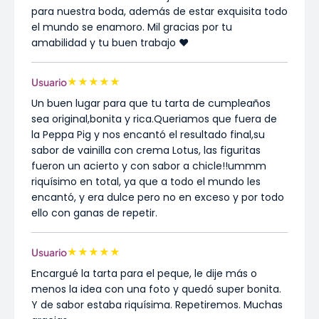
para nuestra boda, además de estar exquisita todo
el mundo se enamoro. Mil gracias por tu
amabilidad y tu buen trabajo ❤️
★
★
★
★
★
Usuario
Un buen lugar para que tu tarta de cumpleaños
sea original,bonita y rica.Queriamos que fuera de
la Peppa Pig y nos encantó el resultado final,su
sabor de vainilla con crema Lotus, las figuritas
fueron un acierto y con sabor a chicle!!ummm
riquísimo en total, ya que a todo el mundo les
encantó, y era dulce pero no en exceso y por todo
ello con ganas de repetir.
★
★
★
★
★
Usuario
Encargué la tarta para el peque, le dije más o
menos la idea con una foto y quedó super bonita.
Y de sabor estaba riquísima. Repetiremos. Muchas