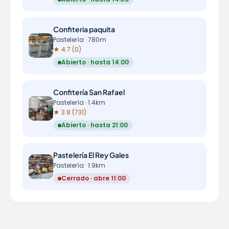
Confiteria paquita
Pastelería · 780m
★ 4.7 (0)
Abierto · hasta 14:00
Confitería San Rafael
Pastelería · 1.4km
★ 3.8 (731)
Abierto · hasta 21:00
Pastelería El Rey Gales
Pastelería · 1.9km
Cerrado · abre 11:00