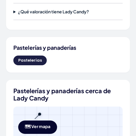
¿Qué valoración tiene Lady Candy?
Pastelerías y panaderías
Pastelerías
Pastelerías y panaderías cerca de
Lady Candy
📍
🗺️ Ver mapa