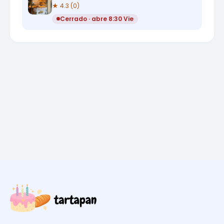
★ 4.3 (0)
Cerrado · abre 8:30 Vie