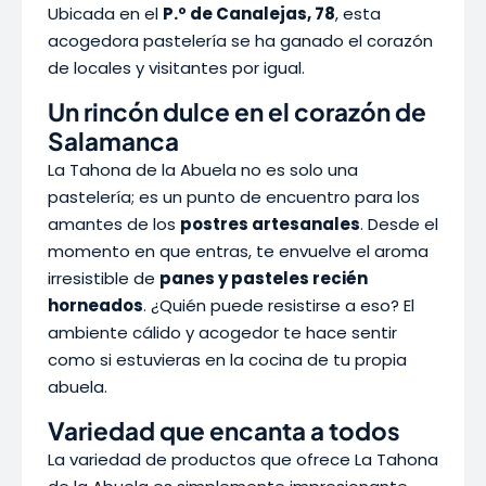
Ubicada en el
P.º de Canalejas, 78
, esta
acogedora pastelería se ha ganado el corazón
de locales y visitantes por igual.
Un rincón dulce en el corazón de
Salamanca
La Tahona de la Abuela no es solo una
pastelería; es un punto de encuentro para los
amantes de los
postres artesanales
. Desde el
momento en que entras, te envuelve el aroma
irresistible de
panes y pasteles recién
horneados
. ¿Quién puede resistirse a eso? El
ambiente cálido y acogedor te hace sentir
como si estuvieras en la cocina de tu propia
abuela.
Variedad que encanta a todos
La variedad de productos que ofrece La Tahona