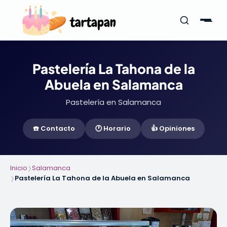
Pastelería La Tahona de la
Abuela en Salamanca
Pastelería en Salamanca
☎️ Contacto
🕐 Horario
👍 Opiniones
Inicio
Salamanca
❯
Pastelería La Tahona de la Abuela en Salamanca
❯