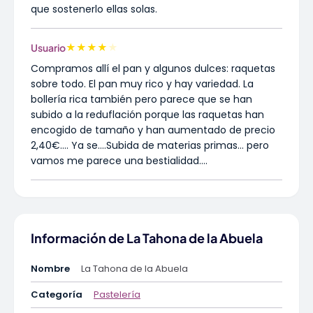
que sostenerlo ellas solas.
★
★
★
★
★
Usuario
Compramos allí el pan y algunos dulces: raquetas
sobre todo. El pan muy rico y hay variedad. La
bollería rica también pero parece que se han
subido a la reduflación porque las raquetas han
encogido de tamaño y han aumentado de precio
2,40€…. Ya se….Subida de materias primas… pero
vamos me parece una bestialidad….
Información de La Tahona de la Abuela
Nombre
La Tahona de la Abuela
Categoría
Pastelería