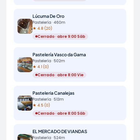
Lúcuma De Oro
Pastelería · 460m
★ 4.8 (20)
Cerrado · abre 9:00 Sáb
Pastelería Vasco da Gama
Pastelería · 502m
★ 4.1 (0)
Cerrado · abre 8:00 Vie
Pasteleria Canalejas
Pastelería · 513m
★ 4.5 (0)
Cerrado · abre 8:00 Sáb
EL MERCADO DE VIANDAS
Pastelería · 524m