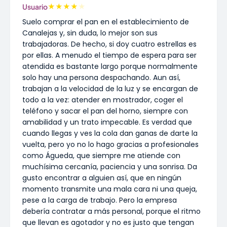
★
★
★
★
★
Usuario
Suelo comprar el pan en el establecimiento de
Canalejas y, sin duda, lo mejor son sus
trabajadoras. De hecho, si doy cuatro estrellas es
por ellas. A menudo el tiempo de espera para ser
atendida es bastante largo porque normalmente
solo hay una persona despachando. Aun así,
trabajan a la velocidad de la luz y se encargan de
todo a la vez: atender en mostrador, coger el
teléfono y sacar el pan del horno, siempre con
amabilidad y un trato impecable. Es verdad que
cuando llegas y ves la cola dan ganas de darte la
vuelta, pero yo no lo hago gracias a profesionales
como Águeda, que siempre me atiende con
muchísima cercanía, paciencia y una sonrisa. Da
gusto encontrar a alguien así, que en ningún
momento transmite una mala cara ni una queja,
pese a la carga de trabajo. Pero la empresa
debería contratar a más personal, porque el ritmo
que llevan es agotador y no es justo que tengan