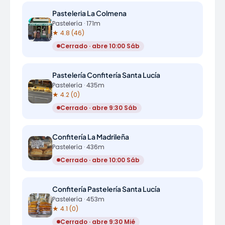
Pasteleria La Colmena
Pastelería · 171m
★ 4.8 (46)
Cerrado · abre 10:00 Sáb
Pastelería Confitería Santa Lucía
Pastelería · 435m
★ 4.2 (0)
Cerrado · abre 9:30 Sáb
Confitería La Madrileña
Pastelería · 436m
Cerrado · abre 10:00 Sáb
Confitería Pastelería Santa Lucía
Pastelería · 453m
★ 4.1 (0)
Cerrado · abre 9:30 Mié