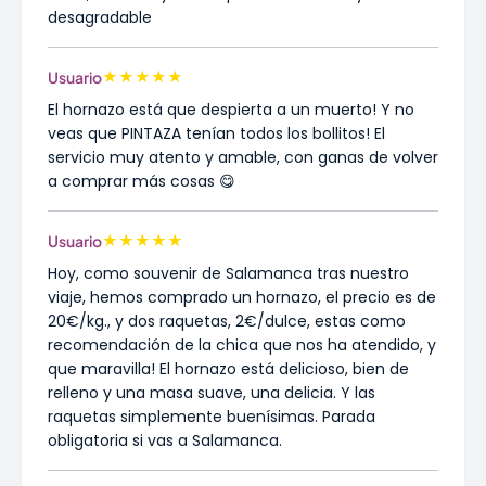
desagradable
★
★
★
★
★
Usuario
El hornazo está que despierta a un muerto! Y no
veas que PINTAZA tenían todos los bollitos! El
servicio muy atento y amable, con ganas de volver
a comprar más cosas 😋
★
★
★
★
★
Usuario
Hoy, como souvenir de Salamanca tras nuestro
viaje, hemos comprado un hornazo, el precio es de
20€/kg., y dos raquetas, 2€/dulce, estas como
recomendación de la chica que nos ha atendido, y
que maravilla! El hornazo está delicioso, bien de
relleno y una masa suave, una delicia. Y las
raquetas simplemente buenísimas. Parada
obligatoria si vas a Salamanca.