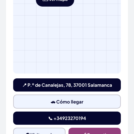
📍 P.º de Canalejas, 78, 37001 Salamanca
🚗 Cómo llegar
📞 +34923270194