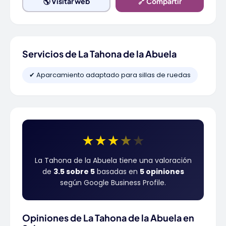
🌎 Visitar web
🔗 Compartir
Servicios de La Tahona de la Abuela
✔ Aparcamiento adaptado para sillas de ruedas
★
★
★
★
★
La Tahona de la Abuela tiene una valoración
de
3.5 sobre 5
basadas en
5 opiniones
según Google Business Profile.
Opiniones de La Tahona de la Abuela en