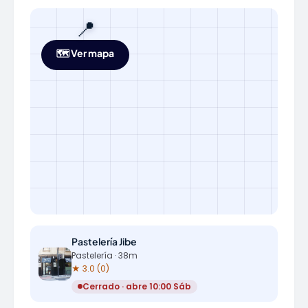
📍
🗺️ Ver mapa
Pastelería Jibe
Pastelería · 38m
★ 3.0 (0)
Cerrado · abre 10:00 Sáb