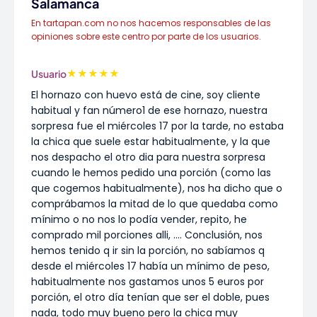
Salamanca
En tartapan.com no nos hacemos responsables de las
opiniones sobre este centro por parte de los usuarios.
★
★
★
★
★
Usuario
El hornazo con huevo está de cine, soy cliente
habitual y fan número1 de ese hornazo, nuestra
sorpresa fue el miércoles 17 por la tarde, no estaba
la chica que suele estar habitualmente, y la que
nos despacho el otro dia para nuestra sorpresa
cuando le hemos pedido una porción (como las
que cogemos habitualmente), nos ha dicho que o
comprábamos la mitad de lo que quedaba como
mínimo o no nos lo podía vender, repito, he
comprado mil porciones alli, .... Conclusión, nos
hemos tenido q ir sin la porción, no sabíamos q
desde el miércoles 17 había un mínimo de peso,
habitualmente nos gastamos unos 5 euros por
porción, el otro día tenían que ser el doble, pues
nada, todo muy bueno pero la chica muy