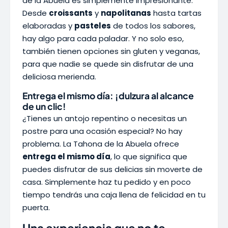
de la Abuela es simplemente impresionante.
Desde
croissants
y
napolitanas
hasta tartas
elaboradas y
pasteles
de todos los sabores,
hay algo para cada paladar. Y no solo eso,
también tienen opciones sin gluten y veganas,
para que nadie se quede sin disfrutar de una
deliciosa merienda.
Entrega el mismo día: ¡dulzura al alcance
de un clic!
¿Tienes un antojo repentino o necesitas un
postre para una ocasión especial? No hay
problema. La Tahona de la Abuela ofrece
entrega el mismo día
, lo que significa que
puedes disfrutar de sus delicias sin moverte de
casa. Simplemente haz tu pedido y en poco
tiempo tendrás una caja llena de felicidad en tu
puerta.