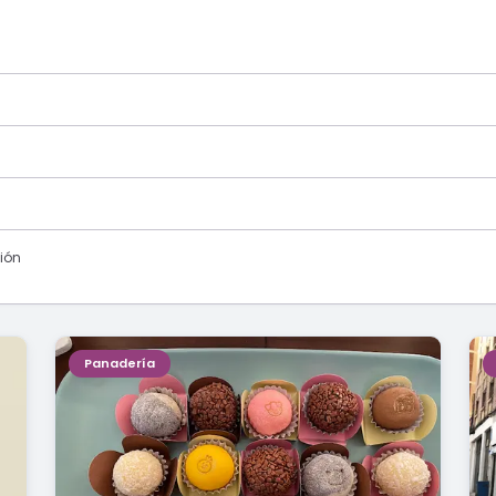
ión
Panadería