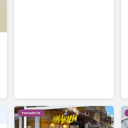
Panadería