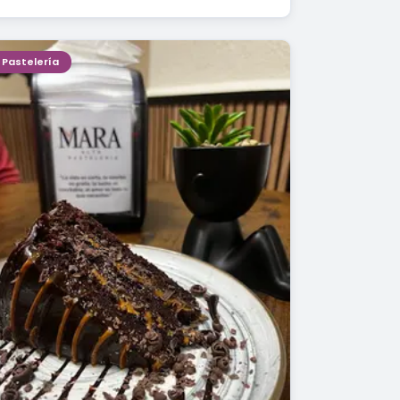
Pastelería