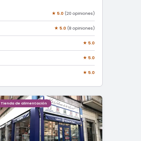
★ 5.0
(20 opiniones)
★ 5.0
(8 opiniones)
★ 5.0
★ 5.0
★ 5.0
Tienda de alimentación