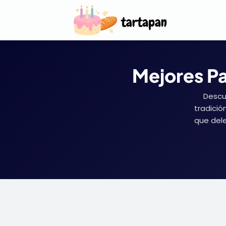
Mejores Pa
Descu
tradició
que dele