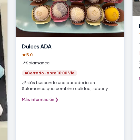
Dulces ADA
★
5.0
📍
Salamanca
Cerrado · abre 10:00 Vie
¿Estás buscando una panadería en
Salamanca que combine calidad, sabor y
servicio excepcional?…
Más información ❯