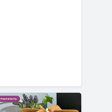
Pastelería