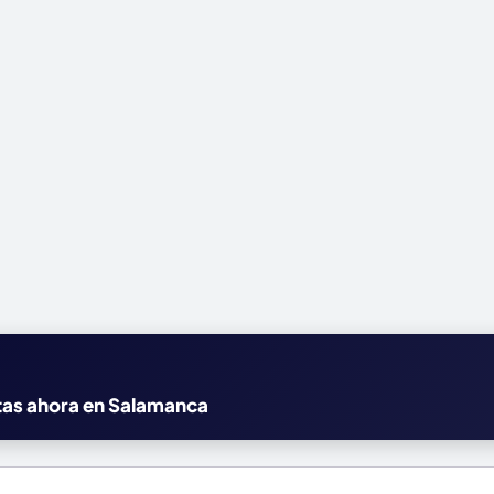
rtas ahora en Salamanca