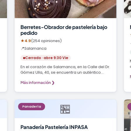
Berretes-Obrador de pastelería bajo
pedido
★
4.9
(254 opiniones)
📍
Salamanca
Cerrado · abre 9:30 Vie
En el corazón de Salamanca, en la Calle del Dr.
Gómez Ulla, 40, se encuentra un auténtico
tesoro…
Más información ❯
🏪
Panadería
Panadería Pastelería INPASA