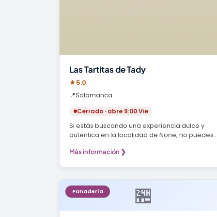
Las Tartitas de Tady
★
5.0
📍
Salamanca
Cerrado · abre 9:00 Vie
Si estás buscando una experiencia dulce y
auténtica en la localidad de None, no puedes
dejar de…
Más información ❯
🏪
Panadería