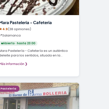
Mara Pasteleria - Cafeteria
★
4.9
(38 opiniones)
📍
Salamanca
Abierto · hasta 23:00
Mara Pastelería - Cafetería es un auténtico
deleite para los sentidos, situada en la
encantadora…
Más información ❯
Pastelería