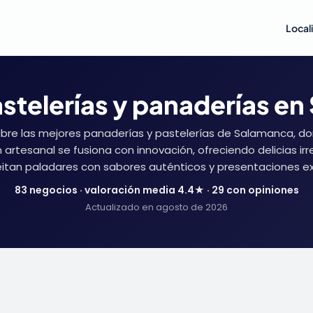
Local
stelerías y panaderías e
bre las mejores panaderías y pastelerías de Salamanca, do
n artesanal se fusiona con innovación, ofreciendo delicias irre
itan paladares con sabores auténticos y presentaciones ex
83 negocios · valoración media 4.4★ · 29 con opiniones
Actualizado en agosto de 2026