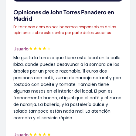
Opiniones de John Torres Panadero en
Madrid
En tartapan.com no nos hacemos responsables de las
opiniones sobre este centro por parte de los usuarios.
★
★
★
★
★
Usuario
Me gusta la terraza que tiene este local en la calle
Ibiza, donde puedes desayunar a la sombra de los
árboles por un precio razonable, 11 euros dos
personas con café, zumo de naranja natural y pan
tostado con aceite y tomate. También tiene
algunas mesas en el interior del local. El pan es
francamente bueno, al igual que el café y el zumo
de naranja. La bollería, y la pastelería dulce y
salada tampoco están nada mal. La atención
correcta y el servicio rápido.
★
★
★
★
★
Usuario