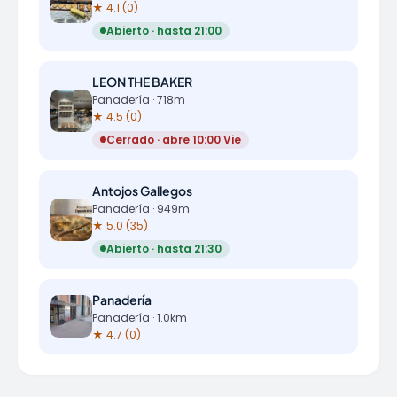
★ 4.1 (0)
Abierto · hasta 21:00
LEON THE BAKER
Panadería · 718m
★ 4.5 (0)
Cerrado · abre 10:00 Vie
Antojos Gallegos
Panadería · 949m
★ 5.0 (35)
Abierto · hasta 21:30
Panadería
Panadería · 1.0km
★ 4.7 (0)