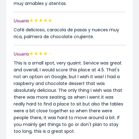
muy amables y atentas.
★
★
★
★
★
Usuario
Café delicioso, caracola de pasas y nueces muy
rica, palmera de chocolate crujiente.
★
★
★
★
★
Usuario
This is a small spot, very quaint. Service was great
and overall, I would score this place at 4.5. That's
not an option on Google, but I wish it was! I had a
raspberry and chocolate dessert that was
absolutely delicious. The only thing I wish was that
there was more seating, as when I went it was
really hard to find a place to sit but also the tables
were a bit close together so when there were
people there, it was hard to move around a bit. If
you mainly get things to go or don't plan to stay
too long, this is a great spot.