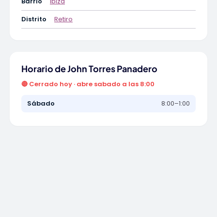
Barrio
Ibiza
Distrito
Retiro
Horario de John Torres Panadero
🔴 Cerrado hoy · abre sabado a las 8:00
Sábado
8:00–1:00