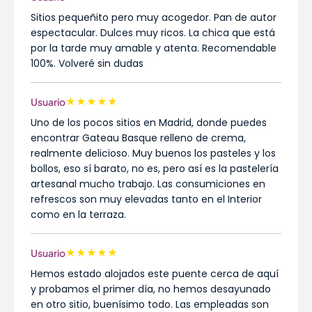
Sitios pequeñito pero muy acogedor. Pan de autor
espectacular. Dulces muy ricos. La chica que está
por la tarde muy amable y atenta. Recomendable
100%. Volveré sin dudas
★
★
★
★
★
Usuario
Uno de los pocos sitios en Madrid, donde puedes
encontrar Gateau Basque relleno de crema,
realmente delicioso. Muy buenos los pasteles y los
bollos, eso sí barato, no es, pero así es la pastelería
artesanal mucho trabajo. Las consumiciones en
refrescos son muy elevadas tanto en el Interior
como en la terraza.
★
★
★
★
★
Usuario
Hemos estado alojados este puente cerca de aquí
y probamos el primer día, no hemos desayunado
en otro sitio, buenísimo todo. Las empleadas son