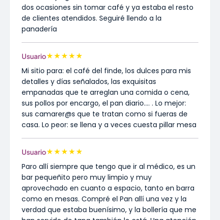
dos ocasiones sin tomar café y ya estaba el resto
de clientes atendidos. Seguiré llendo a la
panadería
★
★
★
★
★
Usuario
Mi sitio para: el café del finde, los dulces para mis
detalles y días señalados, las exquisitas
empanadas que te arreglan una comida o cena,
sus pollos por encargo, el pan diario.... . Lo mejor:
sus camarer@s que te tratan como si fueras de
casa. Lo peor: se llena y a veces cuesta pillar mesa
★
★
★
★
★
Usuario
Paro allí siempre que tengo que ir al médico, es un
bar pequeñito pero muy limpio y muy
aprovechado en cuanto a espacio, tanto en barra
como en mesas. Compré el Pan allí una vez y la
verdad que estaba buenísimo, y la bollería que me