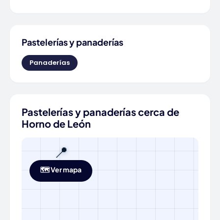
Pastelerías y panaderías
Panaderías
Pastelerías y panaderías cerca de
Horno de León
📍
🗺️ Ver mapa