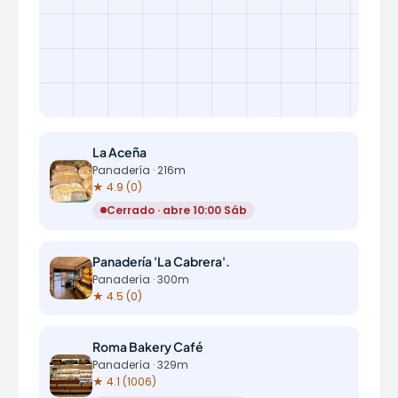
La Aceña
Panadería · 216m
★ 4.9 (0)
Cerrado · abre 10:00 Sáb
Panadería 'La Cabrera'.
Panadería · 300m
★ 4.5 (0)
Roma Bakery Café
Panadería · 329m
★ 4.1 (1006)