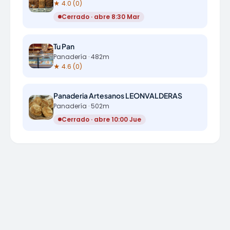
★ 4.0 (0)
Cerrado · abre 8:30 Mar
Tu Pan
Panadería · 482m
★ 4.6 (0)
Panaderia Artesanos LEONVALDERAS
Panadería · 502m
Cerrado · abre 10:00 Jue