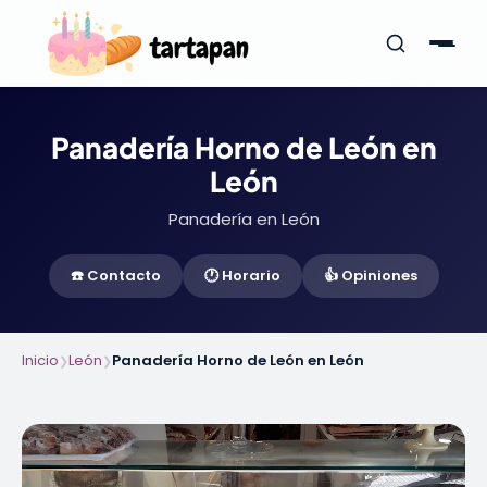
Panadería Horno de León en
León
Panadería en León
☎️ Contacto
🕐 Horario
👍 Opiniones
Inicio
León
Panadería Horno de León en León
❯
❯