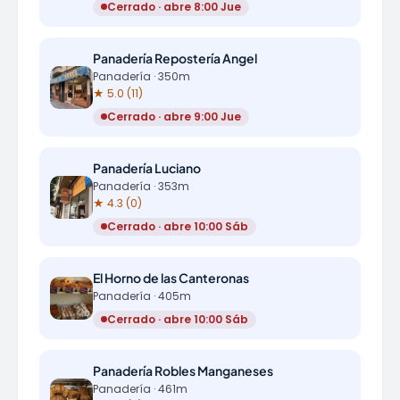
Cerrado · abre 8:00 Jue
Panadería Repostería Angel
Panadería · 350m
★ 5.0 (11)
Cerrado · abre 9:00 Jue
Panadería Luciano
Panadería · 353m
★ 4.3 (0)
Cerrado · abre 10:00 Sáb
El Horno de las Canteronas
Panadería · 405m
Cerrado · abre 10:00 Sáb
Panadería Robles Manganeses
Panadería · 461m