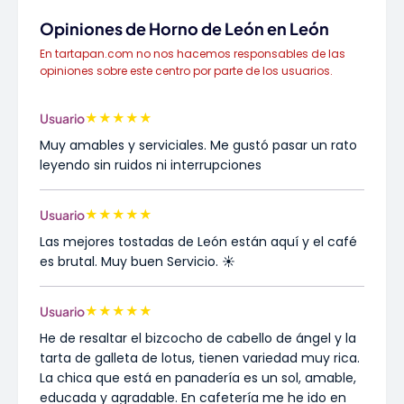
Opiniones de Horno de León en León
En tartapan.com no nos hacemos responsables de las
opiniones sobre este centro por parte de los usuarios.
★
★
★
★
★
Usuario
Muy amables y serviciales. Me gustó pasar un rato
leyendo sin ruidos ni interrupciones
★
★
★
★
★
Usuario
Las mejores tostadas de León están aquí y el café
es brutal. Muy buen Servicio. ☀️
★
★
★
★
★
Usuario
He de resaltar el bizcocho de cabello de ángel y la
tarta de galleta de lotus, tienen variedad muy rica.
La chica que está en panadería es un sol, amable,
educada y agradable. En cafetería me he ido en