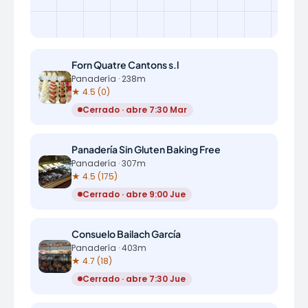
Forn Quatre Cantons s.l
Panadería · 238m
★ 4.5 (0)
Cerrado · abre 7:30 Mar
Panadería Sin Gluten Baking Free
Panadería · 307m
★ 4.5 (175)
Cerrado · abre 9:00 Jue
Consuelo Bailach García
Panadería · 403m
★ 4.7 (18)
Cerrado · abre 7:30 Jue