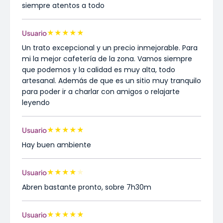
siempre atentos a todo
★
★
★
★
★
Usuario
Un trato excepcional y un precio inmejorable. Para
mi la mejor cafetería de la zona. Vamos siempre
que podemos y la calidad es muy alta, todo
artesanal. Además de que es un sitio muy tranquilo
para poder ir a charlar con amigos o relajarte
leyendo
★
★
★
★
★
Usuario
Hay buen ambiente
★
★
★
★
★
Usuario
Abren bastante pronto, sobre 7h30m
★
★
★
★
★
Usuario