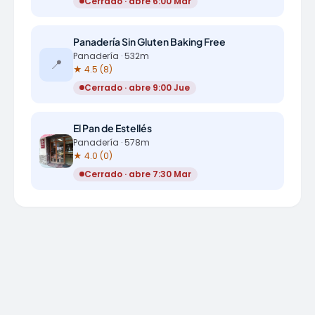
Cerrado · abre 6:00 Mar
Panadería Sin Gluten Baking Free
Panadería · 532m
📍
★ 4.5 (8)
Cerrado · abre 9:00 Jue
El Pan de Estellés
Panadería · 578m
★ 4.0 (0)
Cerrado · abre 7:30 Mar