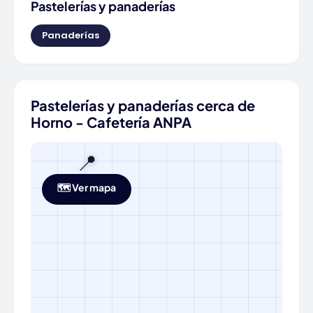
Pastelerías y panaderías
Panaderías
Pastelerías y panaderías cerca de
Horno - Cafetería ANPA
📍
🗺️ Ver mapa