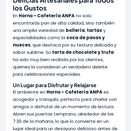
Delicias Artesanales para Todos
los Gustos
En
Horno - Cafetería ANPA
no solo
encontrarás pan de alta calidad, sino también
una amplia variedad de
bollería
,
tartas
y
especialidades como la
coca de pasas y
nueces
, que destaca por su textura delicada y
sabor sublime. Su
tarta de chocolate y trufa
ha sido muy bien recibida por los clientes,
quienes la consideran un verdadero deleite
para celebraciones especiales.
Un Lugar para Disfrutar y Relajarse
El ambiente en
Horno - Cafetería ANPA
es
acogedor y tranquilo, perfecto para charlar con
amigos o disfrutar de un momento de lectura.
Abren sus puertas temprano, alrededor de las
7:30 de la mañana, lo que lo convierte en un
lugar ideal para un desayuno delicioso antes de