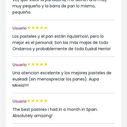
muy pequeño y la barra de pan lo mismo,
pequeña.
★
★
★
★
★
Usuario
Los pasteles y el pan están riquísimos!, pero lo
mejor es el personal. Son las más majas de todo
Ondarroa y probablemente de toda Euskal Herria!
★
★
★
★
★
Usuario
Una atencion excelente y los mejores pasteles de
euskadi (sin menospreciar los panes). Aupa
Mireia!!!!
★
★
★
★
★
Usuario
The best pastries I had in a month in Spain.
Absolutely amazing!