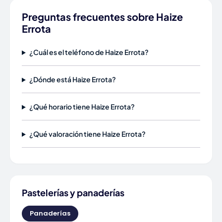
Preguntas frecuentes sobre Haize
Errota
¿Cuál es el teléfono de Haize Errota?
¿Dónde está Haize Errota?
¿Qué horario tiene Haize Errota?
¿Qué valoración tiene Haize Errota?
Pastelerías y panaderías
Panaderías