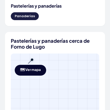
Pastelerías y panaderías
Panaderías
Pastelerías y panaderías cerca de
Forno de Lugo
📍
🗺️ Ver mapa