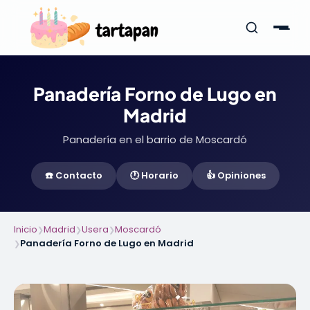
Panadería Forno de Lugo en
Madrid
Panadería en el barrio de Moscardó
☎️ Contacto
🕐 Horario
👍 Opiniones
Inicio
Madrid
Usera
Moscardó
❯
❯
❯
Panadería Forno de Lugo en Madrid
❯