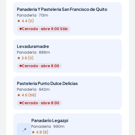
Panaderia Y Pasteleria San Francisco de Quito
Panadería · 713m
★ 4.4 (0)
Cerrado · abre 9:00 Sáb
Levaduramadre
Panadería · 886m
★ 3.6 (0)
Cerrado · abre 8:00
Pasteleria Punto Dulce Delicias
Panadería · 942m
★ 4.6 (68)
Cerrado · abre 8:00
Panadarío Legazpi
Panadería · 990m
📍
★ 4.8 (8)