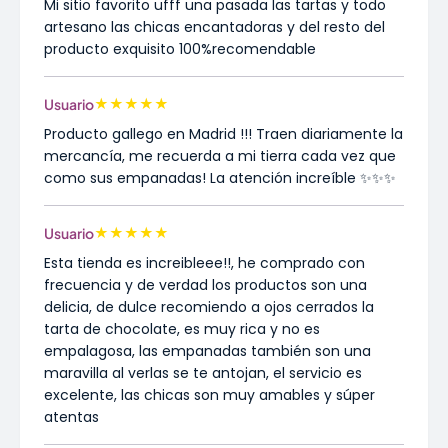
Mi sitio favorito ufff una pasada las tartas y todo
artesano las chicas encantadoras y del resto del
producto exquisito 100%recomendable
★
★
★
★
★
Usuario
Producto gallego en Madrid !!! Traen diariamente la
mercancía, me recuerda a mi tierra cada vez que
como sus empanadas! La atención increíble ✨✨✨
★
★
★
★
★
Usuario
Esta tienda es increibleee!!, he comprado con
frecuencia y de verdad los productos son una
delicia, de dulce recomiendo a ojos cerrados la
tarta de chocolate, es muy rica y no es
empalagosa, las empanadas también son una
maravilla al verlas se te antojan, el servicio es
excelente, las chicas son muy amables y súper
atentas