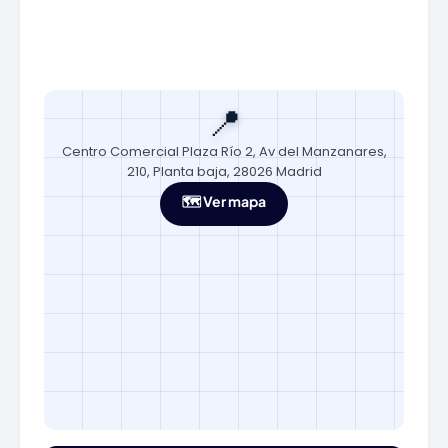
📍
Centro Comercial Plaza Río 2, Av del Manzanares,
210, Planta baja, 28026 Madrid
🗺️ Ver mapa