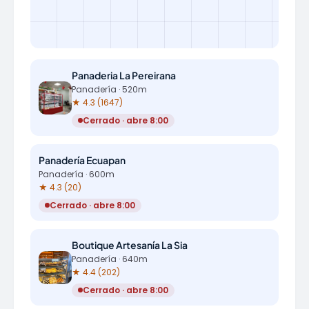
Panaderia La Pereirana
Panadería · 520m
★ 4.3 (1647)
Cerrado · abre 8:00
Panadería Ecuapan
Panadería · 600m
★ 4.3 (20)
Cerrado · abre 8:00
Boutique Artesanía La Sia
Panadería · 640m
★ 4.4 (202)
Cerrado · abre 8:00