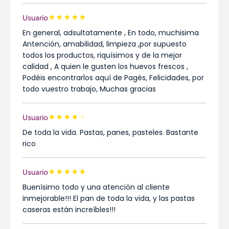
★
★
★
★
★
Usuario
En general, adsultatamente , En todo, muchisima
Antención, amabilidad, limpieza ,por supuesto
todos los productos, riquísimos y de la mejor
calidad , A quien le gusten los huevos frescos ,
Podéis encontrarlos aquí de Pagés, Felicidades, por
todo vuestro trabajo, Muchas gracias
★
★
★
★
★
Usuario
De toda la vida. Pastas, panes, pasteles. Bastante
rico
★
★
★
★
★
Usuario
Buenísimo todo y una atención al cliente
inmejorable!!! El pan de toda la vida, y las pastas
caseras están increíbles!!!