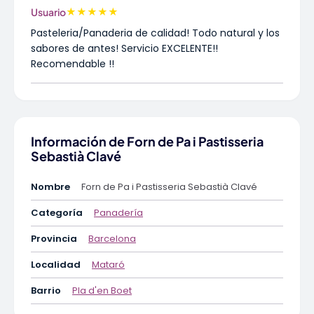
★
★
★
★
★
Usuario
Pasteleria/Panaderia de calidad! Todo natural y los
sabores de antes! Servicio EXCELENTE!!
Recomendable !!
Información de Forn de Pa i Pastisseria
Sebastià Clavé
Nombre
Forn de Pa i Pastisseria Sebastià Clavé
Categoría
Panadería
Provincia
Barcelona
Localidad
Mataró
Barrio
Pla d'en Boet