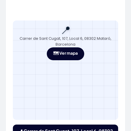
📍
Carrer de Sant Cugat, 107, Local 6, 08302 Mataró,
Barcelona
🗺️ Ver mapa
📍 Carrer de Sant Cugat, 107, Local 6, 08302