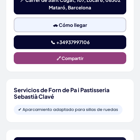
Mataró, Barcelona
🚗 Cómo llegar
📞 +34937997106
🔗 Compartir
Servicios de Forn de Pa i Pastisseria
Sebastià Clavé
✔ Aparcamiento adaptado para sillas de ruedas