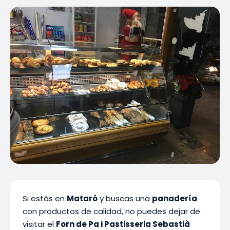
Si estás en
Mataró
y buscas una
panadería
con productos de calidad, no puedes dejar de
visitar el
Forn de Pa i Pastisseria Sebastià