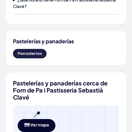
Clavé?
Pastelerías y panaderías
Panaderías
Pastelerías y panaderías cerca de
Forn de Pa i Pastisseria Sebastià
Clavé
📍
🗺️ Ver mapa