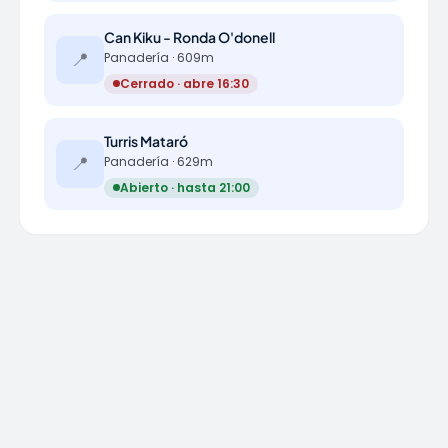
Can Kiku - Ronda O'donell
📍
Panadería · 609m
Cerrado · abre 16:30
Turris Mataró
📍
Panadería · 629m
Abierto · hasta 21:00