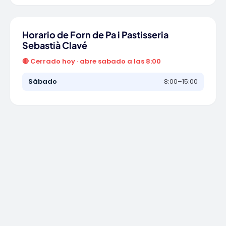
Horario de Forn de Pa i Pastisseria
Sebastià Clavé
🔴 Cerrado hoy · abre sabado a las 8:00
Sábado
8:00–15:00