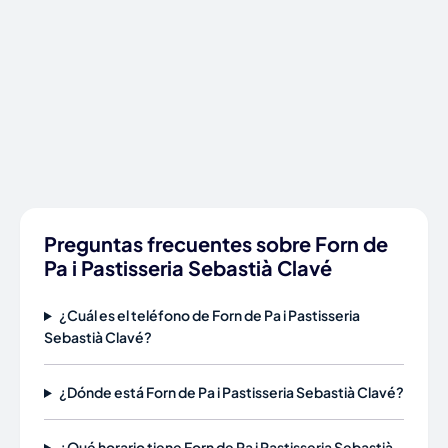
Preguntas frecuentes sobre Forn de
Pa i Pastisseria Sebastià Clavé
¿Cuál es el teléfono de Forn de Pa i Pastisseria
Sebastià Clavé?
¿Dónde está Forn de Pa i Pastisseria Sebastià Clavé?
¿Qué horario tiene Forn de Pa i Pastisseria Sebastià