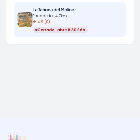
La Tahona del Moliner
Panadería · 4.7km
★ 4.9 (0)
Cerrado · abre 8:30 Sáb