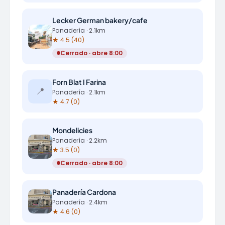
Lecker German bakery/cafe
Panadería · 2.1km
★ 4.5 (40)
Cerrado · abre 8:00
Forn Blat I Farina
📍
Panadería · 2.1km
★ 4.7 (0)
Mondelicies
Panadería · 2.2km
★ 3.5 (0)
Cerrado · abre 8:00
Panadería Cardona
Panadería · 2.4km
★ 4.6 (0)