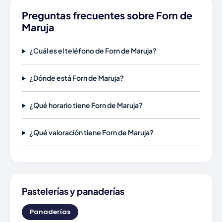
Preguntas frecuentes sobre Forn de
Maruja
¿Cuál es el teléfono de Forn de Maruja?
¿Dónde está Forn de Maruja?
¿Qué horario tiene Forn de Maruja?
¿Qué valoración tiene Forn de Maruja?
Pastelerías y panaderías
Panaderías