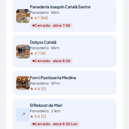
Panadería Joaquín Català Sastre
Panadería · 96m
★ 4.7 (58)
Cerrado · abre 7:00
Dolços Català
Panadería · 96m
★ 4.7 (8)
Cerrado · abre 6:00
Forn i Pastisseria Medina
Panadería · 197m
★ 4.6 (0)
El Rebost de Mari
Panadería · 2.1km
📍
★ 5.0 (0)
Cerrado · abre 6:00 Lun