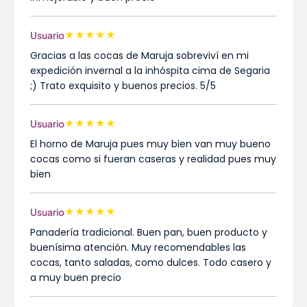
★
★
★
★
★
Usuario
Gracias a las cocas de Maruja sobreviví en mi
expedición invernal a la inhóspita cima de Segaria
;) Trato exquisito y buenos precios. 5/5
★
★
★
★
★
Usuario
El horno de Maruja pues muy bien van muy bueno
cocas como si fueran caseras y realidad pues muy
bien
★
★
★
★
★
Usuario
Panadería tradicional. Buen pan, buen producto y
buenísima atención. Muy recomendables las
cocas, tanto saladas, como dulces. Todo casero y
a muy buen precio