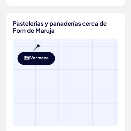
Pastelerías y panaderías cerca de
Forn de Maruja
📍
🗺️ Ver mapa