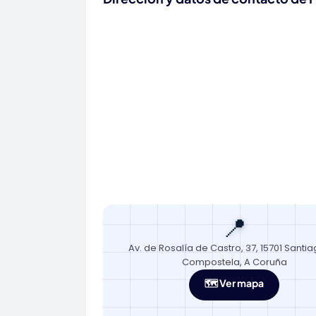
📍
Av. de Rosalía de Castro, 37, 15701 Santi
Compostela, A Coruña
🗺️ Ver mapa