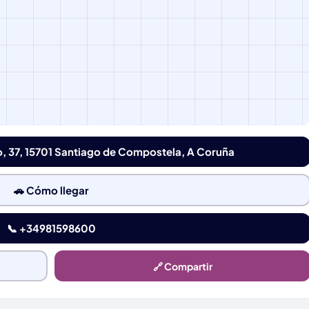
ro, 37, 15701 Santiago de Compostela, A Coruña
🚗 Cómo llegar
📞 +34981598600
🔗 Compartir