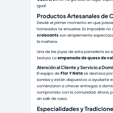
igual.
Productos Artesanales de 
Desde el primer momento en que pasas po
horneados te envuelve. Es imposible no 
croissants
son simplemente espectacul
la mañana.
Una de las joyas de esta panadería es 
textura. La
empanada de queso de ca
Atención al Cliente y Servicio a Domi
El equipo de
Flor Y Nata
se destaca por 
sonrisa y están dispuestos a ayudarte e
comenzaron a ofrecer entregas a domicil
compromiso con la comunidad. Ahora, pu
sin salir de casa.
Especialidades y Tradicion