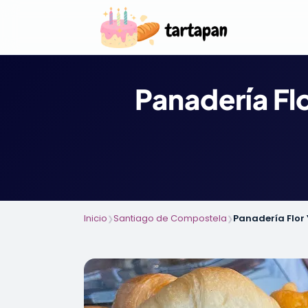
Panadería Fl
Inicio
Santiago de Compostela
Panadería Flor
❯
❯