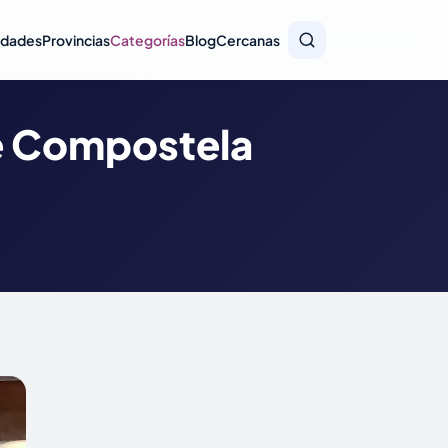
idades
Provincias
Categorías
Blog
Cercanas
de Compostela