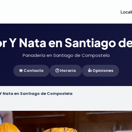
Local
or Y Nata en Santiago 
Panadería en Santiago de Compostela
☎️ Contacto
🕐 Horario
👍 Opiniones
 Y Nata en Santiago de Compostela