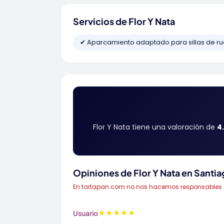
Servicios de Flor Y Nata
✔ Aparcamiento adaptado para sillas de r
Flor Y Nata tiene una valoración de
4
Opiniones de Flor Y Nata en Sant
En tartapan.com no nos hacemos responsables de 
★
★
★
★
★
Usuario