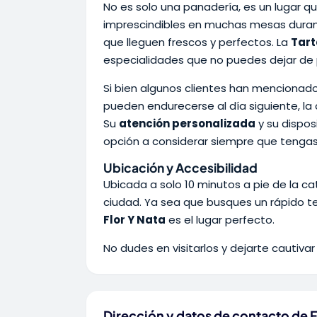
No es solo una panadería, es un lugar q
imprescindibles en muchas mesas duran
que lleguen frescos y perfectos. La
Tart
especialidades que no puedes dejar de 
Si bien algunos clientes han mencionad
pueden endurecerse al día siguiente, la 
Su
atención personalizada
y su dispos
opción a considerar siempre que tengas
Ubicación y Accesibilidad
Ubicada a solo 10 minutos a pie de la ca
ciudad. Ya sea que busques un rápido te
Flor Y Nata
es el lugar perfecto.
No dudes en visitarlos y dejarte cautivar
Dirección y datos de contacto de F