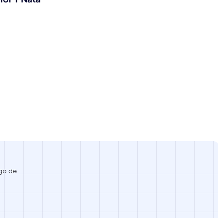
ago de