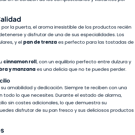
Calidad
r la puerta, el aroma irresistible de los productos recién
detenerse y disfrutar de una de sus especialidades. Los
ares, y el
pan de trenza
es perfecto para las tostadas de
su
cinnamon roll
, con un equilibrio perfecto entre dulzura y
bra y manzana
es una delicia que no te puedes perder.
cilio
su amabilidad y dedicación. Siempre te reciben con una
n todo lo que necesites. Durante el estado de alarma,
io sin costes adicionales, lo que demuestra su
edes disfrutar de su pan fresco y sus deliciosos productos
es