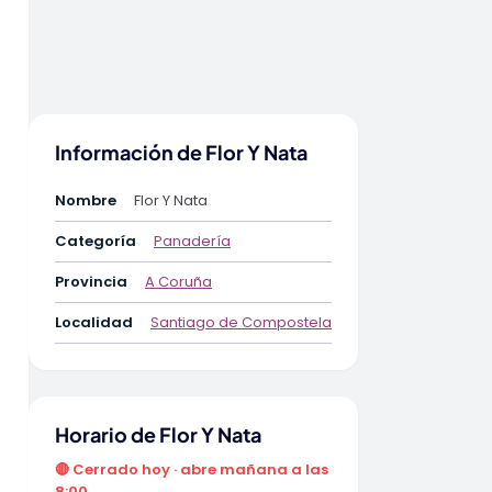
Información de Flor Y Nata
Nombre
Flor Y Nata
Categoría
Panadería
Provincia
A Coruña
Localidad
Santiago de Compostela
Horario de Flor Y Nata
🔴 Cerrado hoy · abre mañana a las
8:00