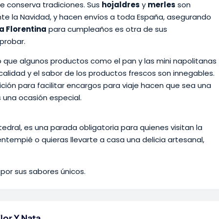
ue conserva tradiciones. Sus
hojaldres
y
merles
son
te la Navidad, y hacen envíos a toda España, asegurando
a Florentina
para cumpleaños es otra de sus
probar.
o que algunos productos como el pan y las mini napolitanas
calidad y el sabor de los productos frescos son innegables.
ición para facilitar encargos para viaje hacen que sea una
 una ocasión especial.
tedral, es una parada obligatoria para quienes visitan la
ntempié o quieras llevarte a casa una delicia artesanal,
 por sus sabores únicos.
lor Y Nata