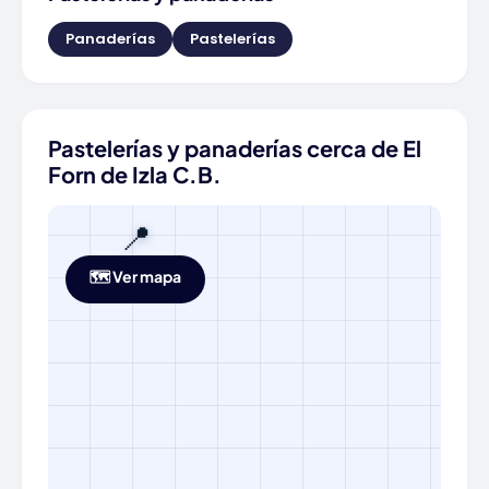
Panaderías
Pastelerías
Pastelerías y panaderías cerca de El
Forn de Izla C.B.
📍
🗺️ Ver mapa