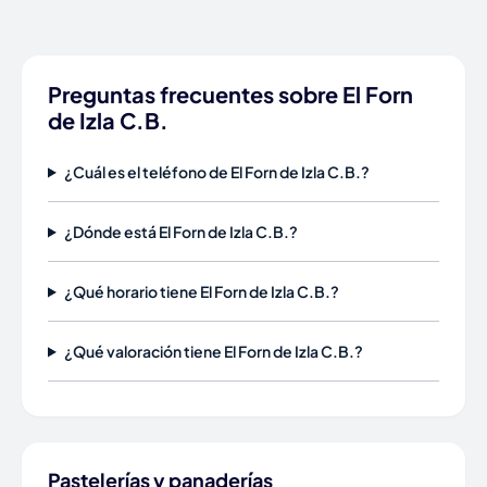
Preguntas frecuentes sobre El Forn
de Izla C.B.
¿Cuál es el teléfono de El Forn de Izla C.B.?
¿Dónde está El Forn de Izla C.B.?
¿Qué horario tiene El Forn de Izla C.B.?
¿Qué valoración tiene El Forn de Izla C.B.?
Pastelerías y panaderías