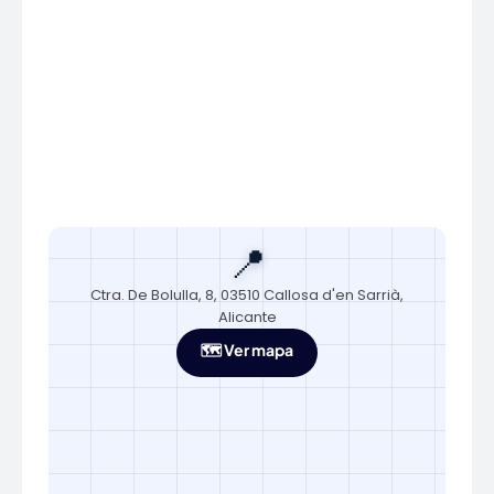
📍
Ctra. De Bolulla, 8, 03510 Callosa d'en Sarrià,
Alicante
🗺️ Ver mapa