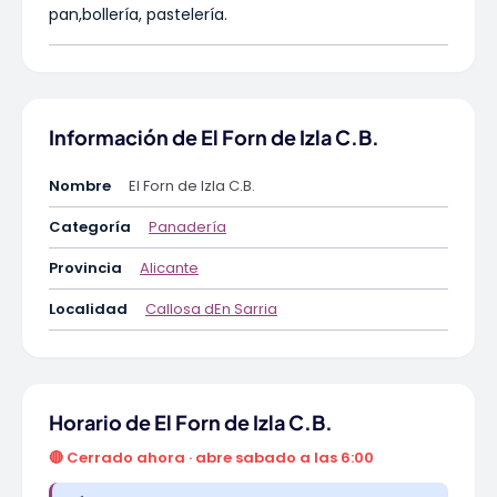
pan,bollería, pastelería.
Información de El Forn de Izla C.B.
Nombre
El Forn de Izla C.B.
Categoría
Panadería
Provincia
Alicante
Localidad
Callosa dEn Sarria
Horario de El Forn de Izla C.B.
🔴 Cerrado ahora · abre sabado a las 6:00