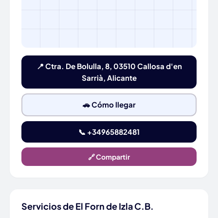
📍 Ctra. De Bolulla, 8, 03510 Callosa d'en
Sarrià, Alicante
🚗 Cómo llegar
📞 +34965882481
🔗 Compartir
Servicios de El Forn de Izla C.B.