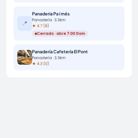
Panaderia Pa i més
Panadería · 3.3km
📍
★ 4.7 (8)
Cerrado · abre 7:00 Dom
Panadería Cafetería El Pont
Panadería · 3.3km
★ 4.3 (0)