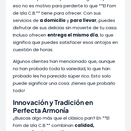
eso no es motivo para perderte lo que **El Forn
de Izla C.B.** tiene para ofrecer. Con sus
servicios de
a domicilio
y
para llevar
, puedes
disfrutar de sus delicias sin moverte de tu casa.
Incluso ofrecen
entrega el mismo día
, lo que
significa que puedes satisfacer esos antojos en
cuestión de horas.
Algunos clientes han mencionado que, aunque
no han probado toda la variedad, lo que han
probado les ha parecido súper rico. Esto solo
puede significar una cosa: ¡tienes que probarlo
todo!
Innovación y Tradición en
Perfecta Armonía
¿Buscas algo más que el clásico pan? En **El
Forn de Izla C.B.** combinan
calidad,