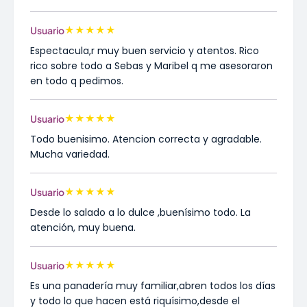
★
★
★
★
★
Usuario
Espectacula,r muy buen servicio y atentos. Rico
rico sobre todo a Sebas y Maribel q me asesoraron
en todo q pedimos.
★
★
★
★
★
Usuario
Todo buenisimo. Atencion correcta y agradable.
Mucha variedad.
★
★
★
★
★
Usuario
Desde lo salado a lo dulce ,buenísimo todo. La
atención, muy buena.
★
★
★
★
★
Usuario
Es una panadería muy familiar,abren todos los días
y todo lo que hacen está riquísimo,desde el