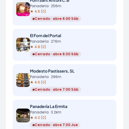
Panadería · 256m
★ 4.6 (0)
Cerrado · abre 6:00 Sáb
El Forn del Portal
Panadería · 276m
★ 4.8 (0)
Cerrado · abre 6:30 Sáb
Modesto Pastissers, SL
Panadería · 296m
★ 4.6 (0)
Cerrado · abre 7:00 Sáb
Panadería La Ermita
Panadería · 3.2km
★ 4.0 (0)
Cerrado · abre 7:30 Jue