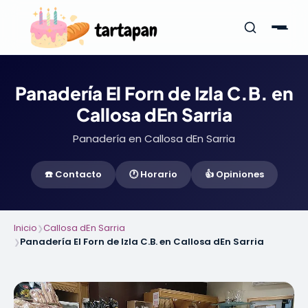
Panadería El Forn de Izla C.B. en
Callosa dEn Sarria
Panadería en Callosa dEn Sarria
☎️ Contacto
🕐 Horario
👍 Opiniones
Inicio
Callosa dEn Sarria
❯
Panadería El Forn de Izla C.B. en Callosa dEn Sarria
❯