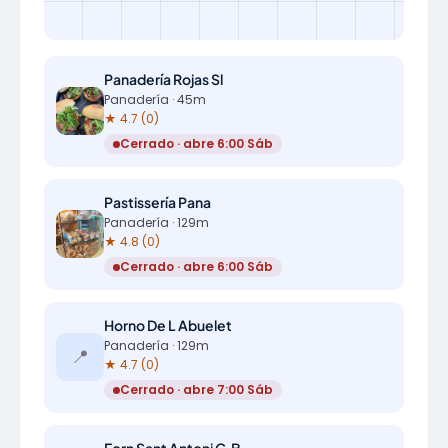
Panadería Rojas Sl
Panadería · 45m
★ 4.7 (0)
Cerrado · abre 6:00 Sáb
Pastissería Pana
Panadería · 129m
★ 4.8 (0)
Cerrado · abre 6:00 Sáb
Horno De L Abuelet
Panadería · 129m
📍
★ 4.7 (0)
Cerrado · abre 7:00 Sáb
Forn Sant Antoni C.B