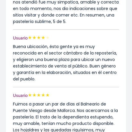
nos atendió fue muy simpatica, amable y correcta
en todo momento, nos dio indicaciones sobre que
sitios visitar y donde comer etc. En resumen, una
pastelería sublime, 5 de 5.
★
★
★
★
★
Usuario
Buena ubicación, ésta gente ya es muy
reconocida en el sector cántabro de la repostería,
y eligieron una buena plaza para ubicar un nuevo
establecimiento de venta al público. Buen género
y garantía en la elaboración, situados en él centro
del pueblo.
★
★
★
★
★
Usuario
Fuimos a pasar un par de días al Balneario de
Puente Viesgo desde Mallorca. Nos acercamos a la
pastelería. El trato de la dependienta estupendo,
muy amable, tenían mucho producto disponible.
Los hojaldres y las quedadas riquísimos, muy