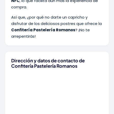
NFC
, lo que facilita aún más la experiencia de
compra.
Así que, ¿por qué no darte un capricho y
disfrutar de los deliciosos postres que ofrece la
Confitería Pastelería Romanos
? ¡No te
arrepentirás!
Dirección y datos de contacto de
Confitería Pastelería Romanos