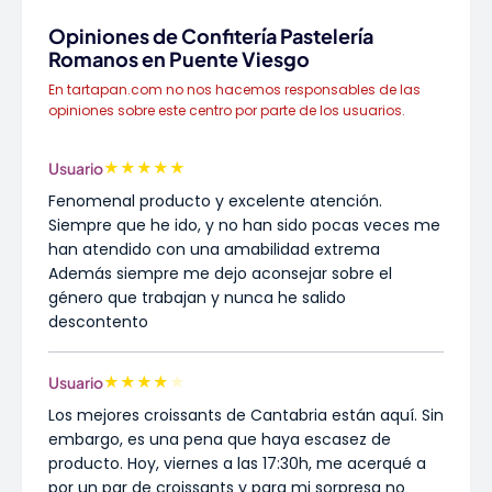
Opiniones de Confitería Pastelería
Romanos en Puente Viesgo
En tartapan.com no nos hacemos responsables de las
opiniones sobre este centro por parte de los usuarios.
★
★
★
★
★
Usuario
Fenomenal producto y excelente atención.
Siempre que he ido, y no han sido pocas veces me
han atendido con una amabilidad extrema
Además siempre me dejo aconsejar sobre el
género que trabajan y nunca he salido
descontento
★
★
★
★
★
Usuario
Los mejores croissants de Cantabria están aquí. Sin
embargo, es una pena que haya escasez de
producto. Hoy, viernes a las 17:30h, me acerqué a
por un par de croissants y para mi sorpresa no