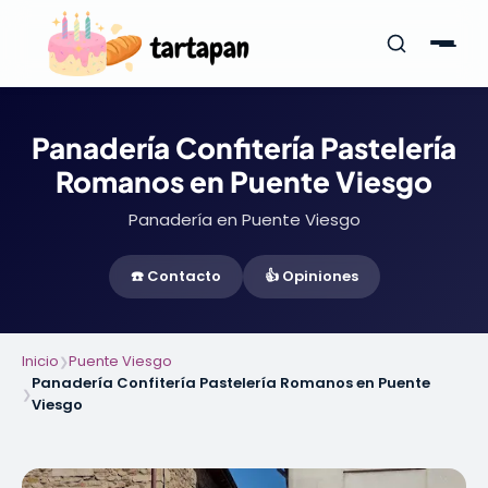
Panadería Confitería Pastelería
Romanos en Puente Viesgo
Panadería en Puente Viesgo
☎️ Contacto
👍 Opiniones
Inicio
Puente Viesgo
❯
Panadería Confitería Pastelería Romanos en Puente
❯
Viesgo