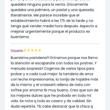
quedaba ninguno para la venta. Únicamente
quedaba una palmera, un pastel y una quesada,
literalmente. Me parece increíble que el
establecimiento habrá a las 17h de la tarde y no
tenga qué vender media hora después. Aspecto a
mejorar urgentemente porque el producto es
buenísimo.
★
★
★
★
★
Usuario
Buenisima pasteleria!!! Entramos porque nos llamo
la atención el escaparate con todos los postres. Y
menuda sorpresa!! Cogimos de varios tipos para
probar y a cada cual mejor: la tartaleta de arroz
con leche impresionante, la torrija de hojaldre más
de lo mismo y el croissant relleno de nata con
toffee por encima tb muy bueno. Creo que son de
los mejores dulces que he probado en toda mi
vida. Se nota q todo es casero y de calidad. Sin
duda repetiría. Tb cabe destacar que la chica q