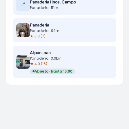
Panadería Hnos. Campo
📍
Panadería · 51m
Panadería
Panadería · 94m
★ 3.8 (7)
Al pan, pan
Panadería · 3.0km
★ 4.9 (16)
Abierto · hasta 15:00