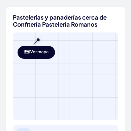
Pastelerías y panaderías cerca de
Confitería Pastelería Romanos
📍
🗺️ Ver mapa