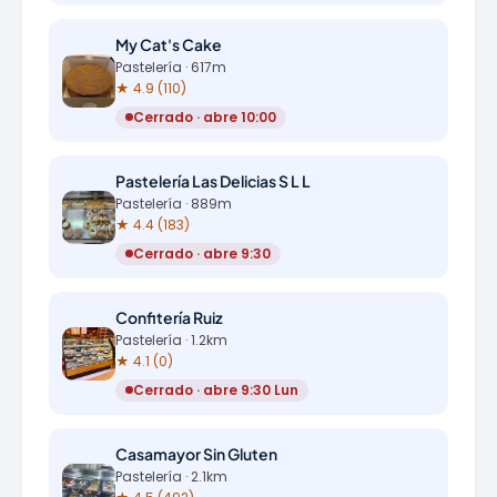
My Cat's Cake
Pastelería · 617m
★ 4.9 (110)
Cerrado · abre 10:00
Pastelería Las Delicias S L L
Pastelería · 889m
★ 4.4 (183)
Cerrado · abre 9:30
Confitería Ruiz
Pastelería · 1.2km
★ 4.1 (0)
Cerrado · abre 9:30 Lun
Casamayor Sin Gluten
Pastelería · 2.1km