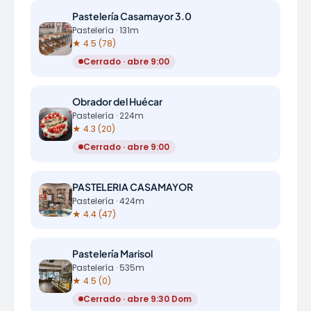
Pastelería Casamayor 3.0
Pastelería · 131m
★ 4.5 (78)
Cerrado · abre 9:00
Obrador del Huécar
Pastelería · 224m
★ 4.3 (20)
Cerrado · abre 9:00
PASTELERIA CASAMAYOR
Pastelería · 424m
★ 4.4 (47)
Pastelería Marisol
Pastelería · 535m
★ 4.5 (0)
Cerrado · abre 9:30 Dom