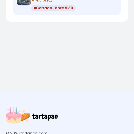
★ 4.5 (492)
Cerrado · abre 9:30
© 2026 tartapan.com