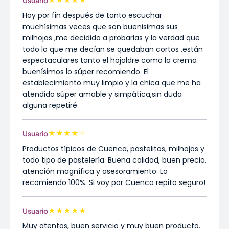
★
★
★
★
★
Usuario
Hoy por fin después de tanto escuchar
muchísimas veces que son buenisimas sus
milhojas ,me decidido a probarlas y la verdad que
todo lo que me decían se quedaban cortos ,están
espectaculares tanto el hojaldre como la crema
buenísimos lo súper recomiendo. El
establecimiento muy limpio y la chica que me ha
atendido súper amable y simpática,sin duda
alguna repetiré
★
★
★
★
★
Usuario
Productos típicos de Cuenca, pastelitos, milhojas y
todo tipo de pastelería. Buena calidad, buen precio,
atención magnífica y asesoramiento. Lo
recomiendo 100%. Si voy por Cuenca repito seguro!
★
★
★
★
★
Usuario
Muy atentos, buen servicio y muy buen producto.