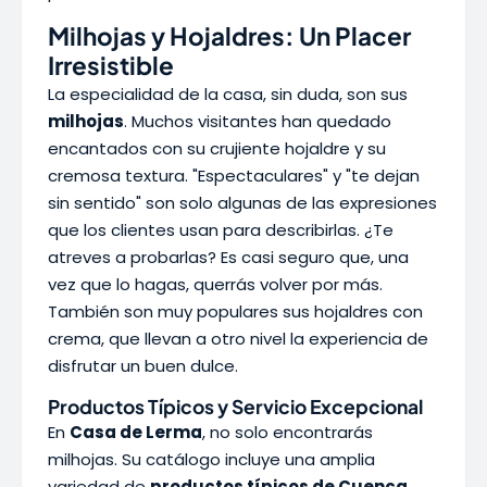
Milhojas y Hojaldres: Un Placer
Irresistible
La especialidad de la casa, sin duda, son sus
milhojas
. Muchos visitantes han quedado
encantados con su crujiente hojaldre y su
cremosa textura. "Espectaculares" y "te dejan
sin sentido" son solo algunas de las expresiones
que los clientes usan para describirlas. ¿Te
atreves a probarlas? Es casi seguro que, una
vez que lo hagas, querrás volver por más.
También son muy populares sus hojaldres con
crema, que llevan a otro nivel la experiencia de
disfrutar un buen dulce.
Productos Típicos y Servicio Excepcional
En
Casa de Lerma
, no solo encontrarás
milhojas. Su catálogo incluye una amplia
variedad de
productos típicos de Cuenca
,