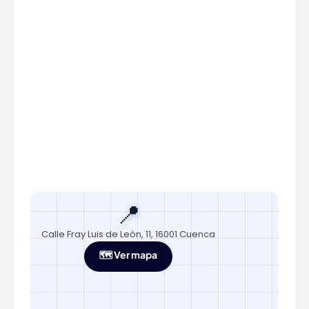
📍
Calle Fray Luis de León, 11, 16001 Cuenca
🗺️ Ver mapa