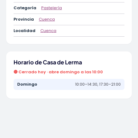
Categoría
Pastelería
Provincia
Cuenca
Localidad
Cuenca
Horario de Casa de Lerma
🔴 Cerrado hoy · abre domingo a las 10:00
Domingo
10:00–14:30, 17:30–21:00