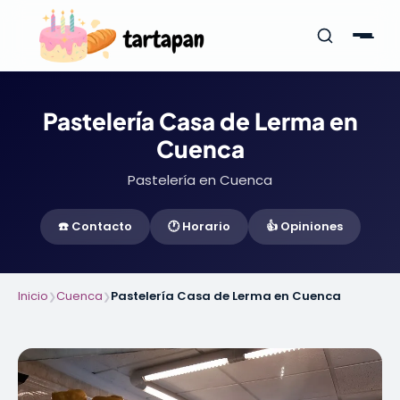
Pastelería Casa de Lerma en
Cuenca
Pastelería en Cuenca
☎️ Contacto
🕐 Horario
👍 Opiniones
Inicio
Cuenca
Pastelería Casa de Lerma en Cuenca
❯
❯