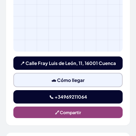
📍 Calle Fray Luis de León, 11, 16001 Cuenca
🚗 Cómo llegar
📞 +34969211064
🔗 Compartir