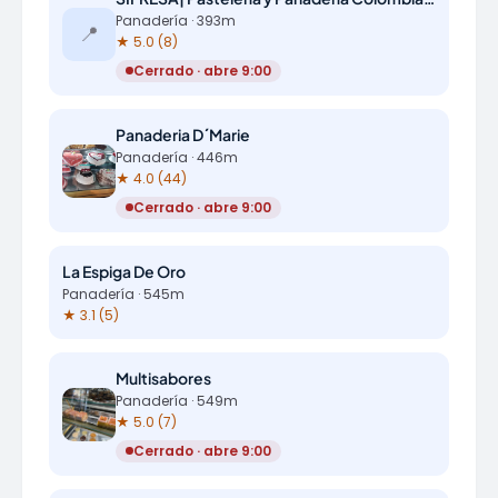
Panadería · 393m
📍
★ 5.0 (8)
Cerrado · abre 9:00
Panaderia D´Marie
Panadería · 446m
★ 4.0 (44)
Cerrado · abre 9:00
La Espiga De Oro
Panadería · 545m
★ 3.1 (5)
Multisabores
Panadería · 549m
★ 5.0 (7)
Cerrado · abre 9:00