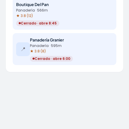
Boutique Del Pan
Panadería · 566m
★ 3.8 (12)
Cerrado · abre 8:45
Panadería Granier
Panadería · 595m
📍
★ 3.8 (8)
Cerrado · abre 6:00