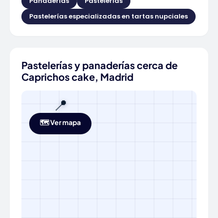
Panaderías
Pastelerías
Pastelerías especializadas en tartas nupciales
Pastelerías y panaderías cerca de
Caprichos cake, Madrid
📍
🗺️ Ver mapa