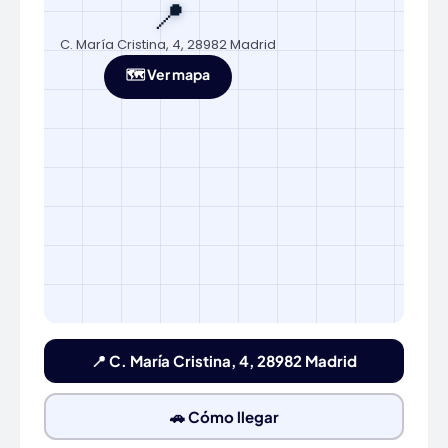
📍
C. María Cristina, 4, 28982 Madrid
🗺️ Ver mapa
📍 C. María Cristina, 4, 28982 Madrid
🚗 Cómo llegar