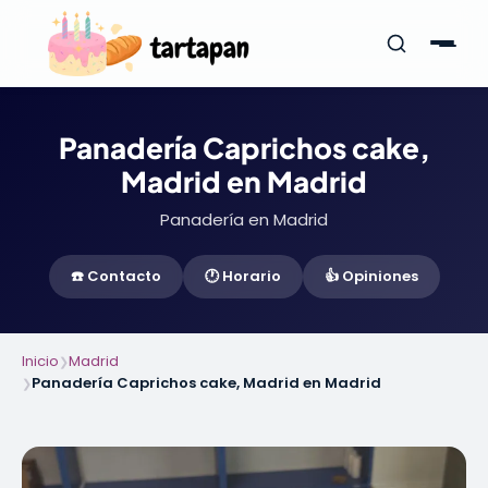
Panadería Caprichos cake,
Madrid en Madrid
Panadería en Madrid
☎️ Contacto
🕐 Horario
👍 Opiniones
Inicio
Madrid
❯
Panadería Caprichos cake, Madrid en Madrid
❯